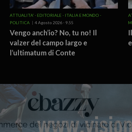
ATTUALITA'
EDITORIALE
ITALIA E MONDO
A
POLITICA
4 Agosto 2026 - 9.55
M
Vengo anch’io? No, tu no! Il
I
valzer del campo largo e
e
l’ultimatum di Conte