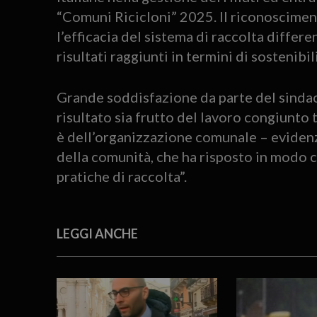
“Comuni Ricicloni” 2025. Il riconoscime
l’efficacia del sistema di raccolta differe
risultati raggiunti in termini di sostenibi
Grande soddisfazione da parte del sindac
risultato sia frutto del lavoro congiunto 
è dell’organizzazione comunale – evidenz
della comunità, che ha risposto in modo 
pratiche di raccolta”.
LEGGI ANCHE