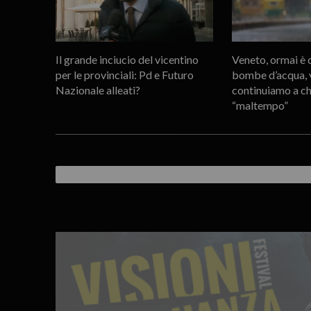
Il grande inciucio del vicentino
Veneto, ormai è c
per le provinciali: Pd e Futuro
bombe d’acqua, v
Nazionale alleati?
continuiamo a c
“maltempo”