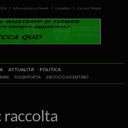
2026
Informazioni su Tviweb
Contattaci
Cerca in Tviweb
A
ATTUALITA’
POLITICA
RINK
FUORIPORTA
EROTICO VICENTINO
 raccolta