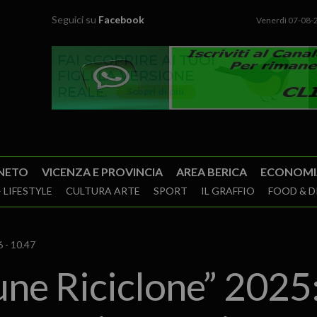
Seguici su
Facebook
Venerdì 07-08-
NETO
VICENZA E PROVINCIA
AREA BERICA
ECONOMI
 LIFESTYLE
CULTURA ARTE
SPORT
IL GRAFFIO
FOOD & D
 - 10.47
ne Riciclone” 2025: