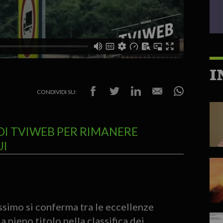
I
CONDIVIDI SU:
DI TVIWEB PER RIMANERE
UI
simo si conferma tra le eccellenze
 a pieno titolo nella classifica dei