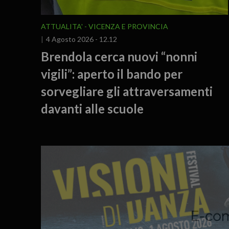
ATTUALITA'
VICENZA E PROVINCIA
4 Agosto 2026 - 12.12
Brendola cerca nuovi “nonni
vigili”: aperto il bando per
sorvegliare gli attraversamenti
davanti alle scuole