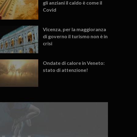
gli anziani il caldo è come il
Covid
Vicenza, per la maggioranza
di governo il turismo non è in
crisi
Ondate di calore in Veneto:
stato di attenzione!