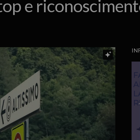
 top e riconosciment
IN