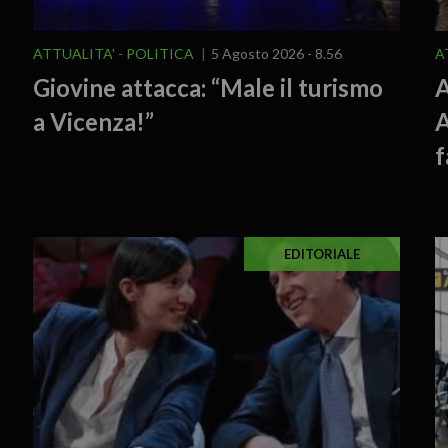
ATTUALITA'
POLITICA
5 Agosto 2026 - 8.56
A
Giovine attacca: “Male il turismo
A
a Vicenza!”
A
f
EDITORIALE