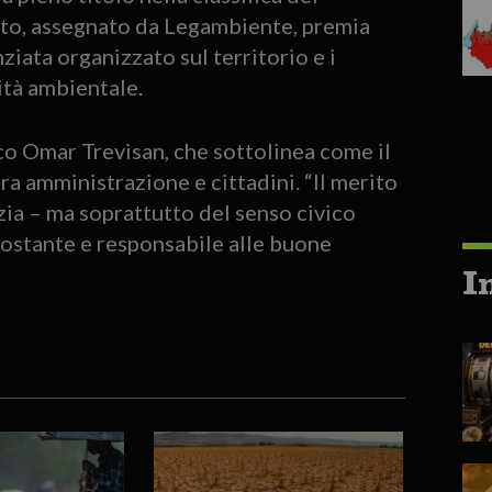
nto, assegnato da Legambiente, premia
nziata organizzato sul territorio e i
lità ambientale.
o Omar Trevisan, che sottolinea come il
tra amministrazione e cittadini. “Il merito
ia – ma soprattutto del senso civico
costante e responsabile alle buone
I