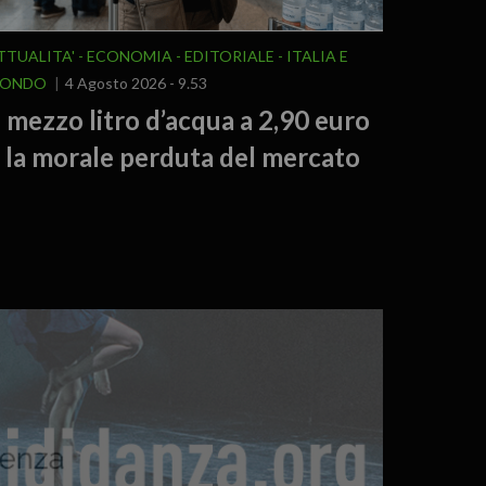
TTUALITA'
ECONOMIA
EDITORIALE
ITALIA E
ONDO
4 Agosto 2026 - 9.53
l mezzo litro d’acqua a 2,90 euro
 la morale perduta del mercato