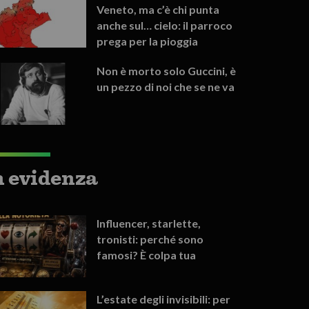
Veneto, ma c’è chi punta
anche sul… cielo: il parroco
prega per la pioggia
Non è morto solo Guccini, è
un pezzo di noi che se ne va
n evidenza
Influencer, starlette,
tronisti: perché sono
famosi? È colpa tua
L’estate degli invisibili: per