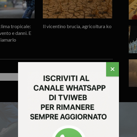
lima tropicale:
Il vicentino brucia, agricoltura ko
ento e danni. E
hiamarlo