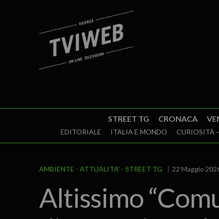
STREET TG
CRONACA
VE
EDITORIALE
ITALIA E MONDO
CURIOSITÀ –
AMBIENTE
ATTUALITA'
STREET TG
22 Maggio 2026
Altissimo “Comu