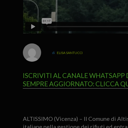
ELISA SANTUCCI
ISCRIVITI AL CANALE WHATSAPP 
SEMPRE AGGIORNATO: CLICCA Q
ALTISSIMO (Vicenza) – Il Comune di Altis
italiane nella gestione dei rifiuti ed entra