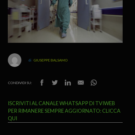
GIUSEPPE BALSAMO
CONDIVIDI SU:
ISCRIVITI AL CANALE WHATSAPP DI TVIWEB
PER RIMANERE SEMPRE AGGIORNATO: CLICCA
QUI