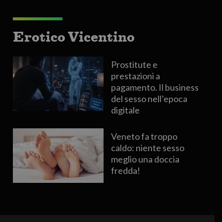
Erotico Vicentino
Prostitute e
prestazioni a
pagamento. Il business
del sesso nell’epoca
digitale
Veneto fa troppo
caldo: niente sesso
meglio una doccia
fredda!