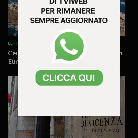
EDITORIALE
ITALIA E MONDO
5 Agosto 2026 - 15.03
Ceuta non è una serie tv: ecco perché in
Europa abbiamo un problema serio