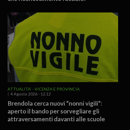
ATTUALITA'
VICENZA E PROVINCIA
4 Agosto 2026 - 12.12
Brendola cerca nuovi “nonni vigili”:
aperto il bando per sorvegliare gli
attraversamenti davanti alle scuole