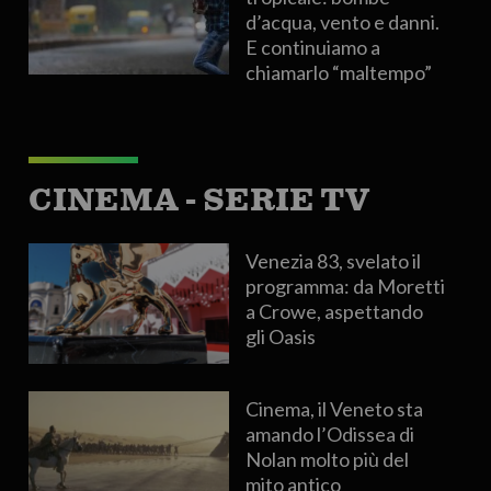
d’acqua, vento e danni.
E continuiamo a
chiamarlo “maltempo”
CINEMA - SERIE TV
Venezia 83, svelato il
programma: da Moretti
a Crowe, aspettando
gli Oasis
Cinema, il Veneto sta
amando l’Odissea di
Nolan molto più del
mito antico