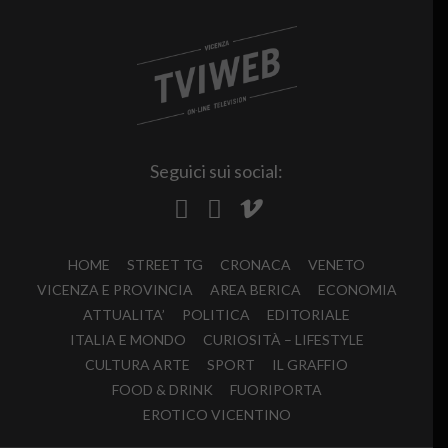
Seguici sui social:
HOME
STREET TG
CRONACA
VENETO
VICENZA E PROVINCIA
AREA BERICA
ECONOMIA
ATTUALITA’
POLITICA
EDITORIALE
ITALIA E MONDO
CURIOSITÀ – LIFESTYLE
CULTURA ARTE
SPORT
IL GRAFFIO
FOOD & DRINK
FUORIPORTA
EROTICO VICENTINO