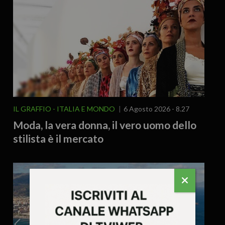
IL GRAFFIO
ITALIA E MONDO
6 Agosto 2026 - 8.27
Moda, la vera donna, il vero uomo dello
stilista è il mercato