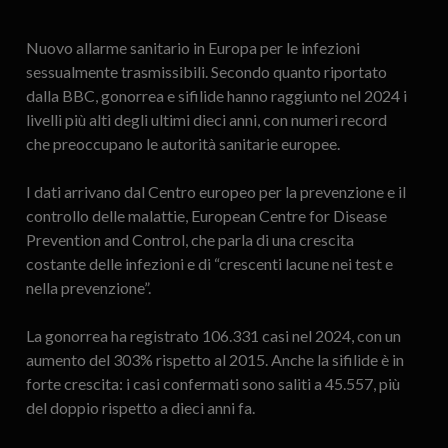
Nuovo allarme sanitario in Europa per le infezioni
sessualmente trasmissibili. Secondo quanto riportato
dalla BBC, gonorrea e sifilide hanno raggiunto nel 2024 i
livelli più alti degli ultimi dieci anni, con numeri record
che preoccupano le autorità sanitarie europee.
I dati arrivano dal Centro europeo per la prevenzione e il
controllo delle malattie, European Centre for Disease
Prevention and Control, che parla di una crescita
costante delle infezioni e di “crescenti lacune nei test e
nella prevenzione”.
La gonorrea ha registrato 106.331 casi nel 2024, con un
aumento del 303% rispetto al 2015. Anche la sifilide è in
forte crescita: i casi confermati sono saliti a 45.557, più
del doppio rispetto a dieci anni fa.