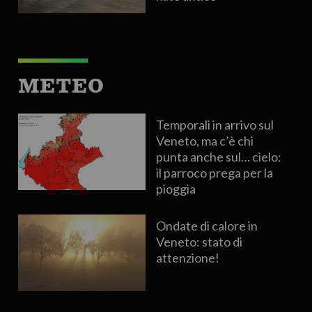
METEO
Temporali in arrivo sul
Veneto, ma c’è chi
punta anche sul… cielo:
il parroco prega per la
pioggia
Ondate di calore in
Veneto: stato di
attenzione!