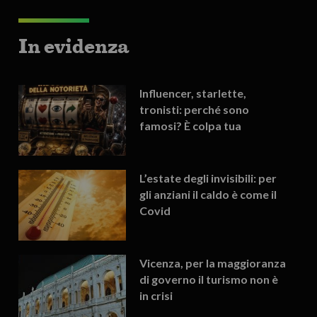
In evidenza
Influencer, starlette,
tronisti: perché sono
famosi? È colpa tua
L’estate degli invisibili: per
gli anziani il caldo è come il
Covid
Vicenza, per la maggioranza
di governo il turismo non è
in crisi