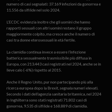
numero di casi segnalati: 37.169 infezioni da gonorrea e
11.556 da sifilide nel solo 2024.
L’ECDC evidenzia inoltre che gli uomini che hanno
rapporti sessuali con altri uomini restano il gruppo
maggiormente colpito, ma cresce anche il numero di
casi tra donne eterosessuali in età fertile.
La clamidia continua invece a essere l’infezione
batterica sessualmente trasmissibile più diffusa in
Europa, con 213.443 casi registrati nel 2024, anche se in
lieve calo (-6%) rispetto al 2015.
Anche il Regno Unito, pur non partecipando più alla
ricerca europea dopo la Brexit, segnala numeri elevati.
Secondo i dati dell’agenzia sanitaria britannica, nel 2024
in Inghilterra sono stati registrati 71.802 casi di
gonorrea, 9.535 di sifilide e 168.889 di clamidia.