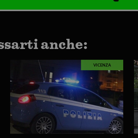
ssarti anche:
VICENZA