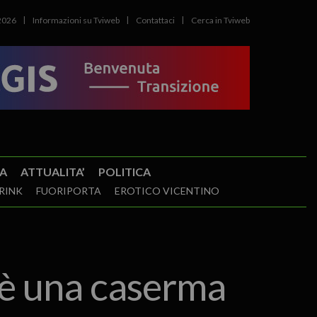
2026
Informazioni su Tviweb
Contattaci
Cerca in Tviweb
A
ATTUALITA’
POLITICA
RINK
FUORIPORTA
EROTICO VICENTINO
n è una caserma