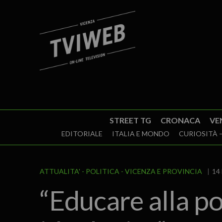
STREET TG
CRONACA
VE
EDITORIALE
ITALIA E MONDO
CURIOSITÀ –
ATTUALITA'
POLITICA
VICENZA E PROVINCIA
14 
“Educare alla po