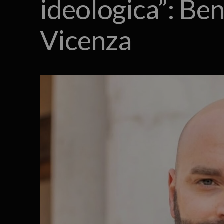
ideologica”: Beni
Vicenza