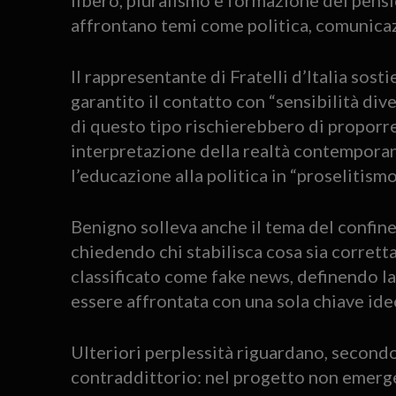
affrontano temi come politica, comunicaz
Il rappresentante di Fratelli d’Italia sos
garantito il contatto con “sensibilità dive
di questo tipo rischierebbero di proporre
interpretazione della realtà contemporane
l’educazione alla politica in “proselitismo 
Benigno solleva anche il tema del confin
chiedendo chi stabilisca cosa sia corret
classificato come fake news, definendo l
essere affrontata con una sola chiave ide
Ulteriori perplessità riguardano, secondo 
contraddittorio: nel progetto non emerg