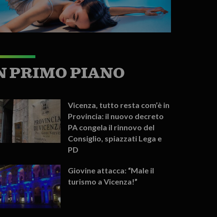
N PRIMO PIANO
Vicenza, tutto resta com’è in
Provincia: il nuovo decreto
PA congela il rinnovo del
Consiglio, spiazzati Lega e
PD
Giovine attacca: “Male il
turismo a Vicenza!”