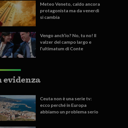
Meteo Veneto, caldo ancora
protagonista ma da venerdì
si cambia
Vengo anch’io? No, tu no! Il
valzer del campo largo e
l’ultimatum di Conte
n evidenza
Ceuta non è una serie tv:
ecco perché in Europa
abbiamo un problema serio