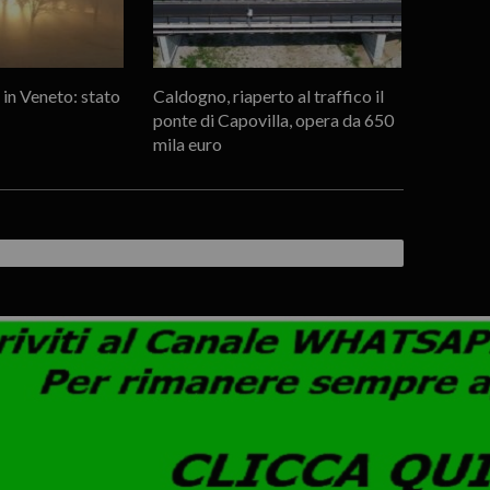
 in Veneto: stato
Caldogno, riaperto al traffico il
ponte di Capovilla, opera da 650
mila euro