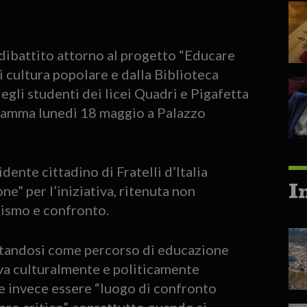
 dibattito attorno al progetto “Educare
di cultura popolare e dalla Biblioteca
egli studenti dei licei Quadri e Pigafetta
gramma lunedì 18 maggio a Palazzo
ente cittadino di Fratelli d’Italia
I
e” per l’iniziativa, ritenuta non
lismo e confronto.
ntandosi come percorso di educazione
tiva culturalmente e politicamente
be invece essere “luogo di confronto
ero critico”, soprattutto quando si