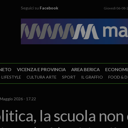
Seguici su
Facebook
Giovedì 06-08-
NETO
VICENZA E PROVINCIA
AREA BERICA
ECONOMI
 LIFESTYLE
CULTURA ARTE
SPORT
IL GRAFFIO
FOOD & D
Maggio 2026 - 17.22
litica, la scuola no