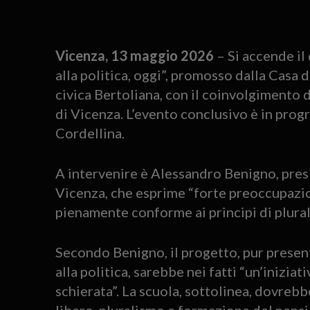
Vicenza, 13 maggio 2026
– Si accende il
alla politica, oggi”, promosso dalla Casa 
civica Bertoliana, con il coinvolgimento d
di Vicenza. L’evento conclusivo è in pro
Cordellina.
A intervenire è Alessandro Benigno, presid
Vicenza, che esprime “forte preoccupazion
pienamente conforme ai principi di plura
Secondo Benigno, il progetto, pur prese
alla politica, sarebbe nei fatti “un’inizia
schierata”. La scuola, sottolinea, dovreb
libero, pluralismo e formazione del pensi