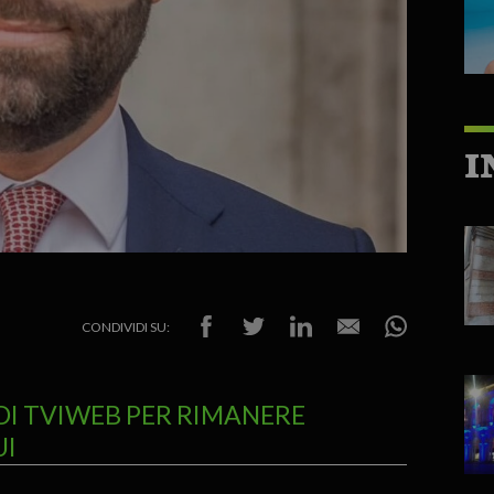
I
CONDIVIDI SU:
DI TVIWEB PER RIMANERE
UI