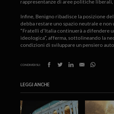
rappresentanze di aree politiche liberali,
Infine, Benigno ribadisce la posizione de
debba restare uno spazio neutrale e non u
“Fratelli d’Italia continuerà a difendere
ideologica”, afferma, sottolineando la nec
condizioni di sviluppare un pensiero au
CONDIVIDI SU:
LEGGI ANCHE