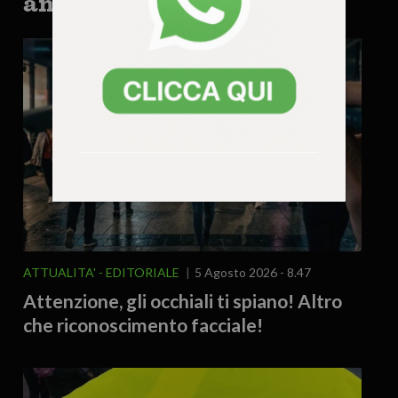
anche:
ATTUALITA'
EDITORIALE
5 Agosto 2026 - 8.47
Attenzione, gli occhiali ti spiano! Altro
che riconoscimento facciale!