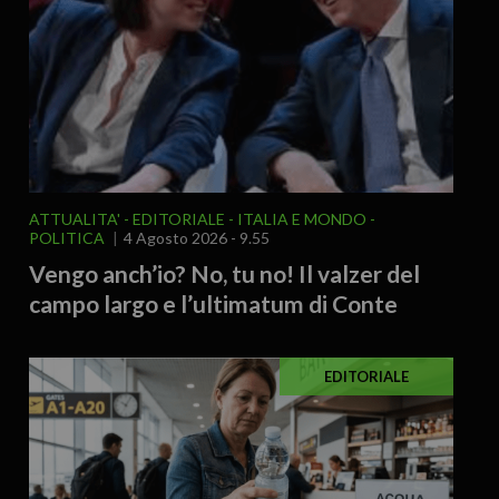
ATTUALITA'
EDITORIALE
ITALIA E MONDO
POLITICA
4 Agosto 2026 - 9.55
Vengo anch’io? No, tu no! Il valzer del
campo largo e l’ultimatum di Conte
EDITORIALE