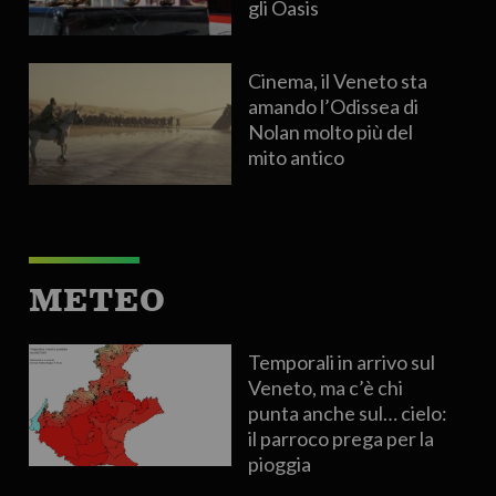
gli Oasis
Cinema, il Veneto sta
amando l’Odissea di
Nolan molto più del
mito antico
METEO
Temporali in arrivo sul
Veneto, ma c’è chi
punta anche sul… cielo:
il parroco prega per la
pioggia