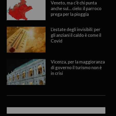
Veneto, ma c’è chi punta
anche sul… cielo: il parroco
prega per la pioggia
L’estate degli invisibili: per
gli anziani il caldo è come il
Covid
Vicenza, per la maggioranza
di governo il turismo non è
in crisi