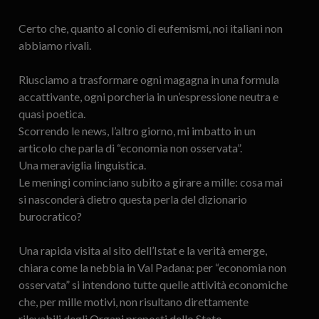
Certo che, quanto al conio di eufemismi, noi italiani non
abbiamo rivali.
Riusciamo a trasformare ogni magagna in una formula
accattivante, ogni porcheria in un’espressione neutra e
quasi poetica.
Scorrendo le news, l’altro giorno, mi imbatto in un
articolo che parla di “economia non osservata”.
Una meraviglia linguistica.
Le meningi cominciano subito a girare a mille: cosa mai
si nasconderà dietro questa perla del dizionario
burocratico?
Una rapida visita al sito dell’Istat e la verità emerge,
chiara come la nebbia in Val Padana: per “economia non
osservata” si intendono tutte quelle attività economiche
che, per mille motivi, non risultano direttamente
rilevabili degli Organi preposti dello Stato.