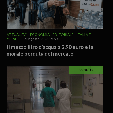
ATTUALITA'
ECONOMIA
EDITORIALE
ITALIA E
MONDO
4 Agosto 2026 - 9.53
Il mezzo litro d’acqua a 2,90 euro e la
morale perduta del mercato
VENETO