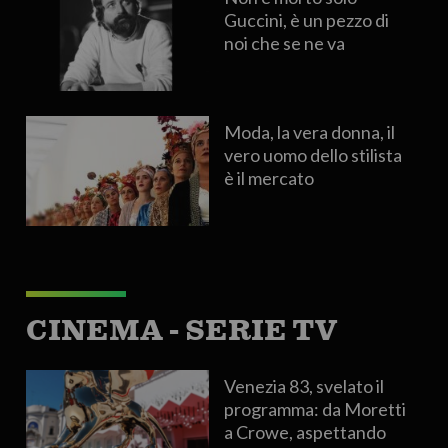
Guccini, è un pezzo di
noi che se ne va
Moda, la vera donna, il
vero uomo dello stilista
è il mercato
CINEMA - SERIE TV
Venezia 83, svelato il
programma: da Moretti
a Crowe, aspettando