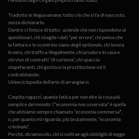
Tradotto in lingua umana: tutto ciò che si fa di nascosto,
senza dichiararlo.
Dentro ci finisce di tutto: aziende che non rispondono ai
questionari, chi sbaglia i dati “per errore”, chi pensa che
la fattura o lo scontrino siano degli optionals, chi lavora
in nero, chi traffica illegalmente, chi produce in casa e
chi vive di contratti “di cortesia”, chi spaccia
stupefacenti, chi gestisce la prostituzione od il
contrabbando.
Un’enciclopedia dell’arte di arrangiarsi.
Caspita ragazzi, quanta fatica per non dire la cosa più
semplice del mondo: l’“economia non osservata” è quella
che abbiamo sempre chiamato “economia sommersa
”
,
o, per quanto mi riguarda, più brutalmente, “economia
criminale”.
Perché, diciamocelo, chi si sottrae agli obblighi di legge