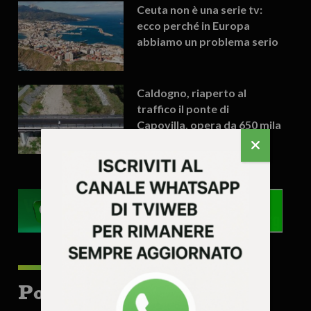
Ceuta non è una serie tv:
ecco perché in Europa
abbiamo un problema serio
Caldogno, riaperto al
traffico il ponte di
Capovilla, opera da 650 mila
euro
Potrebbe interessarti