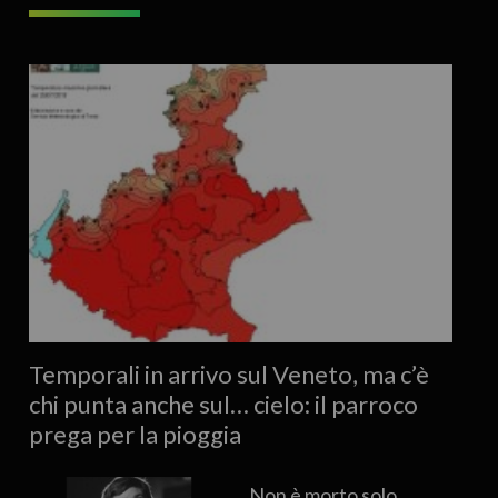
Temporali in arrivo sul Veneto, ma c’è
chi punta anche sul… cielo: il parroco
prega per la pioggia
Non è morto solo