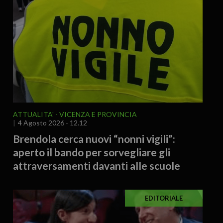
ATTUALITA'
VICENZA E PROVINCIA
4 Agosto 2026 - 12.12
Brendola cerca nuovi “nonni vigili”:
aperto il bando per sorvegliare gli
attraversamenti davanti alle scuole
EDITORIALE