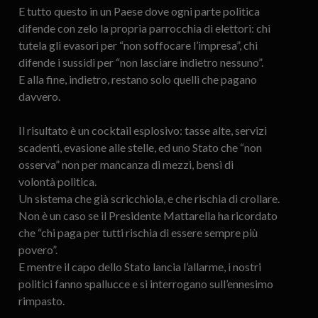
E tutto questo in un Paese dove ogni parte politica
difende con zelo la propria parrocchia di elettori: chi
tutela gli evasori per “non soffocare l’impresa”, chi
difende i sussidi per “non lasciare indietro nessuno”.
E alla fine, indietro, restano solo quelli che pagano
davvero.
Il risultato è un cocktail esplosivo: tasse alte, servizi
scadenti, evasione alle stelle, ed uno Stato che “non
osserva” non per mancanza di mezzi, bensì di
volontà politica.
Un sistema che già scricchiola, e che rischia di crollare.
Non è un caso se il Presidente Mattarella ha ricordato
che “chi paga per tutti rischia di essere sempre più
povero”.
E mentre il capo dello Stato lancia l’allarme, i nostri
politici fanno spallucce e si interrogano sull’ennesimo
rimpasto.