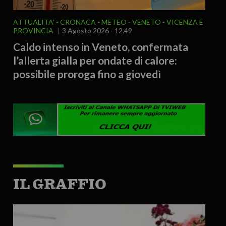
ATTUALITA'
CRONACA
METEO
VENETO
VICENZA E
PROVINCIA
3 Agosto 2026 - 12.49
Caldo intenso in Veneto, confermata
l’allerta gialla per ondate di calore:
possibile proroga fino a giovedì
IL GRAFFIO