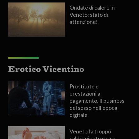
Ondate di calore in
Veneto: stato di
attenzione!
Erotico Vicentino
Prostitute e
prestazioni a
pagamento. Il business
del sesso nell’epoca
digitale
Veneto fa troppo
caldo: niente sesso