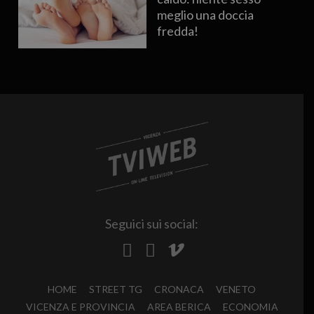
meglio una doccia
fredda!
Seguici sui social:
HOME
STREET TG
CRONACA
VENETO
VICENZA E PROVINCIA
AREA BERICA
ECONOMIA