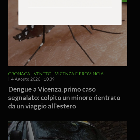
CRONACA
VENETO
VICENZA E PROVINCIA
4 Agosto 2026 - 10.39
Dengue a Vicenza, primo caso
segnalato: colpito un minore rientrato
da un viaggio all’estero