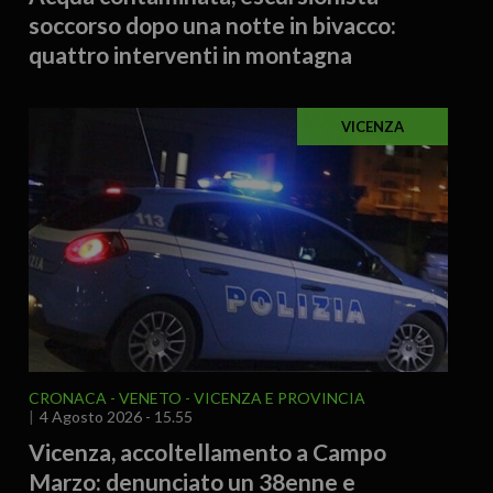
soccorso dopo una notte in bivacco:
quattro interventi in montagna
VICENZA
CRONACA
VENETO
VICENZA E PROVINCIA
4 Agosto 2026 - 15.55
Vicenza, accoltellamento a Campo
Marzo: denunciato un 38enne e