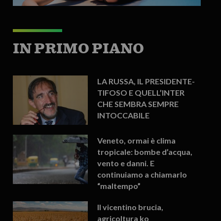
IN PRIMO PIANO
LA RUSSA, IL PRESIDENTE-
TIFOSO E QUELL’INTER
CHE SEMBRA SEMPRE
INTOCCABILE
Veneto, ormai è clima
tropicale: bombe d’acqua,
vento e danni. E
continuiamo a chiamarlo
“maltempo”
Il vicentino brucia,
agricoltura ko