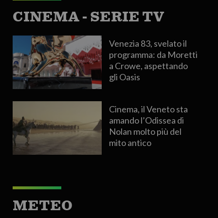
CINEMA - SERIE TV
Venezia 83, svelato il
programma: da Moretti
a Crowe, aspettando
gli Oasis
Cinema, il Veneto sta
amando l’Odissea di
Nolan molto più del
mito antico
METEO