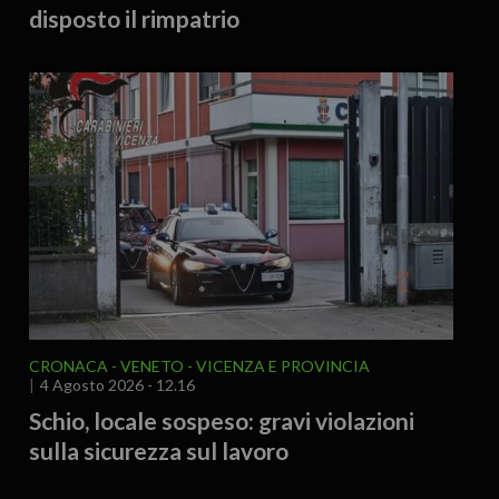
disposto il rimpatrio
CRONACA
VENETO
VICENZA E PROVINCIA
4 Agosto 2026 - 12.16
Schio, locale sospeso: gravi violazioni
sulla sicurezza sul lavoro