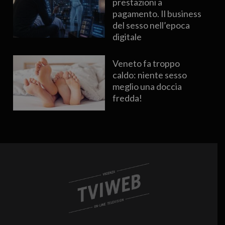
prestazioni a
pagamento. Il business
del sesso nell’epoca
digitale
Veneto fa troppo
caldo: niente sesso
meglio una doccia
fredda!