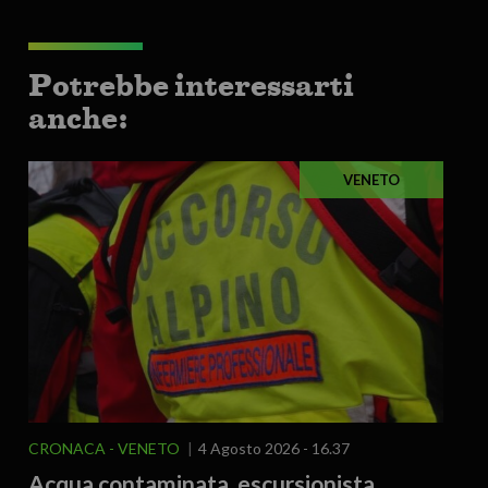
Potrebbe interessarti
anche:
VENETO
CRONACA
VENETO
4 Agosto 2026 - 16.37
Acqua contaminata, escursionista