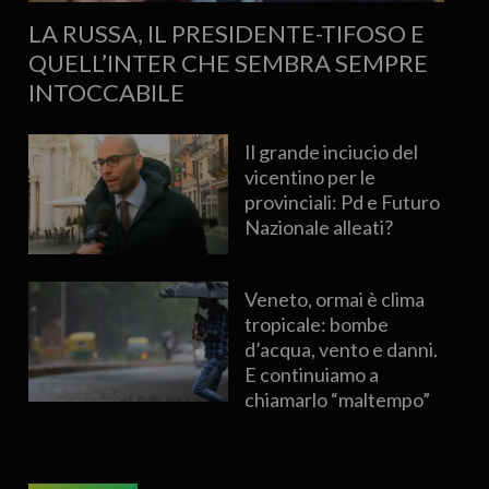
LA RUSSA, IL PRESIDENTE-TIFOSO E
QUELL’INTER CHE SEMBRA SEMPRE
INTOCCABILE
Il grande inciucio del
vicentino per le
provinciali: Pd e Futuro
Nazionale alleati?
Veneto, ormai è clima
tropicale: bombe
d’acqua, vento e danni.
E continuiamo a
chiamarlo “maltempo”