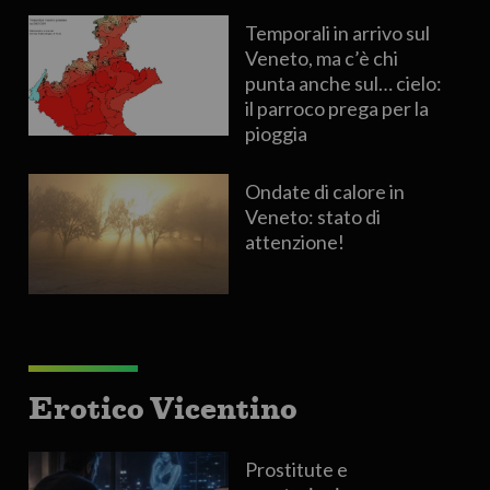
Temporali in arrivo sul
Veneto, ma c’è chi
punta anche sul… cielo:
il parroco prega per la
pioggia
Ondate di calore in
Veneto: stato di
attenzione!
Erotico Vicentino
Prostitute e