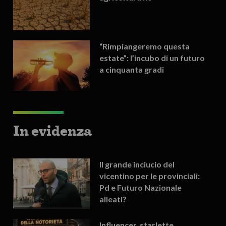
“Rimpiangeremo questa
estate”: l’incubo di un futuro
a cinquanta gradi
In evidenza
Il grande inciucio del
vicentino per le provinciali:
Pd e Futuro Nazionale
alleati?
Influencer, starlette,