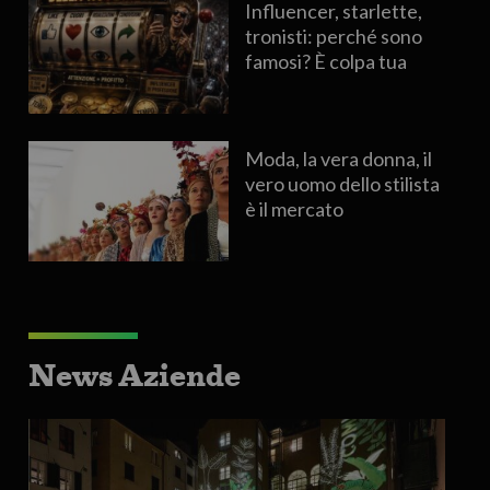
Influencer, starlette,
tronisti: perché sono
famosi? È colpa tua
Moda, la vera donna, il
vero uomo dello stilista
è il mercato
News Aziende