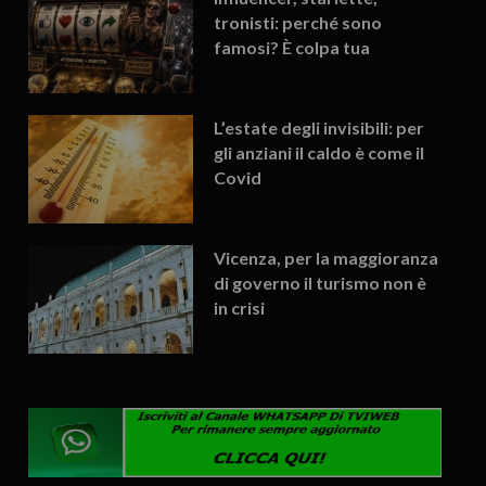
tronisti: perché sono
famosi? È colpa tua
L’estate degli invisibili: per
gli anziani il caldo è come il
Covid
Vicenza, per la maggioranza
di governo il turismo non è
in crisi