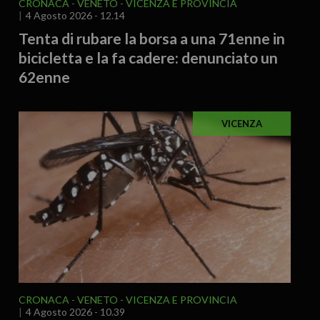
CRONACA
VENETO
VICENZA E PROVINCIA
4 Agosto 2026 - 12.14
Tenta di rubare la borsa a una 71enne in
bicicletta e la fa cadere: denunciato un
62enne
VICENZA
CRONACA
VENETO
VICENZA E PROVINCIA
4 Agosto 2026 - 10.39