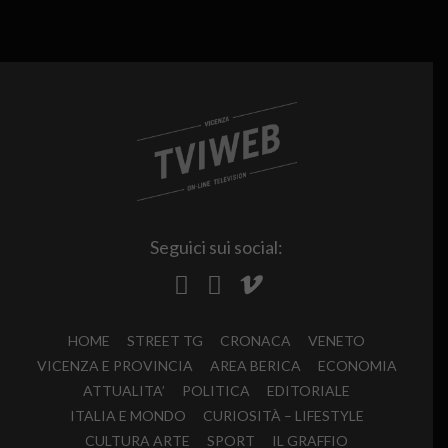
Seguici sui social:
HOME
STREET TG
CRONACA
VENETO
VICENZA E PROVINCIA
AREA BERICA
ECONOMIA
ATTUALITA’
POLITICA
EDITORIALE
ITALIA E MONDO
CURIOSITÀ – LIFESTYLE
CULTURA ARTE
SPORT
IL GRAFFIO