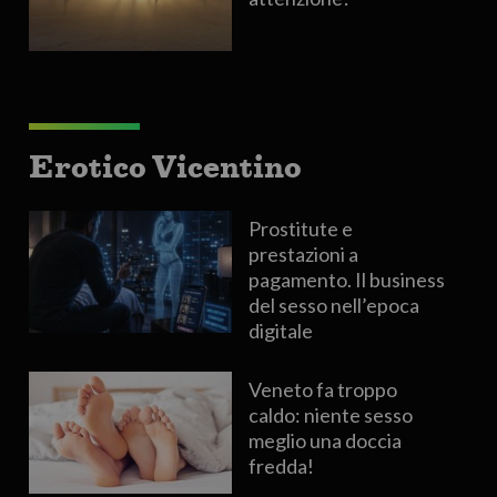
Erotico Vicentino
Prostitute e
prestazioni a
pagamento. Il business
del sesso nell’epoca
digitale
Veneto fa troppo
caldo: niente sesso
meglio una doccia
fredda!