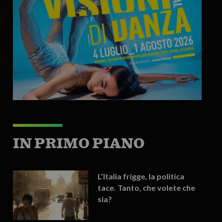
IN PRIMO PIANO
L’Italia frigge, la politica
tace. Tanto, che volete che
sia?