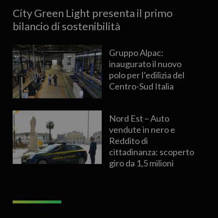
City Green Light presenta il primo
bilancio di sostenibilità
Gruppo Alpac:
inaugurato il nuovo
polo per l’edilizia del
Centro-Sud Italia
Nord Est – Auto
vendute in nero e
Reddito di
cittadinanza: scoperto
giro da 1,5 milioni