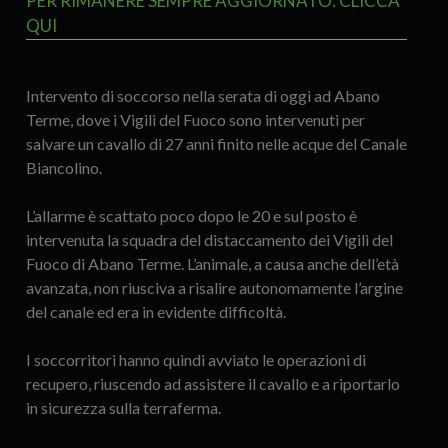
PER RIMANERE SEMPRE AGGIORNATO: CLICCA
QUI
Intervento di soccorso nella serata di oggi ad Abano
Terme, dove i Vigili del Fuoco sono intervenuti per
salvare un cavallo di 27 anni finito nelle acque del Canale
Biancolino.
L’allarme è scattato poco dopo le 20 e sul posto è
intervenuta la squadra del distaccamento dei Vigili del
Fuoco di Abano Terme. L’animale, a causa anche dell’età
avanzata, non riusciva a risalire autonomamente l’argine
del canale ed era in evidente difficoltà.
I soccorritori hanno quindi avviato le operazioni di
recupero, riuscendo ad assistere il cavallo e a riportarlo
in sicurezza sulla terraferma.