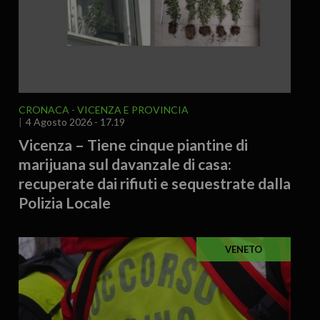
CRONACA
VICENZA E PROVINCIA
4 Agosto 2026 - 17.19
Vicenza – Tiene cinque piantine di
marijuana sul davanzale di casa:
recuperate dai rifiuti e sequestrate dalla
Polizia Locale
VENETO