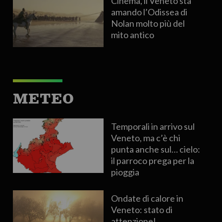
Cinema, il Veneto sta
amando l’Odissea di
Nolan molto più del
mito antico
METEO
Temporali in arrivo sul
Veneto, ma c’è chi
punta anche sul… cielo:
il parroco prega per la
pioggia
Ondate di calore in
Veneto: stato di
attenzione!