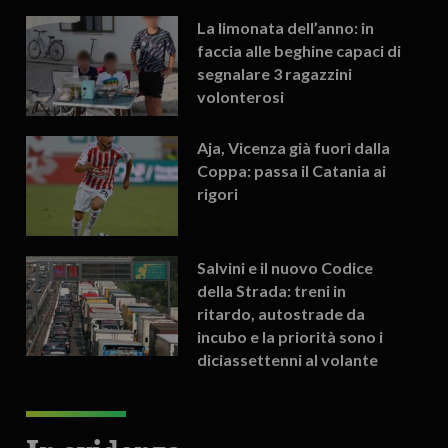
La limonata dell’anno: in
faccia alle beghine capaci di
segnalare 3 ragazzini
volonterosi
Aja, Vicenza già fuori dalla
Coppa: passa il Catania ai
rigori
Salvini e il nuovo Codice
della Strada: treni in
ritardo, autostrade da
incubo e la priorità sono i
diciassettenni al volante