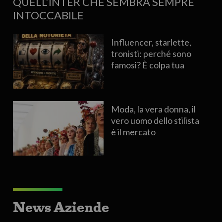
QUELL’INTER CHE SEMBRA SEMPRE
INTOCCABILE
Influencer, starlette,
tronisti: perché sono
famosi? È colpa tua
Moda, la vera donna, il
vero uomo dello stilista
è il mercato
News Aziende