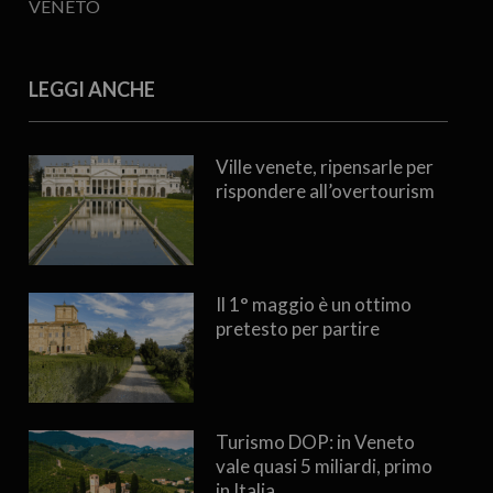
VENETO
LEGGI ANCHE
Ville venete, ripensarle per
rispondere all’overtourism
Il 1° maggio è un ottimo
pretesto per partire
Turismo DOP: in Veneto
vale quasi 5 miliardi, primo
in Italia