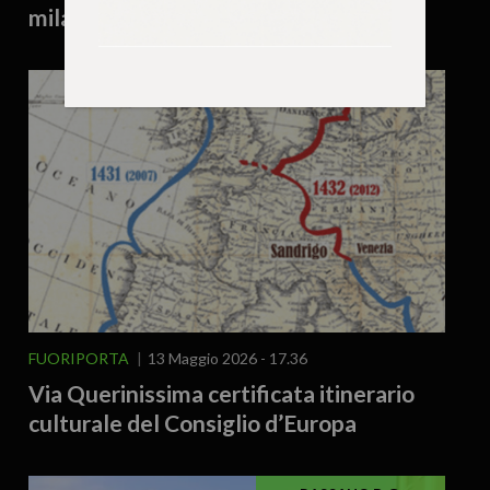
mila metri di relax al Cavallino Bianco
FUORIPORTA
13 Maggio 2026 - 17.36
Via Querinissima certificata itinerario
culturale del Consiglio d’Europa