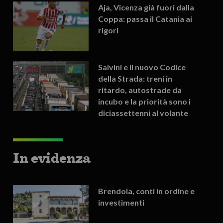
Aja, Vicenza già fuori dalla
Coppa: passa il Catania ai
rigori
Salvini e il nuovo Codice
della Strada: treni in
ritardo, autostrade da
incubo e la priorità sono i
diciassettenni al volante
In evidenza
Brendola, conti in ordine e
investimenti