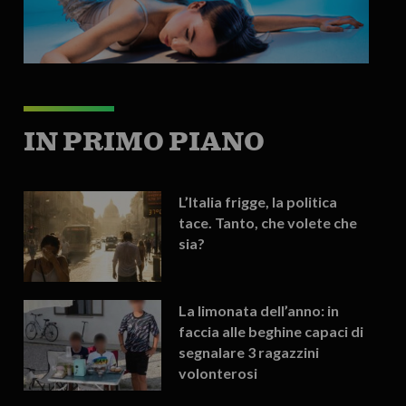
IN PRIMO PIANO
L’Italia frigge, la politica
tace. Tanto, che volete che
sia?
La limonata dell’anno: in
faccia alle beghine capaci di
segnalare 3 ragazzini
volonterosi