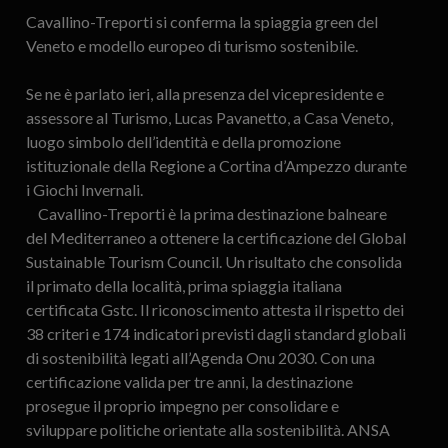
Cavallino-Treporti si conferma la spiaggia green del
Veneto e modello europeo di turismo sostenibile.
Se ne è parlato ieri, alla presenza del vicepresidente e
assessore al Turismo, Lucas Pavanetto, a Casa Veneto,
luogo simbolo dell’identità e della promozione
istituzionale della Regione a Cortina d’Ampezzo durante
i Giochi Invernali.
Cavallino-Treporti è la prima destinazione balneare
del Mediterraneo a ottenere la certificazione del Global
Sustainable Tourism Council. Un risultato che consolida
il primato della località, prima spiaggia italiana
certificata Gstc. Il riconoscimento attesta il rispetto dei
38 criteri e 174 indicatori previsti dagli standard globali
di sostenibilità legati all’Agenda Onu 2030. Con una
certificazione valida per tre anni, la destinazione
prosegue il proprio impegno per consolidare e
sviluppare politiche orientate alla sostenibilità. ANSA