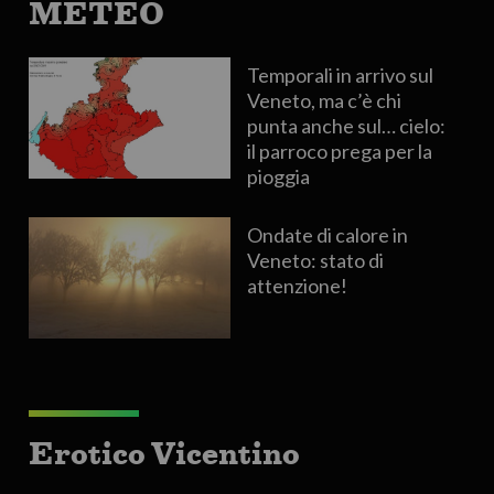
METEO
Temporali in arrivo sul
Veneto, ma c’è chi
punta anche sul… cielo:
il parroco prega per la
pioggia
Ondate di calore in
Veneto: stato di
attenzione!
Erotico Vicentino