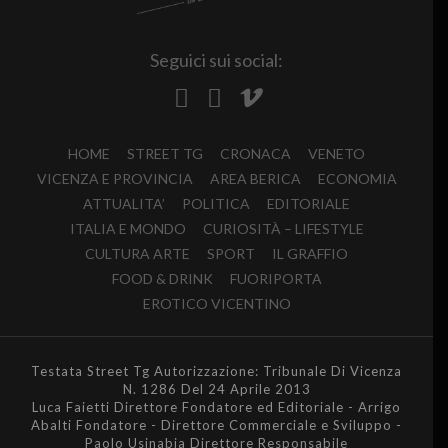
Seguici sui social:
HOME
STREET TG
CRONACA
VENETO
VICENZA E PROVINCIA
AREA BERICA
ECONOMIA
ATTUALITA’
POLITICA
EDITORIALE
ITALIA E MONDO
CURIOSITÀ – LIFESTYLE
CULTURA ARTE
SPORT
IL GRAFFIO
FOOD & DRINK
FUORIPORTA
EROTICO VICENTINO
Testata Street Tg Autorizzazione: Tribunale Di Vicenza
N. 1286 Del 24 Aprile 2013
Luca Faietti Direttore Fondatore ed Editoriale - Arrigo
Abalti Fondatore - Direttore Commerciale e Sviluppo -
Paolo Usinabia Direttore Responsabile