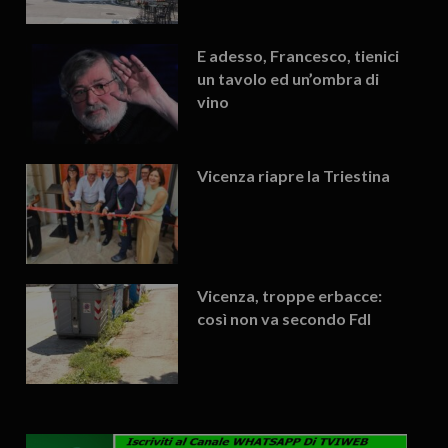
E adesso, Francesco, tienici
un tavolo ed un’ombra di
vino
Vicenza riapre la Triestina
Vicenza, troppe erbacce:
così non va secondo FdI