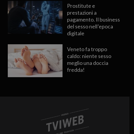
Prostitute e
prestazioni a
pagamento. Il business
del sesso nell’epoca
digitale
Veneto fa troppo
caldo: niente sesso
meglio una doccia
fredda!