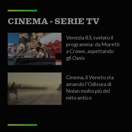
CINEMA - SERIE TV
Venezia 83, svelato il
programma: da Moretti
a Crowe, aspettando
gli Oasis
Cinema, il Veneto sta
amando l’Odissea di
Nolan molto più del
mito antico