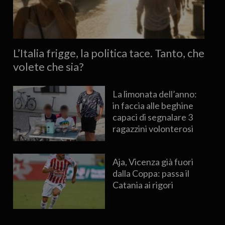
L’Italia frigge, la politica tace. Tanto, che
volete che sia?
La limonata dell’anno:
in faccia alle beghine
capaci di segnalare 3
ragazzini volonterosi
Aja, Vicenza già fuori
dalla Coppa: passa il
Catania ai rigori