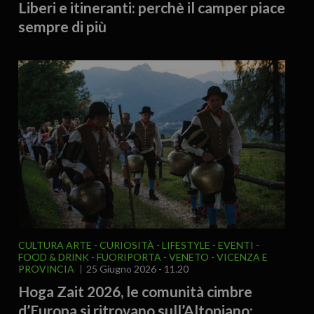
Liberi e itineranti: perchè il camper piace
sempre di più
CULTURA ARTE
CURIOSITÀ - LIFESTYLE
EVENTI
FOOD & DRINK
FUORIPORTA
VENETO
VICENZA E
PROVINCIA
25 Giugno 2026 - 11.20
Hoga Zait 2026, le comunità cimbre
d’Europa si ritrovano sull’Altopiano: