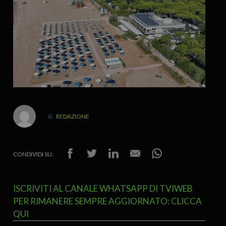
REDAZIONE
CONDIVIDI SU:
ISCRIVITI AL CANALE WHATSAPP DI TVIWEB
PER RIMANERE SEMPRE AGGIORNATO: CLICCA
QUI