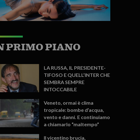
N PRIMO PIANO
LA RUSSA, IL PRESIDENTE-
TIFOSO E QUELL’INTER CHE
SEMBRA SEMPRE
INTOCCABILE
Veneto, ormai è clima
tropicale: bombe d’acqua,
vento e danni. E continuiamo
a chiamarlo “maltempo”
Il vicentino brucia,