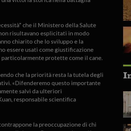
ecessità” che il Ministero della Salute
on risultavano esplicitati in modo
anno chiarito che lo sviluppo e la
no essere usati come giustificazione
e particolarmente protette come il cane.
I
endo che la priorità resta la tutela degli
nativi. «Difenderemo questo importante
amente salvi da ulteriori
uan, responsabile scientifica
 contrappone la preoccupazione di chi