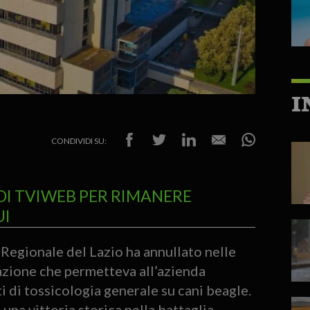
I
CONDIVIDI SU:
DI TVIWEB PER RIMANERE
UI
Regionale del Lazio ha annullato nelle
zazione che permetteva all’azienda
 di tossicologia generale su cani beagle.
na vittoria storica nella battaglia