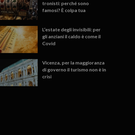
tronisti: perché sono
famosi? È colpa tua
L’estate degli invisibili: per
gli anziani il caldo è come il
Covid
Vicenza, per la maggioranza
di governo il turismo non è in
crisi