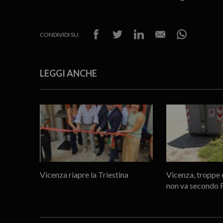
CONDIVIDI SU:
LEGGI ANCHE
Vicenza riapre la Triestina
Vicenza, troppe 
non va secondo 