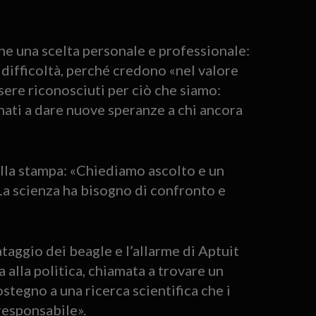
che una scelta personale e professionale:
e difficoltà, perché credono «nel valore
sere riconosciuti per ciò che siamo:
gnati a dare nuove speranze a chi ancora
e alla stampa: «Chiediamo ascolto e un
 La scienza ha bisogno di confronto e
ataggio dei beagle e l’allarme di Aptuit
a alla politica, chiamata a trovare un
sostegno a una ricerca scientifica che i
responsabile».