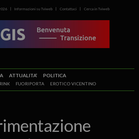
2026
Informazioni su Tviweb
Contattaci
Cerca in Tviweb
A
ATTUALITA’
POLITICA
RINK
FUORIPORTA
EROTICO VICENTINO
erimentazione