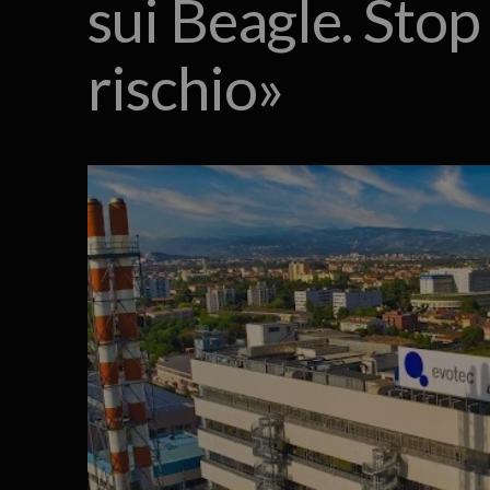
sui Beagle. Stop 
rischio»