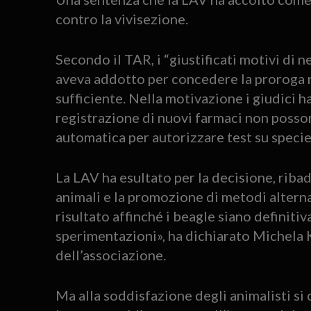
contro la vivisezione.
Secondo il TAR, i “giustificati motivi di n
aveva addotto per concedere la proroga n
sufficiente. Nella motivazione i giudici h
registrazione di nuovi farmaci non posso
automatica per autorizzare test su speci
La LAV ha esultato per la decisione, ribad
animali e la promozione di metodi alter
risultato affinché i beagle siano definitiv
sperimentazioni», ha dichiarato Michela K
dell’associazione.
Ma alla soddisfazione degli animalisti si