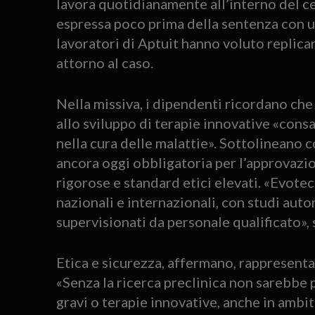
lavora quotidianamente all’interno del c
espressa poco prima della sentenza con un
lavoratori di Aptuit hanno voluto replicare
attorno al caso.
Nella missiva, i dipendenti ricordano che
allo sviluppo di terapie innovative «consa
nella cura delle malattie». Sottolineano 
ancora oggi obbligatoria per l’approvazi
rigorose e standard etici elevati. «Evotec
nazionali e internazionali, con studi auto
supervisionati da personale qualificato», 
Etica e sicurezza, affermano, rappresenta
«Senza la ricerca preclinica non sarebbe 
gravi o terapie innovative, anche in ambi