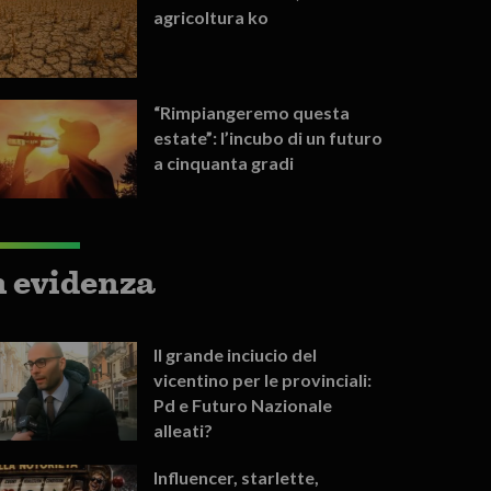
agricoltura ko
“Rimpiangeremo questa
estate”: l’incubo di un futuro
a cinquanta gradi
n evidenza
Il grande inciucio del
vicentino per le provinciali:
Pd e Futuro Nazionale
alleati?
Influencer, starlette,