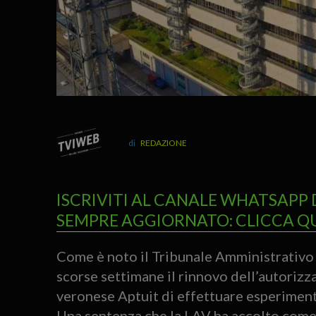
REDAZIONE
ISCRIVITI AL CANALE WHATSAPP 
SEMPRE AGGIORNATO: CLICCA Q
Come è noto il Tribunale Amministrativo 
scorse settimane il rinnovo dell’autoriz
veronese Aptuit di effettuare esperimenti
Una sentenza che la LAV ha accolto come u