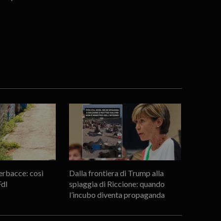
erbacce: così
Dalla frontiera di Trump alla
FdI
spiaggia di Riccione: quando
l’incubo diventa propaganda