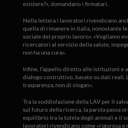
esistere?», domandano i firmatari.
Nella lettera i lavoratori rivendicano an
quella di rimanere in Italia, nonostante l
sociale del proprio lavoro». «Vogliamo es
ricercatori al servizio della salute, impe
non ha una cura».
Infine, l’appello diretto alle istituzioni 
dialogo costruttivo, basato su dati reali.
trasparenza, non di slogan».
Tra la soddisfazione della LAV per il salv
sul futuro della ricerca, la parola passa or
equilibrio tra la tutela degli animali e il 
lavoratori rivendicano come «rigorosa e 