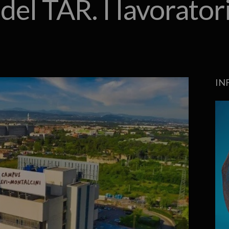
del TAR. I lavorator
IN