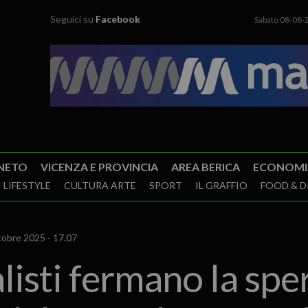
Seguici su
Facebook
Sabato 08-08-
NETO
VICENZA E PROVINCIA
AREA BERICA
ECONOMI
 LIFESTYLE
CULTURA ARTE
SPORT
IL GRAFFIO
FOOD & D
obre 2025 - 17.07
alisti fermano la sp