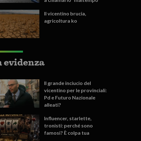
Il vicentino brucia,
agricoltura ko
n evidenza
Il grande inciucio del
vicentino per le provinciali:
Pd e Futuro Nazionale
alleati?
Influencer, starlette,
tronisti: perché sono
famosi? È colpa tua