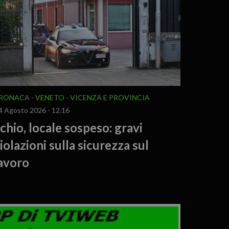
RONACA
VENETO
VICENZA E PROVINCIA
4 Agosto 2026 - 12.16
chio, locale sospeso: gravi
iolazioni sulla sicurezza sul
avoro