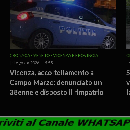
CRONACA
VENETO
VICENZA E PROVINCIA
C
4 Agosto 2026 - 15.55
Vicenza, accoltellamento a
S
Campo Marzo: denunciato un
v
38enne e disposto il rimpatrio
l