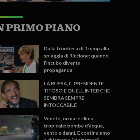
N PRIMO PIANO
Dalla frontiera di Trump alla
spiaggia di Riccione: quando
l’incubo diventa
propaganda
LA RUSSA, IL PRESIDENTE-
TIFOSO E QUELL’INTER CHE
SEMBRA SEMPRE
INTOCCABILE
Veneto, ormai è clima
tropicale: bombe d’acqua,
vento e danni. E continuiamo
a chiamarlo “maltempo”