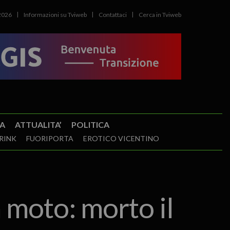
2026
Informazioni su Tviweb
Contattaci
Cerca in Tviweb
A
ATTUALITA’
POLITICA
RINK
FUORIPORTA
EROTICO VICENTINO
 moto: morto il