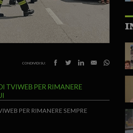
I
CONDIVIDI SU:
DI TVIWEB PER RIMANERE
UI
TVIWEB PER RIMANERE SEMPRE