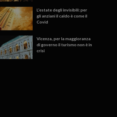
L’estate degli invisibili: per
gli anziani il caldo è come il
Covid
Vicenza, per la maggioranza
di governo il turismo non è in
crisi