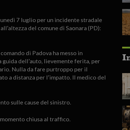
 lunedì 7 luglio per un incidente stradale
, all’altezza del comune di Saonara (PD):
al comando di Padova ha messo in
I
a guida dell’auto, lievemente ferita, per
ario. Nulla da fare purtroppo per il
ato a distanza per l’impatto. Il medico del
nto sulle cause del sinistro.
 momento chiusa al traffico.