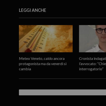
LEGGI ANCHE
Meteo Veneto, caldo ancora
Cronista indagat
protagonista ma da venerdì si
l’avvocato: “Ch
cambia
interrogatorio”