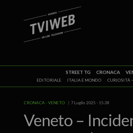
STREET TG
CRONACA
VE
EDITORIALE
ITALIA E MONDO
CURIOSITÀ –
CRONACA
VENETO
7 Luglio 2025 - 15.38
Veneto – Inciden