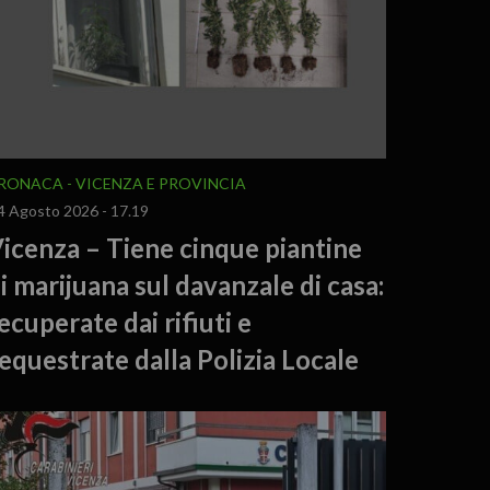
RONACA
VICENZA E PROVINCIA
4 Agosto 2026 - 17.19
icenza – Tiene cinque piantine
i marijuana sul davanzale di casa:
ecuperate dai rifiuti e
equestrate dalla Polizia Locale