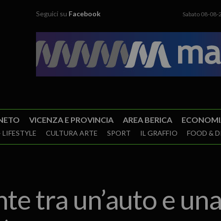
Seguici su
Facebook
Sabato 08-08-
NETO
VICENZA E PROVINCIA
AREA BERICA
ECONOMI
 LIFESTYLE
CULTURA ARTE
SPORT
IL GRAFFIO
FOOD & D
te tra un’auto e una