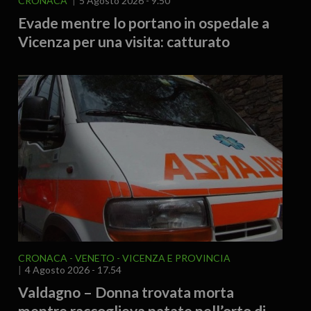
CRONACA
5 Agosto 2026 - 9.50
Evade mentre lo portano in ospedale a
Vicenza per una visita: catturato
CRONACA
VENETO
VICENZA E PROVINCIA
4 Agosto 2026 - 17.54
Valdagno – Donna trovata morta
mentre raccoglieva patate nell’orto di