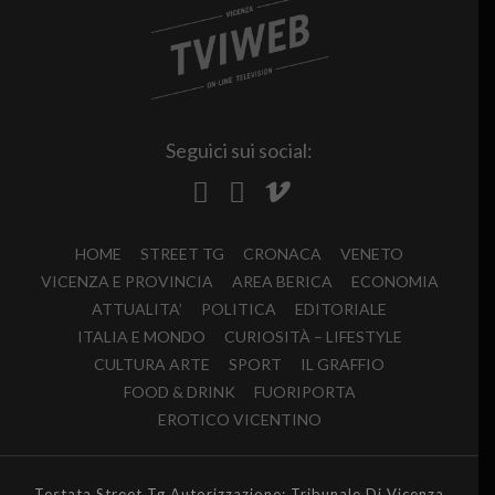
Seguici sui social:
HOME
STREET TG
CRONACA
VENETO
VICENZA E PROVINCIA
AREA BERICA
ECONOMIA
ATTUALITA’
POLITICA
EDITORIALE
ITALIA E MONDO
CURIOSITÀ – LIFESTYLE
CULTURA ARTE
SPORT
IL GRAFFIO
FOOD & DRINK
FUORIPORTA
EROTICO VICENTINO
Testata Street Tg Autorizzazione: Tribunale Di Vicenza