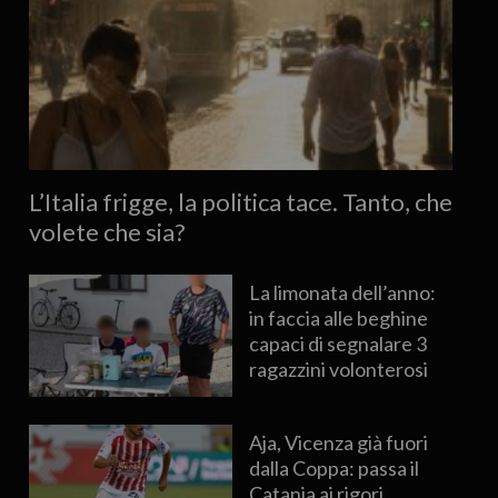
L’Italia frigge, la politica tace. Tanto, che
volete che sia?
La limonata dell’anno:
in faccia alle beghine
capaci di segnalare 3
ragazzini volonterosi
Aja, Vicenza già fuori
dalla Coppa: passa il
Catania ai rigori