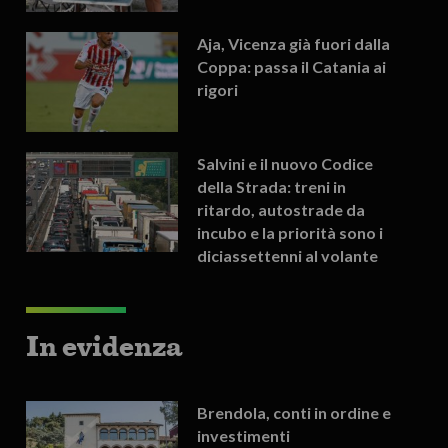
Aja, Vicenza già fuori dalla
Coppa: passa il Catania ai
rigori
Salvini e il nuovo Codice
della Strada: treni in
ritardo, autostrade da
incubo e la priorità sono i
diciassettenni al volante
In evidenza
Brendola, conti in ordine e
investimenti