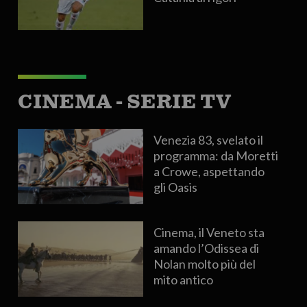
CINEMA - SERIE TV
Venezia 83, svelato il
programma: da Moretti
a Crowe, aspettando
gli Oasis
Cinema, il Veneto sta
amando l’Odissea di
Nolan molto più del
mito antico