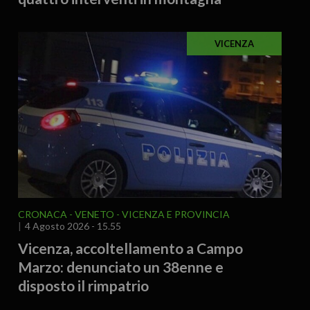
VICENZA
CRONACA
VENETO
VICENZA E PROVINCIA
4 Agosto 2026 - 15.55
Vicenza, accoltellamento a Campo
Marzo: denunciato un 38enne e
disposto il rimpatrio