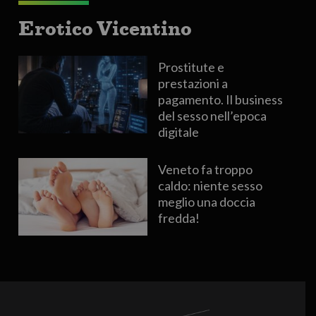
Erotico Vicentino
Prostitute e
prestazioni a
pagamento. Il business
del sesso nell’epoca
digitale
Veneto fa troppo
caldo: niente sesso
meglio una doccia
fredda!