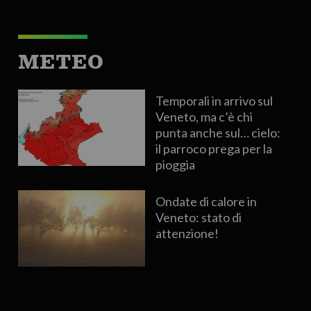
METEO
Temporali in arrivo sul
Veneto, ma c’è chi
punta anche sul… cielo:
il parroco prega per la
pioggia
Ondate di calore in
Veneto: stato di
attenzione!