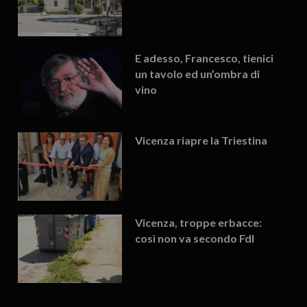
E adesso, Francesco, tienici
un tavolo ed un’ombra di
vino
Vicenza riapre la Triestina
Vicenza, troppe erbacce:
così non va secondo FdI