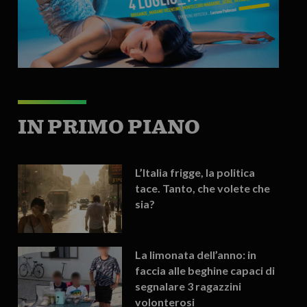
IN PRIMO PIANO
L’Italia frigge, la politica
tace. Tanto, che volete che
sia?
La limonata dell’anno: in
faccia alle beghine capaci di
segnalare 3 ragazzini
volonterosi