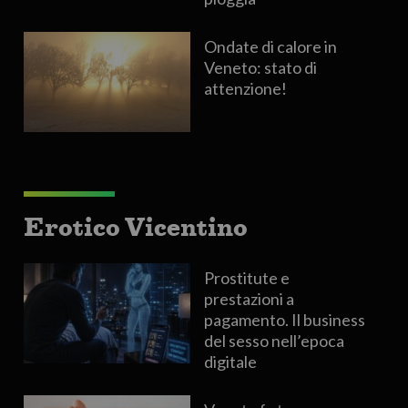
Ondate di calore in
Veneto: stato di
attenzione!
Erotico Vicentino
Prostitute e
prestazioni a
pagamento. Il business
del sesso nell’epoca
digitale