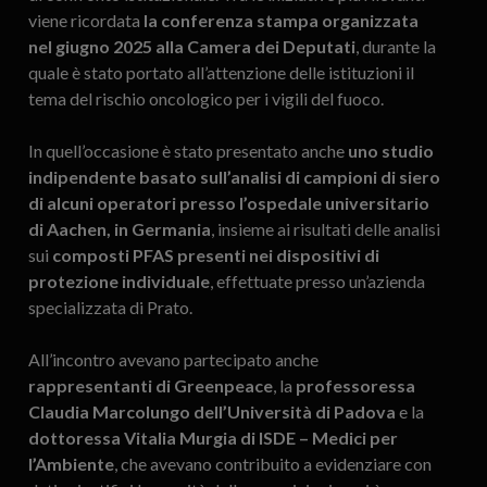
viene ricordata
la conferenza stampa organizzata
nel giugno 2025 alla Camera dei Deputati
, durante la
quale è stato portato all’attenzione delle istituzioni il
tema del rischio oncologico per i vigili del fuoco.
In quell’occasione è stato presentato anche
uno studio
indipendente basato sull’analisi di campioni di siero
di alcuni operatori presso l’ospedale universitario
di Aachen, in Germania
, insieme ai risultati delle analisi
sui
composti PFAS presenti nei dispositivi di
protezione individuale
, effettuate presso un’azienda
specializzata di Prato.
All’incontro avevano partecipato anche
rappresentanti di Greenpeace
, la
professoressa
Claudia Marcolungo dell’Università di Padova
e la
dottoressa Vitalia Murgia di ISDE – Medici per
l’Ambiente
, che avevano contribuito a evidenziare con