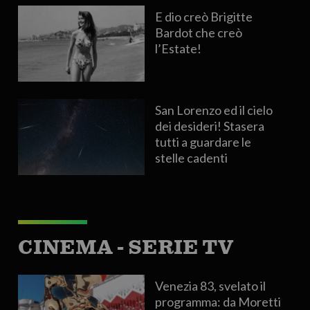
E dio creò Brigitte
Bardot che creò
l’Estate!
San Lorenzo ed il cielo
dei desideri! Stasera
tutti a guardare le
stelle cadenti
CINEMA - SERIE TV
Venezia 83, svelato il
programma: da Moretti