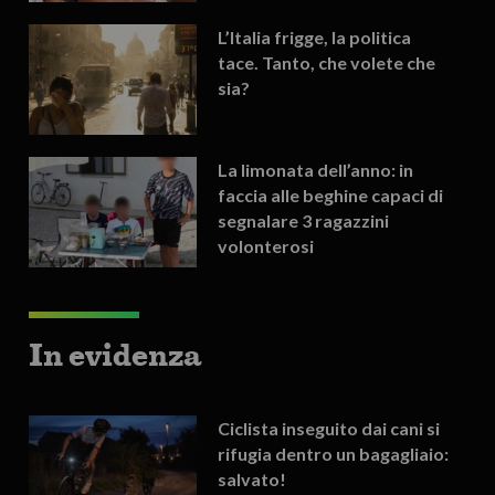
L’Italia frigge, la politica
tace. Tanto, che volete che
sia?
La limonata dell’anno: in
faccia alle beghine capaci di
segnalare 3 ragazzini
volonterosi
In evidenza
Ciclista inseguito dai cani si
rifugia dentro un bagagliaio:
salvato!