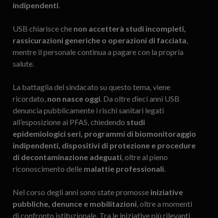
indipendenti
.
USB chiarisce che
non accetterà studi incompleti,
rassicurazioni generiche o operazioni di facciata
,
mentre il personale continua a pagare con la propria
salute.
La battaglia del sindacato su questo tema, viene
ricordato,
non nasce oggi
. Da oltre dieci anni USB
denuncia pubblicamente i rischi sanitari legati
all’esposizione ai PFAS, chiedendo
studi
epidemiologici seri, programmi di biomonitoraggio
indipendenti, dispositivi di protezione e procedure
di decontaminazione adeguati
, oltre al pieno
riconoscimento delle
malattie professionali
.
Nel corso degli anni sono state promosse
iniziative
pubbliche, denunce e mobilitazioni
, oltre a momenti
di confronto istituzionale. Tra le iniziative più rilevanti