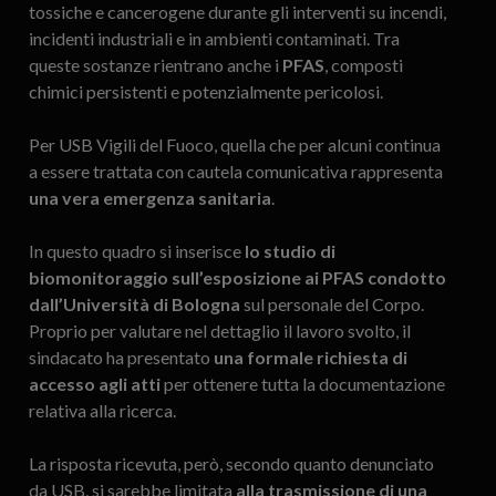
tossiche e cancerogene durante gli interventi su incendi,
incidenti industriali e in ambienti contaminati. Tra
queste sostanze rientrano anche i
PFAS
, composti
chimici persistenti e potenzialmente pericolosi.
Per USB Vigili del Fuoco, quella che per alcuni continua
a essere trattata con cautela comunicativa rappresenta
una vera emergenza sanitaria
.
In questo quadro si inserisce
lo studio di
biomonitoraggio sull’esposizione ai PFAS condotto
dall’Università di Bologna
sul personale del Corpo.
Proprio per valutare nel dettaglio il lavoro svolto, il
sindacato ha presentato
una formale richiesta di
accesso agli atti
per ottenere tutta la documentazione
relativa alla ricerca.
La risposta ricevuta, però, secondo quanto denunciato
da USB, si sarebbe limitata
alla trasmissione di una