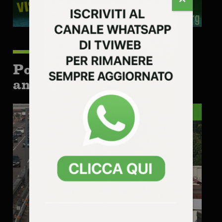
Potrebbe interessarti
anche:
TRAFFICO E AFFINI