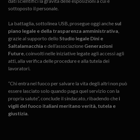
dati scientifici la gravità delle esposizioni a cui è
sottoposto il personale.
La battaglia, sottolinea USB, prosegue oggi anche
sul
piano legale e della trasparenza amministrativa
,
grazie al supporto dello
Studio legale Dini e
Saltalamacchia
e dell’associazione
Generazioni
Future
, coinvolti nelle iniziative legate agli accessi agli
atti, alla verifica delle procedure e alla tutela dei
lavoratori.
“Chi entra nel fuoco per salvare la vita degli altri non può
essere lasciato solo quando paga quel servizio con la
propria salute”, conclude il sindacato, ribadendo che
i
vigili del fuoco italiani meritano verità, tutela e
giustizia
.