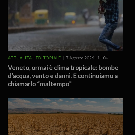
ATTUALITA'
EDITORIALE
7 Agosto 2026 - 11.04
Veneto, ormai è clima tropicale: bombe
d’acqua, vento e danni. E continuiamo a
chiamarlo “maltempo”