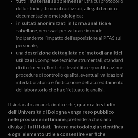
tutti i materiali supplementari
, tra cui protocollo
dello studio, strumenti utilizzati, allegati tecnici e
documentazione metodologica;
i
risultati anonimizzati in forma analitica e
tabellare
, necessari per valutare in modo
indipendente l’impatto dell’esposizione ai PFAS sul
personale;
una
descrizione dettagliata dei metodi analitici
utilizzati
, comprese tecniche strumentali, standard
di riferimento, limiti di rilevabilità e quantificazione,
procedure di controllo qualità, eventuali validazioni
interlaboratorio e l’indicazione dell’accreditamento
del laboratorio che ha effettuato le analisi.
Il sindacato annuncia inoltre che,
qualora lo studio
dell’Università di Bologna venga reso pubblico
nelle prossime settimane
, pretenderà che siano
divulgati
tutti i dati, l’intera metodologia scientifica
e ogni elemento utile a consentire verifiche