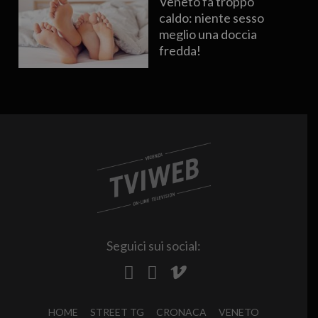
Veneto fa troppo
caldo: niente sesso
meglio una doccia
fredda!
Seguici sui social:
HOME
STREET TG
CRONACA
VENETO