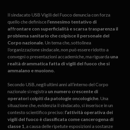
Il sindacato USB Vigili del Fuoco denuncia con forza
quello che definisce
l’ennesimo tentativo di
affrontare con superficialità e scarsa trasparenza il
problema sanitario che colpisce il personale del
Corpo nazionale
. Un tema che, sottolinea
l’organizzazione sindacale, non può essere ridotto a
convegni o presentazioni accademiche, ma riguarda
una
realtà drammatica fatta di vigili del fuoco che si
ammalano e muoiono
.
Secondo USB, negli ultimi anni all’interno del Corpo
nazionale si registra
un numero crescente di
operatori colpiti da patologie oncologiche
. Una
situazione che, evidenzia il sindacato, si inserisce in un
contesto scientifico preciso:
l’attività operativa dei
vigili del fuoco è classificata come cancerogena di
classe 1
, a causa delle ripetute esposizioni a sostanze