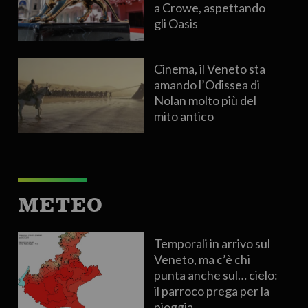
a Crowe, aspettando
gli Oasis
Cinema, il Veneto sta
amando l’Odissea di
Nolan molto più del
mito antico
METEO
Temporali in arrivo sul
Veneto, ma c’è chi
punta anche sul… cielo:
il parroco prega per la
pioggia