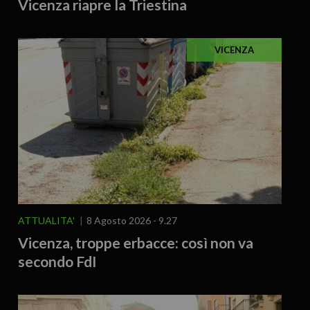
Vicenza riapre la Triestina
VICENZA
ATTUALITA'
8 Agosto 2026 - 9.27
Vicenza, troppe erbacce: così non va
secondo FdI