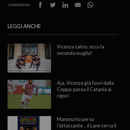
CONDIVIDI SU:
LEGGI ANCHE
Vicenza calcio, ecco la
seconda maglia!
Aja, Vicenza già fuori dalla
Coppa: passa il Catania ai
rigori
Mamma ho perso
l’attaccante… il Lane cerca il