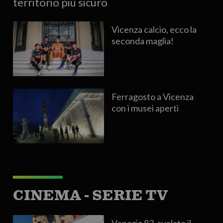
territorio più sicuro
Vicenza calcio, ecco la
seconda maglia!
Ferragosto a Vicenza
con i musei aperti
CINEMA - SERIE TV
Venezia 83, svelato il