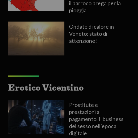
il parroco prega per la
pioggia
Ondate di calore in
Veneto: stato di
attenzione!
Erotico Vicentino
Prostitute e
prestazioni a
pagamento. Il business
del sesso nell’epoca
digitale