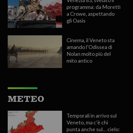
programma: da Moretti
a Crowe, aspettando
gli Oasis
Cinema, il Veneto sta
amando l’Odissea di
Nolan molto più del
mito antico
METEO
Temporali in arrivo sul
Veneto, ma c’è chi
punta anche sul… cielo: