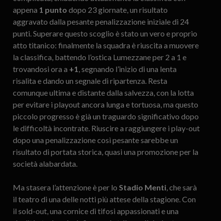
appena
1 punto
dopo 23 giornate, un risultato
aggravato dalla pesante penalizzazione iniziale di 24
punti. Superare questo scoglio è stato un vero e proprio
atto titanico: finalmente la squadra è riuscita a muovere
la classifica, battendo l’ostica Lumezzane per 2 a 1 e
trovandosi ora a
+1
, segnando l’inizio di una lenta
risalita e dando un segnale di ripartenza. Resta
comunque ultima e distante dalla salvezza, con la lotta
per evitare i playout ancora lunga e tortuosa, ma questo
piccolo progresso è già un traguardo significativo dopo
le difficoltà incontrate. Riuscire a raggiungere i play-out
dopo una penalizzazione così pesante sarebbe un
risultato di portata storica, quasi una promozione per la
società alabardata.
Ma stasera l’attenzione è per lo
Stadio Menti
, che sarà
il teatro di una delle notti più attese della stagione. Con
il sold-out, una cornice di tifosi appassionati e una