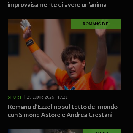
improvvisamente di avere un’anima
ROMANO D.E.
SPORT
29 Luglio 2026 - 17.21
Romano d’Ezzelino sul tetto del mondo
con Simone Astore e Andrea Crestani