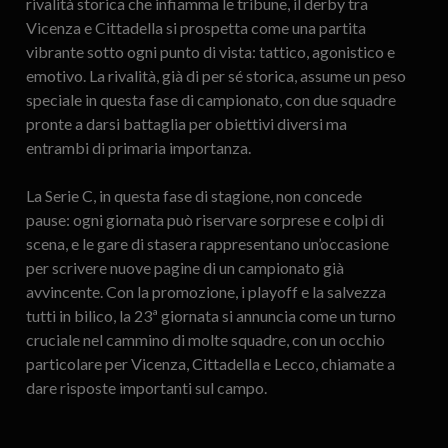
rivalità storica che infiamma le tribune, il derby tra
Vicenza e Cittadella si prospetta come una partita
vibrante sotto ogni punto di vista: tattico, agonistico e
emotivo. La rivalità, già di per sé storica, assume un peso
speciale in questa fase di campionato, con due squadre
pronte a darsi battaglia per obiettivi diversi ma
entrambi di primaria importanza.
La Serie C, in questa fase di stagione, non concede
pause: ogni giornata può riservare sorprese e colpi di
scena, e le gare di stasera rappresentano un’occasione
per scrivere nuove pagine di un campionato già
avvincente. Con la promozione, i playoff e la salvezza
tutti in bilico, la 23ª giornata si annuncia come un turno
cruciale nel cammino di molte squadre, con un occhio
particolare per Vicenza, Cittadella e Lecco, chiamate a
dare risposte importanti sul campo.