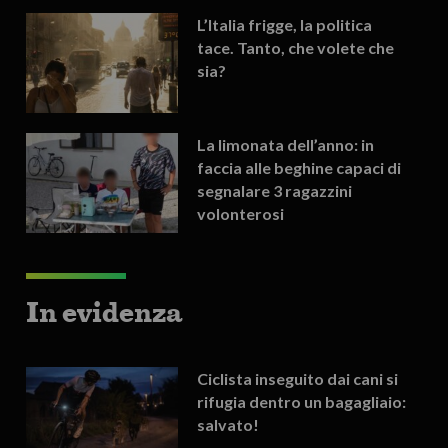
L’Italia frigge, la politica
tace. Tanto, che volete che
sia?
La limonata dell’anno: in
faccia alle beghine capaci di
segnalare 3 ragazzini
volonterosi
In evidenza
Ciclista inseguito dai cani si
rifugia dentro un bagagliaio:
salvato!