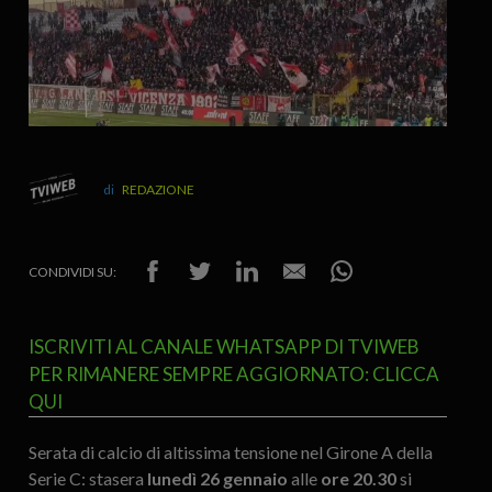
REDAZIONE
CONDIVIDI SU:
ISCRIVITI AL CANALE WHATSAPP DI TVIWEB
PER RIMANERE SEMPRE AGGIORNATO: CLICCA
QUI
Serata di calcio di altissima tensione nel Girone A della
Serie C: stasera
lunedì 26 gennaio
alle
ore 20.30
si