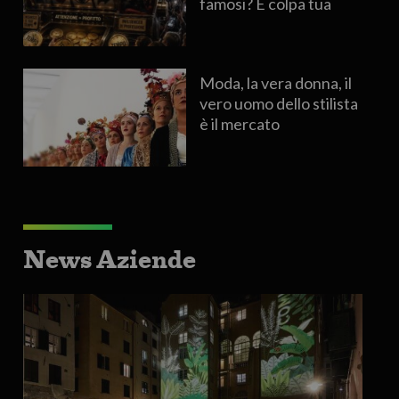
famosi? È colpa tua
Moda, la vera donna, il
vero uomo dello stilista
è il mercato
News Aziende