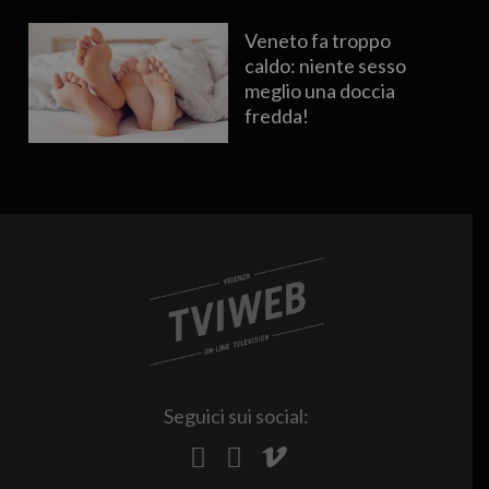
Veneto fa troppo
caldo: niente sesso
meglio una doccia
fredda!
Seguici sui social: