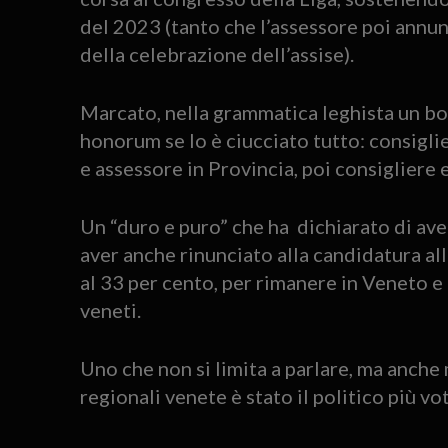
del 2023 (tanto che l’assessore poi annunc
della celebrazione dell’assise).
Marcato, nella grammatica leghista un bos
honorum se lo è ciucciato tutto: consigli
e assessore in Provincia, poi consigliere
Un “duro e puro” che ha dichiarato di aver
aver anche rinunciato alla candidatura al
al 33 per cento, per rimanere in Veneto e 
veneti.
Uno che non si limita a parlare, ma anche
regionali venete è stato il politico più vot