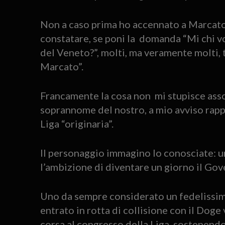
Non a caso prima ho accennato a Marcato
constatare, se poni la domanda “Mi chi 
del Veneto?”, molti, ma veramente molti,
Marcato”.
Francamente la cosa non mi stupisce ass
soprannome del nostro, a mio avviso rapp
Liga “originaria”.
Il personaggio immagino lo conosciate: u
l’ambizione di diventare un giorno il Go
Uno da sempre considerato un fedelissimo
entrato in rotta di collisione con il Doge
corsa al congresso della Liga, sostenendo 