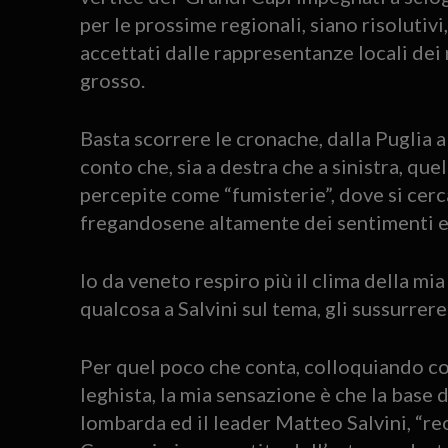
per le prossime regionali, siano risoluti
accettati dalle rappresentanze locali dei r
grosso.
Basta scorrere le cronache, dalla Puglia 
conto che, sia a destra che a sinistra, que
percepite come “fumisterie”, dove si cerc
fregandosene altamente dei sentimenti e de
Io da veneto respiro più il clima della m
qualcosa a Salvini sul tema, gli sussurrerei
Per quel poco che conta, colloquiando co
leghista, la mia sensazione è che la base 
lombarda ed il leader Matteo Salvini, “reo