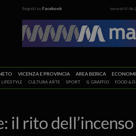
Seguici su
Facebook
Venerdì 07-08-
NETO
VICENZA E PROVINCIA
AREA BERICA
ECONOMI
 LIFESTYLE
CULTURA ARTE
SPORT
IL GRAFFIO
FOOD & D
: il rito dell’incen