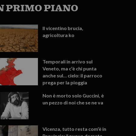
N PRIMO PIANO
Il vicentino brucia,
agricoltura ko
Temporali in arrivo sul
Veneto, ma c’è chi punta
anche sul… cielo: il parroco
prega per la pioggia
Non è morto solo Guccini, è
un pezzo di noi che se ne va
Vicenza, tutto resta com’è in
Provincia: il nuovo decreto