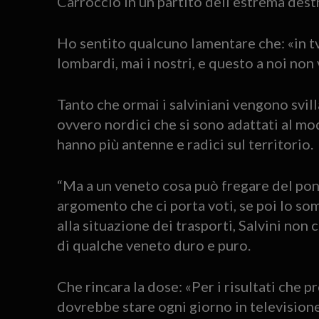
Carroccio in un partito dell’estrema dest
Ho sentito qualcuno lamentare che: «in tv
lombardi, mai i nostri, e questo a noi non 
Tanto che ormai i salviniani vengono svill
ovvero nordici che si sono adattati al m
hanno più antenne e radici sul territorio.
“Ma a un veneto cosa può fregare del pon
argomento che ci porta voti, se poi lo som
alla situazione dei trasporti, Salvini non c
di qualche veneto duro e puro.
Che rincara la dose: «Per i risultati che 
dovrebbe stare ogni giorno in televisione