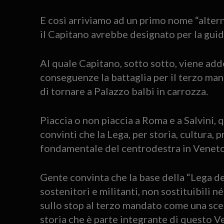
E così arriviamo ad un primo nome “altern
il Capitano avrebbe designato per la guid
Al quale Capitano, sotto sotto, viene add
conseguenze la battaglia per il terzo ma
di tornare a Palazzo balbi in carrozza.
Piaccia o non piaccia a Roma e a Salvini, 
convinti che la Lega, per storia, cultura, p
fondamentale del centrodestra in Venet
Gente convinta che la base della “Lega del
sostenitori e militanti, non sostituibili né
sullo stop al terzo mandato come una sce
storia che è parte integrante di questo V