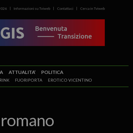
2026
Informazioni su Tviweb
Contattaci
Cerca in Tviweb
A
ATTUALITA’
POLITICA
RINK
FUORIPORTA
EROTICO VICENTINO
so romano