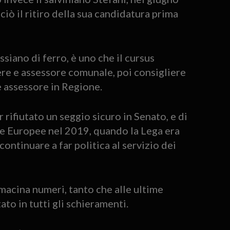
iò il ritiro della sua candidatura prima
siano di ferro, è uno che il cursus
ere e assessore comunale, poi consigliere
 e assessore in Regione.
 rifiutato un seggio sicuro in Senato, e di
le Europee nel 2019, quando la Lega era
continuare a far politica al servizio dei
 macina numeri, tanto che alle ultime
ato in tutti gli schieramenti.