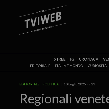
STREET TG
CRONACA
VE
EDITORIALE
ITALIA E MONDO
CURIOSITÀ –
EDITORIALE
POLITICA
10 Luglio 2025 - 9.23
Regionali venete