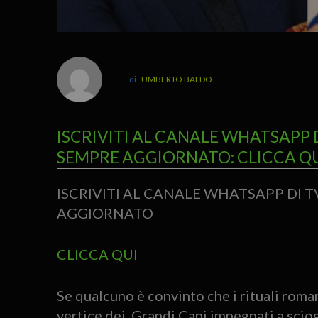
UMBERTO BALDO
ISCRIVITI AL CANALE WHATSAPP 
SEMPRE AGGIORNATO: CLICCA Q
ISCRIVITI AL CANALE WHATSAPP DI 
AGGIORNATO
CLICCA QUI
Se qualcuno è convinto che i rituali roman
vertice dei Grandi Capi impegnati a sciog