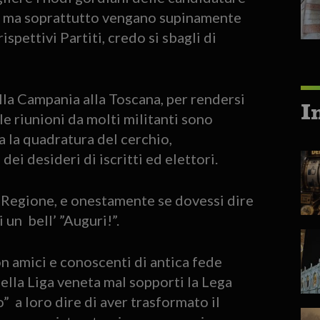
vi, ma soprattutto vengano supinamente
ispettivi Partiti, credo si sbagli di
alla Campania alla Toscana, per rendersi
I
lle riunioni da molti militanti sono
a la quadratura del cerchio,
i desideri di iscritti ed elettori.
ia Regione, e onestamente se dovessi dire
 un bell’ ”Auguri!”.
n amici e conoscenti di antica fede
della Liga veneta mal sopporti la Lega
” a loro dire di aver trasformato il