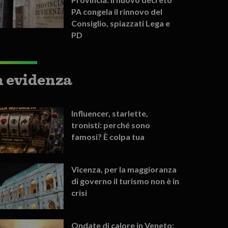
PA congela il rinnovo del
Consiglio, spiazzati Lega e
PD
n evidenza
Influencer, starlette,
tronisti: perché sono
famosi? È colpa tua
Vicenza, per la maggioranza
di governo il turismo non è in
crisi
Ondate di calore in Veneto: