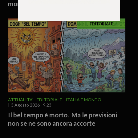
morale perduta del mercato
EDITORIALE
ATTUALITA'
EDITORIALE
ITALIA E MONDO
3 Agosto 2026 - 9.23
Il bel tempo è morto. Ma le previsioni
non se ne sono ancora accorte