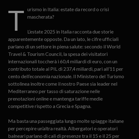
T
urismo in Italia: estate da record o crisi
mascherata?
L’estate 2025 in Italia racconta due storie
apparentemente opposte. Da un lato, le cifre ufficiali
parlano di un settore in piena salute: secondo il World
Travel & Tourism Council, la spesa dei visitatori
internazionali toccherà i 60,4 miliardi di euro, con un
contributo totale al PIL di 237,4 miliardi, pari all’11 per
cento dell’economia nazionale. Il Ministero del Turismo
sottolinea inoltre come il nostro Paese sia leader nel
Mediterraneo per tasso di saturazione nelle
prenotazioni online e mantenga tariffe medie
competitive rispetto a Grecia e Spagna.
Ma basta una passeggiata lungo molte spiagge italiane
per percepire un’altra realtà. Albergatori e operatori
balneari parlano di cali di presenze tra il 15 e il 25 per