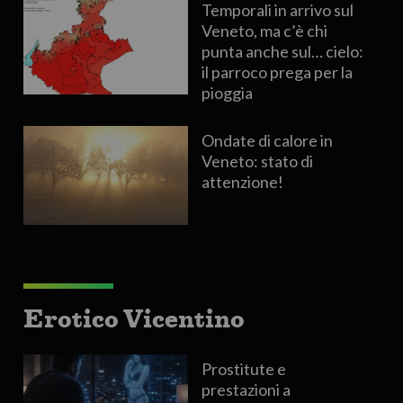
Temporali in arrivo sul
Veneto, ma c’è chi
punta anche sul… cielo:
il parroco prega per la
pioggia
Ondate di calore in
Veneto: stato di
attenzione!
Erotico Vicentino
Prostitute e
prestazioni a