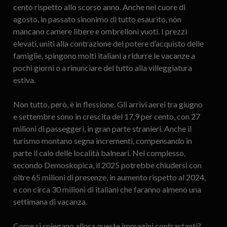
cento rispetto allo scorso anno. Anche nel cuore di
agosto, in passato sinonimo di tutto esaurito, non
mancano camere libere e ombrelloni vuoti. I prezzi
elevati, uniti alla contrazione del potere d’acquisto delle
famiglie, spingono molti italiani a ridurre le vacanze a
pochi giorni o a rinunciare del tutto alla villeggiatura
estiva.
Non tutto, però, è in flessione. Gli arrivi aerei tra giugno
e settembre sono in crescita del 17,9 per cento, con 27
milioni di passeggeri, in gran parte stranieri. Anche il
turismo montano segna incrementi, compensando in
parte il calo delle località balneari. Nel complesso,
secondo Demoskopica, il 2025 potrebbe chiudersi con
oltre 65 milioni di presenze, in aumento rispetto al 2024,
e con circa 30 milioni di italiani che faranno almeno una
settimana di vacanza.
Come si spiegano allora queste immagini contrastanti?