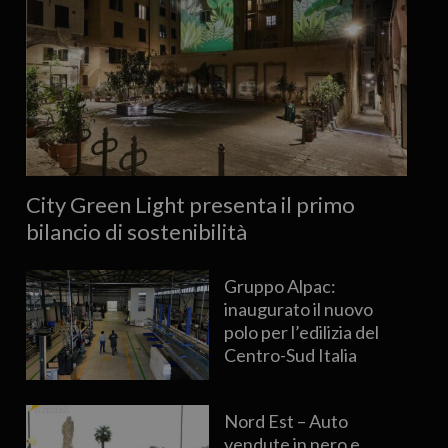
City Green Light presenta il primo
bilancio di sostenibilità
Gruppo Alpac:
inaugurato il nuovo
polo per l’edilizia del
Centro-Sud Italia
Nord Est – Auto
vendute in nero e