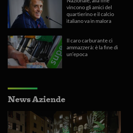
Nazionale, alla fine
vincono gli amici del
quartierino e il calcio
italiano va in malora
Il caro carburante ci
ammazzerà: è la fine di
un’epoca
News Aziende