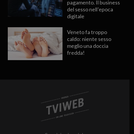
pagamento. Il business
del sesso nell’epoca
digitale
Veneto fa troppo
caldo: niente sesso
meglio una doccia
fredda!