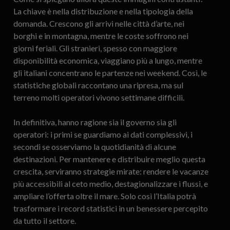
La chiave è nella distribuzione e nella tipologia della
domanda. Crescono gli arrivi nelle città d’arte, nei
borghi e in montagna, mentre le coste soffrono nei
giorni feriali. Gli stranieri, spesso con maggiore
disponibilità economica, viaggiano più a lungo, mentre
gli italiani concentrano le partenze nei weekend. Così, le
statistiche globali raccontano una ripresa, ma sul
terreno molti operatori vivono settimane difficili.
In definitiva, hanno ragione sia il governo sia gli
operatori: i primi se guardiamo ai dati complessivi, i
secondi se osserviamo la quotidianità di alcune
destinazioni. Per mantenere e distribuire meglio questa
crescita, serviranno strategie mirate: rendere le vacanze
più accessibili al ceto medio, destagionalizzare i flussi, e
ampliare l’offerta oltre il mare. Solo così l’Italia potrà
trasformare i record statistici in un benessere percepito
da tutto il settore.