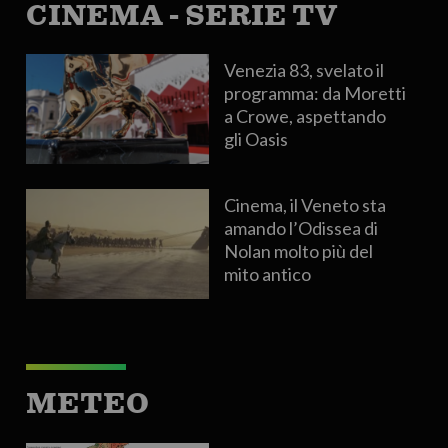
CINEMA - SERIE TV
Venezia 83, svelato il
programma: da Moretti
a Crowe, aspettando
gli Oasis
Cinema, il Veneto sta
amando l’Odissea di
Nolan molto più del
mito antico
METEO