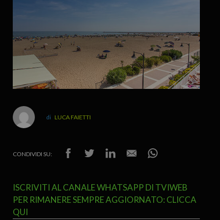
LUCA FAIETTI
CONDIVIDI SU:
ISCRIVITI AL CANALE WHATSAPP DI TVIWEB
PER RIMANERE SEMPRE AGGIORNATO: CLICCA
QUI