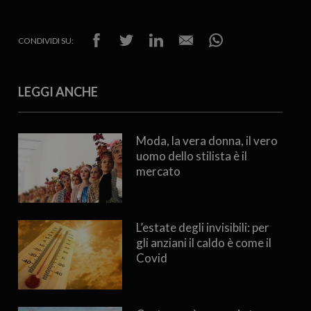
CONDIVIDI SU:
LEGGI ANCHE
Moda, la vera donna, il vero
uomo dello stilista è il
mercato
L’estate degli invisibili: per
gli anziani il caldo è come il
Covid