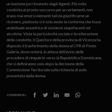
un bastone poi rinvenuto dagli Agenti. Più volte
condotta al pronto soccorso per accertamenti, non
erano mai emersi elementi tali da giustificarne un
ricovero, piuttosto si è solo avuto la conferma che fosse
un’abituale assuntrice di sostanze stupefacenti ed
alcoliche. Vista la pericolosità sociale e la reiterazione
delle condotte, il Questore della provincia di Vicenza ha
disposto il trasferimento della donna al CPR di Ponte
Galeria, dove resterà, in attesa dell’avvio delle
procedure di rimpatrio verso la Repubblica Dominicana,
che si definiranno solo dopo la decisione della
Commissione Territoriale sulla richiesta di asilo
presentata dalla donna.
CONDIVIDI SU: