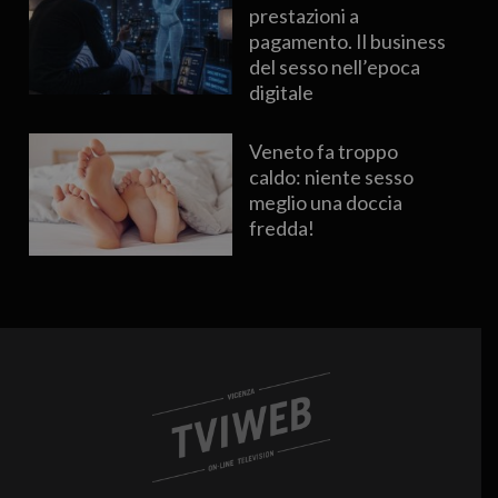
prestazioni a
pagamento. Il business
del sesso nell’epoca
digitale
Veneto fa troppo
caldo: niente sesso
meglio una doccia
fredda!