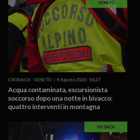
VENETO
CRONACA
VENETO
4 Agosto 2026 - 16.37
Acqua contaminata, escursionista
soccorso dopo una notte in bivacco:
quattro interventi in montagna
VICENZA