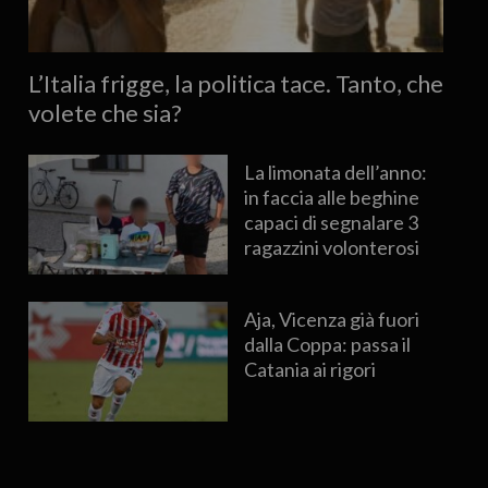
L’Italia frigge, la politica tace. Tanto, che
volete che sia?
La limonata dell’anno:
in faccia alle beghine
capaci di segnalare 3
ragazzini volonterosi
Aja, Vicenza già fuori
dalla Coppa: passa il
Catania ai rigori