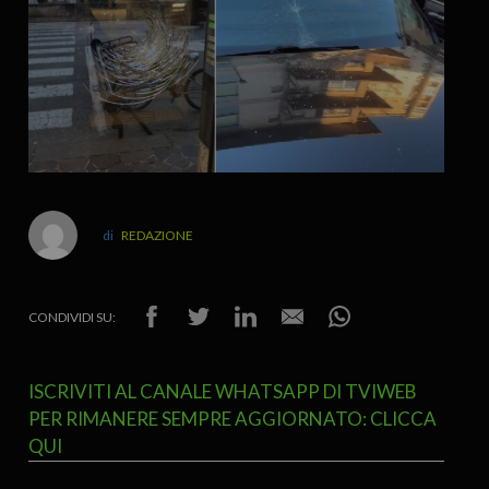
REDAZIONE
CONDIVIDI SU:
ISCRIVITI AL CANALE WHATSAPP DI TVIWEB
PER RIMANERE SEMPRE AGGIORNATO: CLICCA
QUI