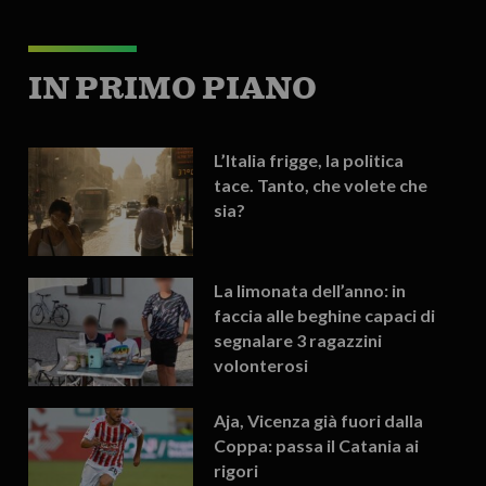
IN PRIMO PIANO
L’Italia frigge, la politica
tace. Tanto, che volete che
sia?
La limonata dell’anno: in
faccia alle beghine capaci di
segnalare 3 ragazzini
volonterosi
Aja, Vicenza già fuori dalla
Coppa: passa il Catania ai
rigori