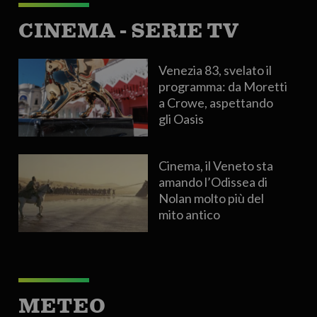
CINEMA - SERIE TV
Venezia 83, svelato il
programma: da Moretti
a Crowe, aspettando
gli Oasis
Cinema, il Veneto sta
amando l’Odissea di
Nolan molto più del
mito antico
METEO