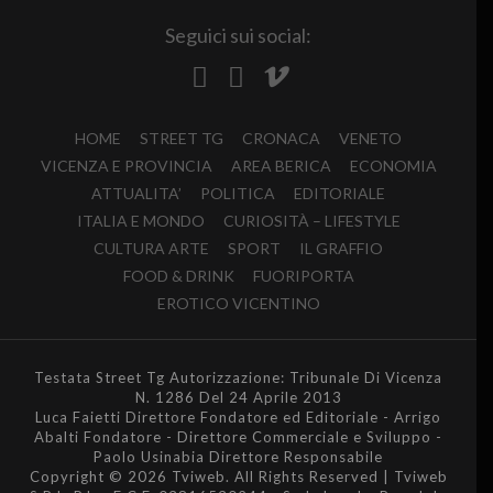
Seguici sui social:
HOME
STREET TG
CRONACA
VENETO
VICENZA E PROVINCIA
AREA BERICA
ECONOMIA
ATTUALITA’
POLITICA
EDITORIALE
ITALIA E MONDO
CURIOSITÀ – LIFESTYLE
CULTURA ARTE
SPORT
IL GRAFFIO
FOOD & DRINK
FUORIPORTA
EROTICO VICENTINO
Testata Street Tg Autorizzazione: Tribunale Di Vicenza
N. 1286 Del 24 Aprile 2013
Luca Faietti Direttore Fondatore ed Editoriale - Arrigo
Abalti Fondatore - Direttore Commerciale e Sviluppo -
Paolo Usinabia Direttore Responsabile
Copyright © 2026 Tviweb. All Rights Reserved | Tviweb