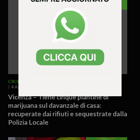
VICENZA
CRONACA
VICENZA E PROVINCIA
4 Agosto 2026 - 17.19
Vicenza – Tiene cinque piantine di
marijuana sul davanzale di casa:
recuperate dai rifiuti e sequestrate dalla
Polizia Locale