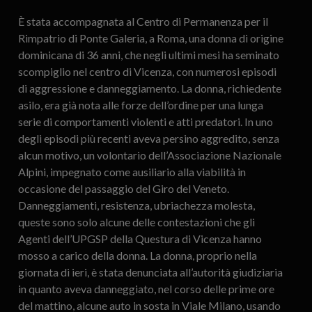
È stata accompagnata al Centro di Permanenza per il
Rimpatrio di Ponte Galeria, a Roma, una donna di origine
dominicana di 36 anni, che negli ultimi mesi ha seminato
scompiglio nel centro di Vicenza, con numerosi episodi
di aggressione e danneggiamento. La donna, richiedente
asilo, era già nota alle forze dell’ordine per una lunga
serie di comportamenti violenti e atti predatori. In uno
degli episodi più recenti aveva persino aggredito, senza
alcun motivo, un volontario dell’Associazione Nazionale
Alpini, impegnato come ausiliario alla viabilità in
occasione del passaggio del Giro del Veneto.
Danneggiamenti, resistenza, ubriachezza molesta,
queste sono solo alcune delle contestazioni che gli
Agenti dell’UPGSP della Questura di Vicenza hanno
mosso a carico della donna. La donna, proprio nella
giornata di ieri, è stata denunciata all’autorità giudiziaria
in quanto aveva danneggiato, nel corso delle prime ore
del mattino, alcune auto in sosta in Viale Milano, usando