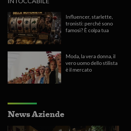
INTOCCABILE
Influencer, starlette,
tronisti: perché sono
famosi? È colpa tua
Moda, la vera donna, il
vero uomo dello stilista
è il mercato
News Aziende