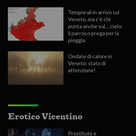
Temporali in arrivo sul
Veneto, ma c’è chi
punta anche sul… cielo:
il parroco prega per la
pioggia
Ondate di calore in
Veneto: stato di
attenzione!
Erotico Vicentino
Prostitute e