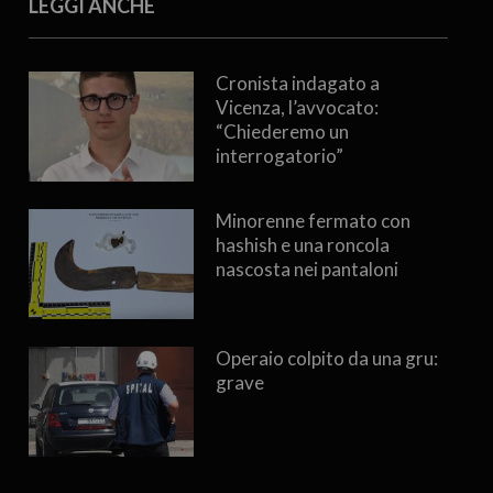
LEGGI ANCHE
Cronista indagato a
Vicenza, l’avvocato:
“Chiederemo un
interrogatorio”
Minorenne fermato con
hashish e una roncola
nascosta nei pantaloni
Operaio colpito da una gru:
grave