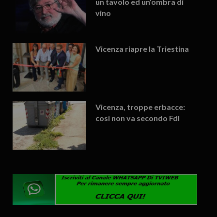
un tavolo ed un’ombra di
vino
Vicenza riapre la Triestina
Vicenza, troppe erbacce:
così non va secondo FdI