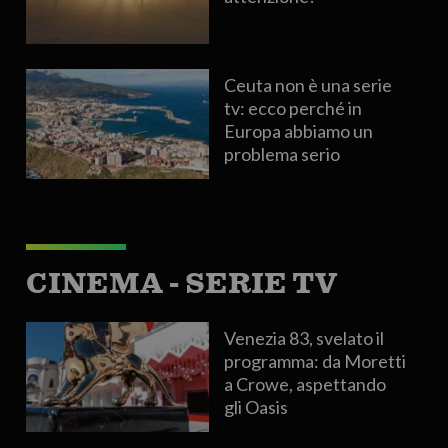
Ceuta non è una serie
tv: ecco perché in
Europa abbiamo un
problema serio
CINEMA - SERIE TV
Venezia 83, svelato il
programma: da Moretti
a Crowe, aspettando
gli Oasis