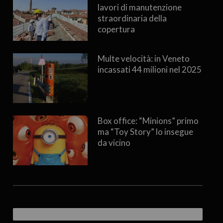
lavori di manutenzione
straordinaria della
copertura
Multe velocità: in Veneto
incassati 44 milioni nel 2025
Box office: “Minions” primo
ma “Toy Story” lo insegue
da vicino