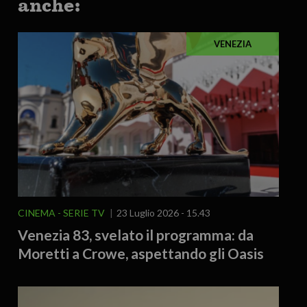
anche:
VENEZIA
CINEMA - SERIE TV
23 Luglio 2026 - 15.43
Venezia 83, svelato il programma: da
Moretti a Crowe, aspettando gli Oasis