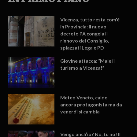
Vicenza, tutto resta com’è
in Provincia: il nuovo
decreto PA congela il
rinnovo del Consiglio,
spiazzati Lega e PD
Giovine attacca: “Male il
turismo a Vicenza!”
Meteo Veneto, caldo
ancora protagonista ma da
venerdì si cambia
Vengo anch’io? No, tu no! Il