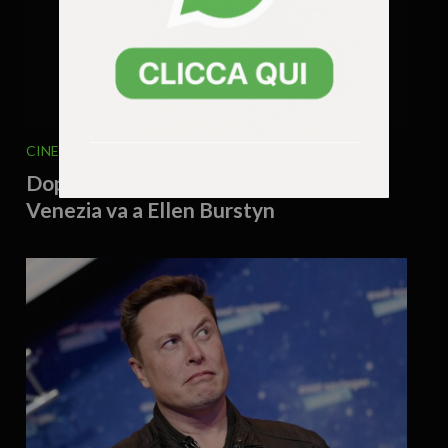
CINEMA - SERIE TV
14 Luglio 2026 - 16.20
Dopo Clooney, il Leone alla carriera di
Venezia va a Ellen Burstyn