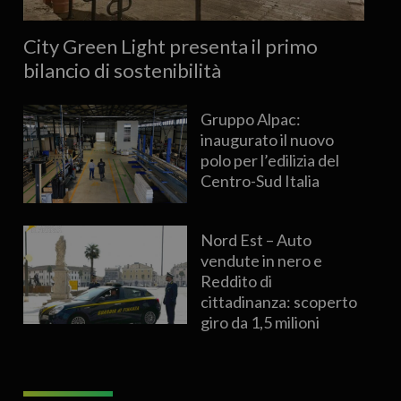
City Green Light presenta il primo
bilancio di sostenibilità
Gruppo Alpac:
inaugurato il nuovo
polo per l’edilizia del
Centro-Sud Italia
Nord Est – Auto
vendute in nero e
Reddito di
cittadinanza: scoperto
giro da 1,5 milioni