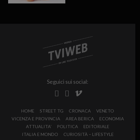
Seguici sui social:
HOME
STREET TG
CRONACA
VENETO
VICENZA E PROVINCIA
AREA BERICA
ECONOMIA
ATTUALITA’
POLITICA
EDITORIALE
ITALIA E MONDO
CURIOSITÀ – LIFESTYLE