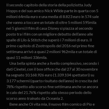
Il secondo capitolo della storia della poliziotta Judy
Hopps e del suo amico Nick Wilde parte in quarta con 5
milioni 64mila euro e una media di 8.823 euro in 574 sale
che vanno a toccare un totale di oltre 5 milioni 595mila
nei 5 giorni.Il film di casa Disney si piazza al secondo
posto tra i film con un migliore debutto dell’anno alle
spalle di Lilo & Stitch che superò i 7 milioni di euro. Il
primo capitolo di Zootropolis del 2016 nel primo fine
settimana arrivò a quasi 2 milioni 962mila e un totale di
quasi 11 milioni 336mila.
Una bella spinta anche a livello complessivo, secondo i
dati Cinetel, con il box office che dal 27 al 30 novembre
ha segnato 10.168.926 euro (1.339.104 spettatori) su
3.177 schermi (quarto risultato dell’anno) in crescita del
78% rispetto allo scorso fine settimana anche se ancora
in calo del 21.76% rispetto allo stesso periodo dello
scorso anno trainato da Oceania 2.
Bene anche Oi vita mia, il nuovo film comico di Pio e