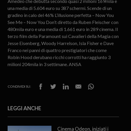
Amedeo che debutta secondo quasi 2 milioni 169mila e
una media di 5.604 euro su 387 schermi. Scende di un
gradino in calo del 46% L’illusione perfetta – Now You
See Me – Now You Don’t diretto da Ruben Fleischer con
480mila euro e una media di 1.661 euro in 289 cinema. Il
terzo film della Paramount sui Cavalieri della Magia con
Jesse Eisenberg, Woody Harrelson, Isla Fisher e Dave
Franco nei panni di quattro prestigiatori che come
Robin Hood derubano ricchi corrotti ha raggiunto 3
milioni 204mila in 3 settimane. ANSA
CONDIVIDI SU:
LEGGI ANCHE
Cinema Odeon, iniziati i