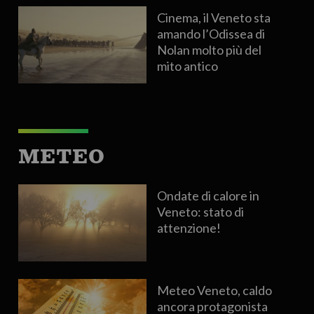
Cinema, il Veneto sta
amando l’Odissea di
Nolan molto più del
mito antico
METEO
Ondate di calore in
Veneto: stato di
attenzione!
Meteo Veneto, caldo
ancora protagonista