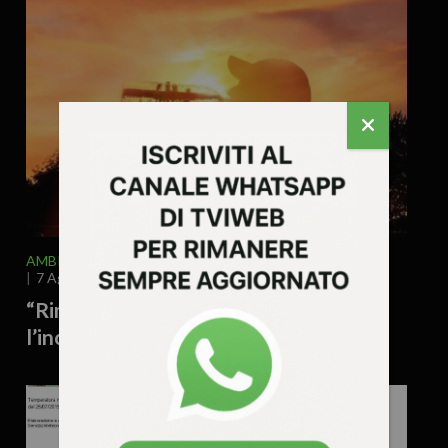
AMBIENTE
ATTUALITA'
EDITORIALE
7 Agosto 2026 - 8.00
“Rimpiangeremo questa estate”:
l’incubo di un futuro a cinquanta gradi