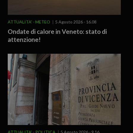
ATTUALITA'
METEO
5 Agosto 2026 - 16.08
Ondate di calore in Veneto: stato di
attenzione!
ATTUALITA'
POLITICA
5 Agosto 2026 - 9.16