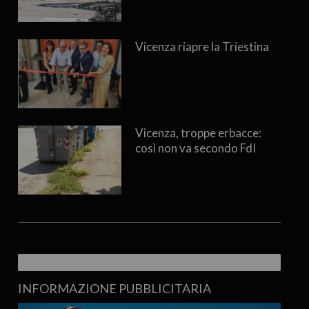
Vicenza riapre la Triestina
Vicenza, troppe erbacce:
così non va secondo FdI
INFORMAZIONE PUBBLICITARIA