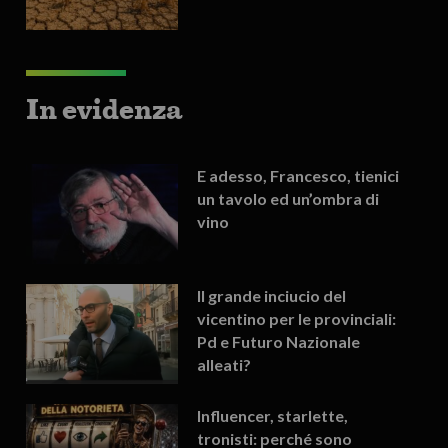
In evidenza
E adesso, Francesco, tienici
un tavolo ed un’ombra di
vino
Il grande inciucio del
vicentino per le provinciali:
Pd e Futuro Nazionale
alleati?
Influencer, starlette,
tronisti: perché sono