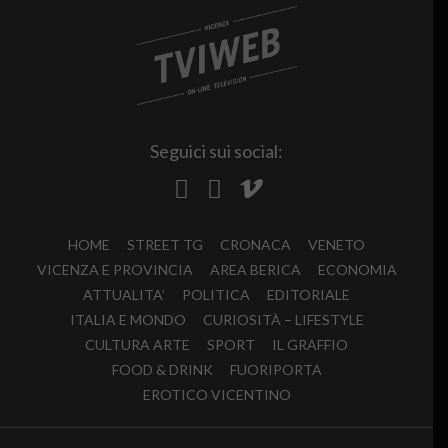
Seguici sui social:
HOME
STREET TG
CRONACA
VENETO
VICENZA E PROVINCIA
AREA BERICA
ECONOMIA
ATTUALITA’
POLITICA
EDITORIALE
ITALIA E MONDO
CURIOSITÀ – LIFESTYLE
CULTURA ARTE
SPORT
IL GRAFFIO
FOOD & DRINK
FUORIPORTA
EROTICO VICENTINO