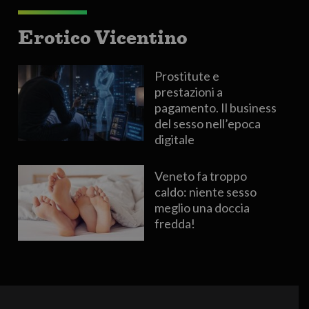
Erotico Vicentino
Prostitute e
prestazioni a
pagamento. Il business
del sesso nell’epoca
digitale
Veneto fa troppo
caldo: niente sesso
meglio una doccia
fredda!