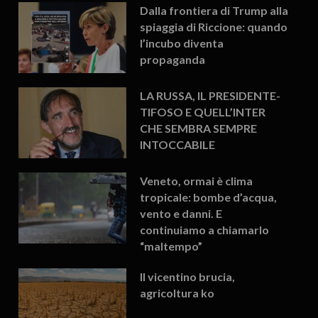
Dalla frontiera di Trump alla
spiaggia di Riccione: quando
l’incubo diventa
propaganda
LA RUSSA, IL PRESIDENTE-
TIFOSO E QUELL’INTER
CHE SEMBRA SEMPRE
INTOCCABILE
Veneto, ormai è clima
tropicale: bombe d’acqua,
vento e danni. E
continuiamo a chiamarlo
“maltempo”
Il vicentino brucia,
agricoltura ko