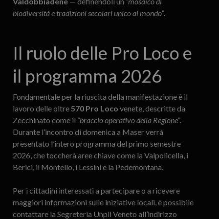
Valdobbiadene
— definendoli un
“mosaico di
biodiversità e tradizioni secolari unico al mondo”
.
Il ruolo delle Pro Loco e
il programma 2026
Fondamentale per la riuscita della manifestazione è il
lavoro delle oltre
570 Pro Loco
venete, descritte da
Zecchinato come il
“braccio operativo della Regione”
.
Durante l’incontro di domenica a Maser verrà
presentato l’intero programma del primo semestre
2026, che toccherà aree chiave come la Valpolicella, i
Berici, il Montello, i Lessini e la Pedemontana.
Per i cittadini interessati a partecipare o a ricevere
maggiori informazioni sulle iniziative locali, è possibile
contattare la Segreteria Unpli Veneto all’indirizzo