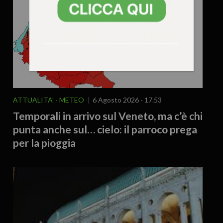
ATTUALITA'
METEO
6 Agosto 2026 - 17.53
Temporali in arrivo sul Veneto, ma c’è chi
punta anche sul… cielo: il parroco prega
per la pioggia