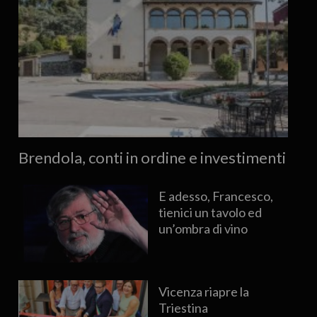
Brendola, conti in ordine e investimenti
E adesso, Francesco,
tienici un tavolo ed
un’ombra di vino
Vicenza riapre la
Triestina