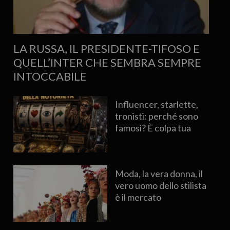
LA RUSSA, IL PRESIDENTE-TIFOSO E
QUELL’INTER CHE SEMBRA SEMPRE
INTOCCABILE
Influencer, starlette,
tronisti: perché sono
famosi? È colpa tua
Moda, la vera donna, il
vero uomo dello stilista
è il mercato