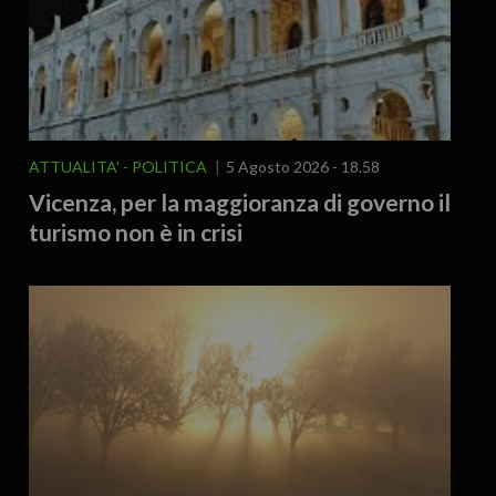
ATTUALITA'
POLITICA
5 Agosto 2026 - 18.58
Vicenza, per la maggioranza di governo il
turismo non è in crisi