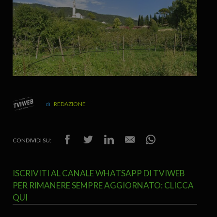
REDAZIONE
CONDIVIDI SU:
ISCRIVITI AL CANALE WHATSAPP DI TVIWEB
PER RIMANERE SEMPRE AGGIORNATO: CLICCA
QUI