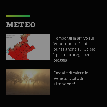
METEO
Temporali in arrivo sul
Veneto, ma c’è chi
punta anche sul… cielo:
il parroco prega per la
pioggia
Ondate di calore in
Veneto: stato di
attenzione!