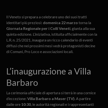
Il Veneto si prepara a celebrare uno dei suoi tratti
identitari più preziosi:
domenica 22 marzo
torna la
Giornata Regionale per i Colli Veneti
, giunta alla sua
quinta edizione. L’iniziativa, istituita ufficialmente con la
L.R. n. 25/2021, inaugura un ricco calendario di eventi
diffusi che nei prossimi mesi vedrà protagonisti decine
di Comuni, Pro Loco e associazioni locali.
L’inaugurazione a Villa
Barbaro
La cerimonia ufficiale di apertura si terrà in una cornice
d’eccezione:
Villa Barbaro a Maser (TV)
. A partire
dalle ore
10:30
, le autorità regionali e i rappresentanti