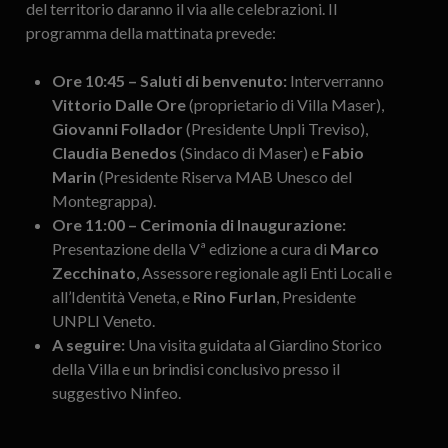
del territorio daranno il via alle celebrazioni. Il
programma della mattinata prevede:
Ore 10:45 – Saluti di benvenuto:
Interverranno
Vittorio Dalle Ore
(proprietario di Villa Maser),
Giovanni Follador
(Presidente Unpli Treviso),
Claudia Benedos
(Sindaco di Maser) e
Fabio
Marin
(Presidente Riserva MAB Unesco del
Montegrappa).
Ore 11:00 – Cerimonia di Inaugurazione:
Presentazione della Vª edizione a cura di
Marco
Zecchinato
, Assessore regionale agli Enti Locali e
all’Identità Veneta, e
Rino Furlan
, Presidente
UNPLI Veneto.
A seguire:
Una visita guidata al Giardino Storico
della Villa e un brindisi conclusivo presso il
suggestivo Ninfeo.