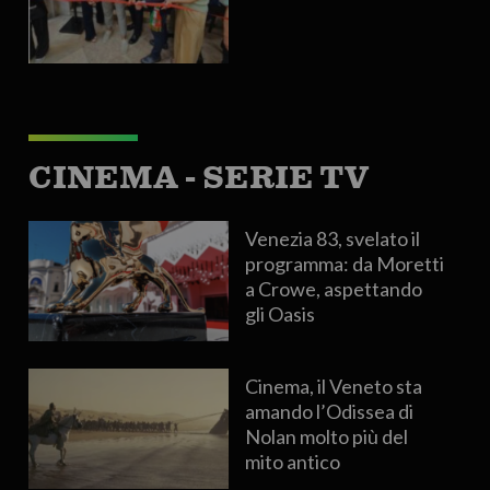
CINEMA - SERIE TV
Venezia 83, svelato il
programma: da Moretti
a Crowe, aspettando
gli Oasis
Cinema, il Veneto sta
amando l’Odissea di
Nolan molto più del
mito antico