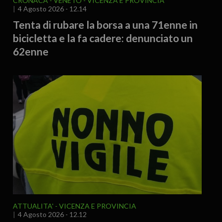
CRONACA
VENETO
VICENZA E PROVINCIA
4 Agosto 2026 - 12.14
Tenta di rubare la borsa a una 71enne in
bicicletta e la fa cadere: denunciato un
62enne
ATTUALITA'
VICENZA E PROVINCIA
4 Agosto 2026 - 12.12