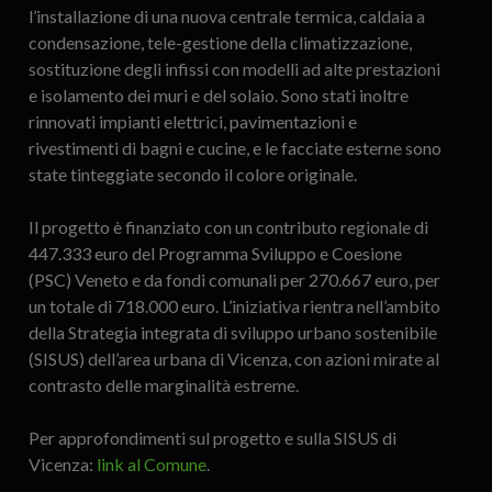
l’installazione di una nuova centrale termica, caldaia a
condensazione, tele-gestione della climatizzazione,
sostituzione degli infissi con modelli ad alte prestazioni
e isolamento dei muri e del solaio. Sono stati inoltre
rinnovati impianti elettrici, pavimentazioni e
rivestimenti di bagni e cucine, e le facciate esterne sono
state tinteggiate secondo il colore originale.
Il progetto è finanziato con un contributo regionale di
447.333 euro del Programma Sviluppo e Coesione
(PSC) Veneto e da fondi comunali per 270.667 euro, per
un totale di 718.000 euro. L’iniziativa rientra nell’ambito
della Strategia integrata di sviluppo urbano sostenibile
(SISUS) dell’area urbana di Vicenza, con azioni mirate al
contrasto delle marginalità estreme.
Per approfondimenti sul progetto e sulla SISUS di
Vicenza:
link al Comune
.