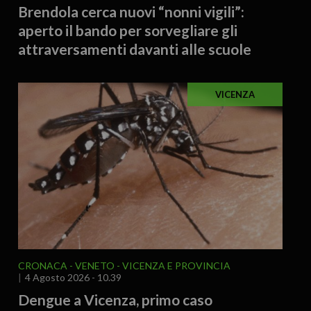
Brendola cerca nuovi “nonni vigili”:
aperto il bando per sorvegliare gli
attraversamenti davanti alle scuole
VICENZA
CRONACA
VENETO
VICENZA E PROVINCIA
4 Agosto 2026 - 10.39
Dengue a Vicenza, primo caso