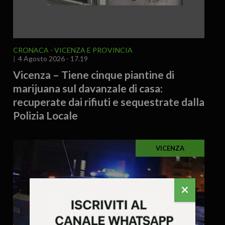
CRONACA
VICENZA E PROVINCIA
4 Agosto 2026 - 17.19
Vicenza – Tiene cinque piantine di
marijuana sul davanzale di casa:
recuperate dai rifiuti e sequestrate dalla
Polizia Locale
VICENZA