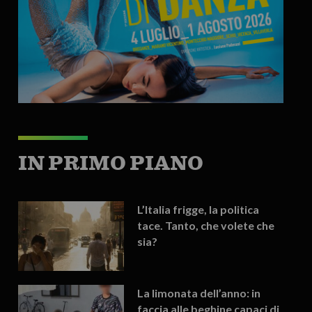
IN PRIMO PIANO
L’Italia frigge, la politica
tace. Tanto, che volete che
sia?
La limonata dell’anno: in
faccia alle beghine capaci di