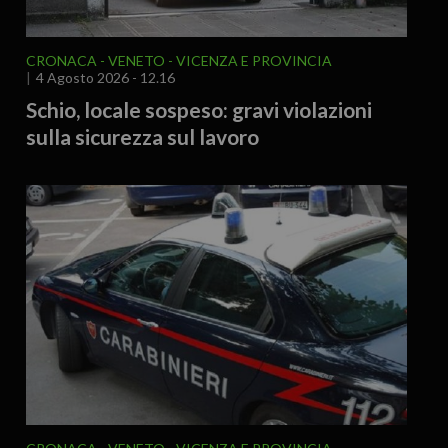
CRONACA
VENETO
VICENZA E PROVINCIA
4 Agosto 2026 - 12.16
Schio, locale sospeso: gravi violazioni
sulla sicurezza sul lavoro