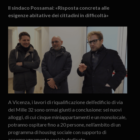
Il sindaco Possamai: «Risposta concreta alle
esigenze abitative dei cittadini in difficoltà»
A Vicenza, i lavori di riqualificazione dell’edificio di via
dei Mille 32 sono ormai giunti a conclusione: sei nuovi
alloggi, di cui cinque miniappartamenti e un monolocale,
potranno ospitare fino a 20 persone, nell’ambito di un
programma di housing sociale con supporto di
accompagnamento sociale dedicato.