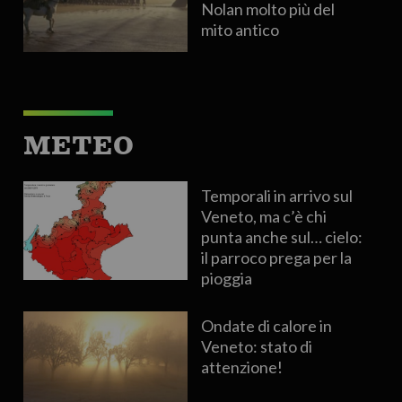
Nolan molto più del
mito antico
METEO
Temporali in arrivo sul
Veneto, ma c’è chi
punta anche sul… cielo:
il parroco prega per la
pioggia
Ondate di calore in
Veneto: stato di
attenzione!