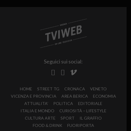
Seguici sui social:
HOME
STREET TG
CRONACA
VENETO
VICENZA E PROVINCIA
AREA BERICA
ECONOMIA
ATTUALITA’
POLITICA
EDITORIALE
ITALIA E MONDO
CURIOSITÀ – LIFESTYLE
CULTURA ARTE
SPORT
IL GRAFFIO
FOOD & DRINK
FUORIPORTA