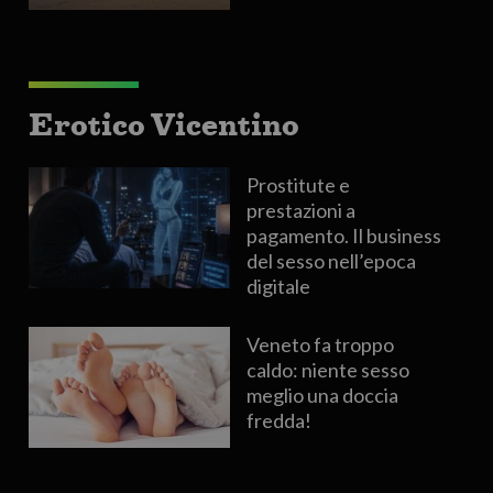
Erotico Vicentino
Prostitute e
prestazioni a
pagamento. Il business
del sesso nell’epoca
digitale
Veneto fa troppo
caldo: niente sesso
meglio una doccia
fredda!