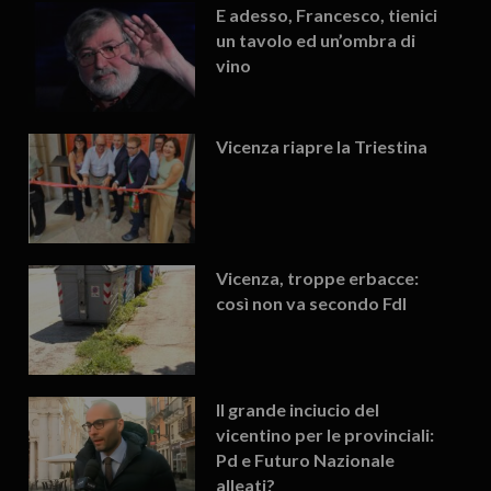
E adesso, Francesco, tienici
un tavolo ed un’ombra di
vino
Vicenza riapre la Triestina
Vicenza, troppe erbacce:
così non va secondo FdI
Il grande inciucio del
vicentino per le provinciali:
Pd e Futuro Nazionale
alleati?