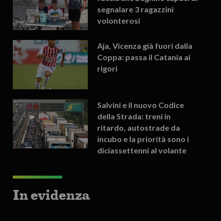
segnalare 3 ragazzini
volonterosi
Aja, Vicenza già fuori dalla
Coppa: passa il Catania ai
rigori
Salvini e il nuovo Codice
della Strada: treni in
ritardo, autostrade da
incubo e la priorità sono i
diciassettenni al volante
In evidenza