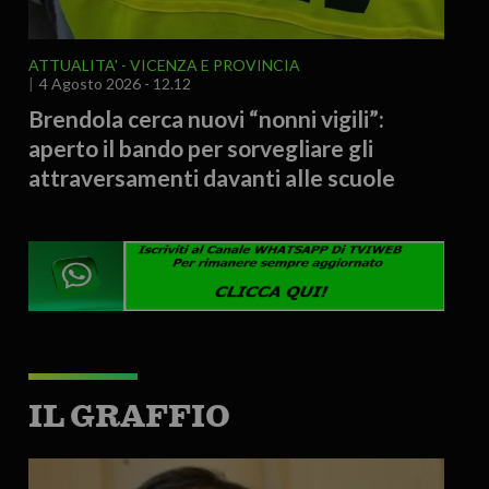
ATTUALITA'
VICENZA E PROVINCIA
4 Agosto 2026 - 12.12
Brendola cerca nuovi “nonni vigili”:
aperto il bando per sorvegliare gli
attraversamenti davanti alle scuole
IL GRAFFIO