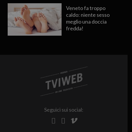
Veneto fa troppo
caldo: niente sesso
meglio una doccia
fredda!
Seguici sui social: