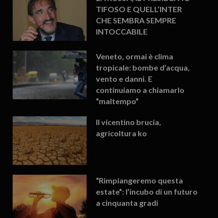
TIFOSO E QUELL’INTER
CHE SEMBRA SEMPRE
INTOCCABILE
Veneto, ormai è clima
tropicale: bombe d’acqua,
vento e danni. E
continuiamo a chiamarlo
“maltempo”
Il vicentino brucia,
agricoltura ko
“Rimpiangeremo questa
estate”: l’incubo di un futuro
a cinquanta gradi