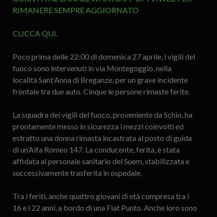
RIMANERE SEMPRE AGGIORNATO
CLICCA QUI
.
Poco prima delle 22:00 di domenica 27 aprile, i vigili del
fuoco sono intervenuti in via Montegoggio, nella
località Sant’Anna di Breganze, per un grave incidente
frontale tra due auto. Cinque le persone rimaste ferite.
La squadra dei vigili del fuoco, proveniente da Schio, ha
prontamente messo in sicurezza i mezzi coinvolti ed
estratto una donna rimasta incastrata al posto di guida
di un’Alfa Romeo 147. La conducente, ferita, è stata
affidata al personale sanitario del Suem, stabilizzata e
successivamente trasferita in ospedale.
Tra i feriti, anche quattro giovani di età compresa tra i
16 e i 22 anni, a bordo di una Fiat Punto. Anche loro sono