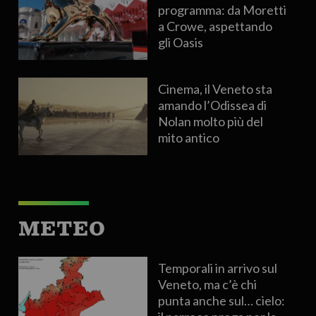
programma: da Moretti
a Crowe, aspettando
gli Oasis
Cinema, il Veneto sta
amando l’Odissea di
Nolan molto più del
mito antico
METEO
Temporali in arrivo sul
Veneto, ma c’è chi
punta anche sul… cielo: