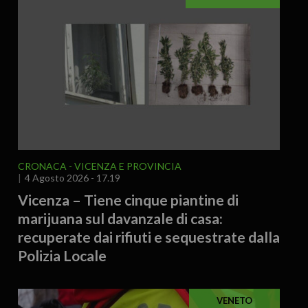
CRONACA
VICENZA E PROVINCIA
4 Agosto 2026 - 17.19
Vicenza – Tiene cinque piantine di
marijuana sul davanzale di casa:
recuperate dai rifiuti e sequestrate dalla
Polizia Locale
VENETO