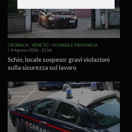
CRONACA
VENETO
VICENZA E PROVINCIA
4 Agosto 2026 - 12.16
Schio, locale sospeso: gravi violazioni
sulla sicurezza sul lavoro