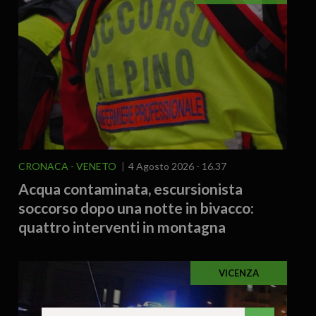
CRONACA
VENETO
4 Agosto 2026 - 16.37
Acqua contaminata, escursionista
soccorso dopo una notte in bivacco:
quattro interventi in montagna
VICENZA