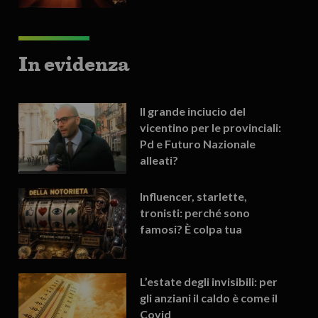
In evidenza
Il grande inciucio del
vicentino per le provinciali:
Pd e Futuro Nazionale
alleati?
Influencer, starlette,
tronisti: perché sono
famosi? È colpa tua
L’estate degli invisibili: per
gli anziani il caldo è come il
Covid