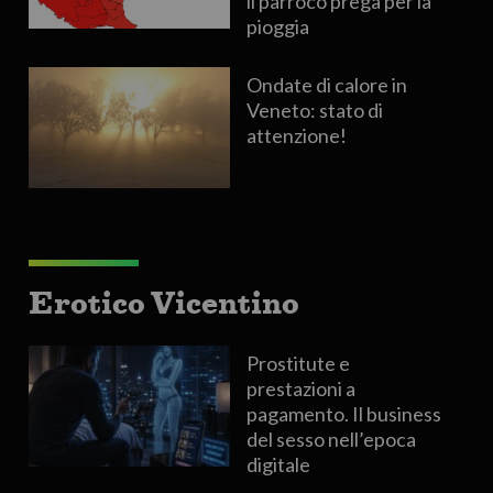
il parroco prega per la
pioggia
Ondate di calore in
Veneto: stato di
attenzione!
Erotico Vicentino
Prostitute e
prestazioni a
pagamento. Il business
del sesso nell’epoca
digitale