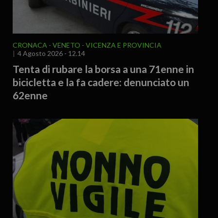
CRONACA
VENETO
VICENZA E PROVINCIA
4 Agosto 2026 - 12.14
Tenta di rubare la borsa a una 71enne in
bicicletta e la fa cadere: denunciato un
62enne