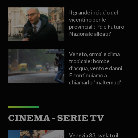
Il grande inciucio del
vicentino per le
provinciali: Pd e Futuro
Nazionale alleati?
Veneto, ormai è clima
tropicale: bombe
d’acqua, vento e danni.
E continuiamo a
chiamarlo “maltempo”
CINEMA - SERIE TV
Venezia 83, svelato il