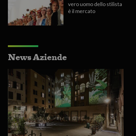
vero uomo dello stilista
è il mercato
News Aziende