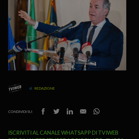
REDAZIONE
CONDIVIDI SU:
ISCRIVITI AL CANALE WHATSAPP DI TVIWEB