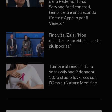
della Pedemontana.
Servono fatti concreti,
tempi certi e una seconda
Corte d’Appello per il
Veneto”
Fine vita, Zaia: “Non
discuterne sarebbe la scelta
più ipocrita”
Tumore al seno, in Italia
sopravvivono 9 donne su
10: lo studio Iov-Irccs con
l’Oms su Nature Medicine