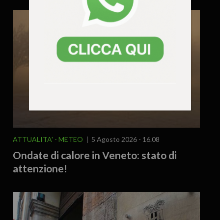
ATTUALITA'
METEO
5 Agosto 2026 - 16.08
Ondate di calore in Veneto: stato di
attenzione!