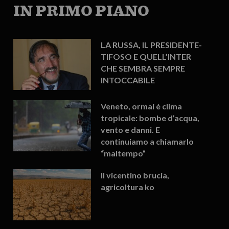
IN PRIMO PIANO
LA RUSSA, IL PRESIDENTE-
TIFOSO E QUELL’INTER
CHE SEMBRA SEMPRE
INTOCCABILE
Veneto, ormai è clima
tropicale: bombe d’acqua,
vento e danni. E
continuiamo a chiamarlo
“maltempo”
Il vicentino brucia,
agricoltura ko