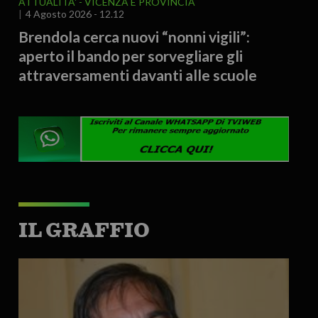
ATTUALITA'
VICENZA E PROVINCIA
4 Agosto 2026 - 12.12
Brendola cerca nuovi “nonni vigili”:
aperto il bando per sorvegliare gli
attraversamenti davanti alle scuole
IL GRAFFIO