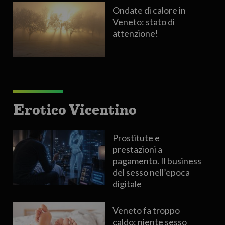
Ondate di calore in
Veneto: stato di
attenzione!
Erotico Vicentino
Prostitute e
prestazioni a
pagamento. Il business
del sesso nell’epoca
digitale
Veneto fa troppo
caldo: niente sesso