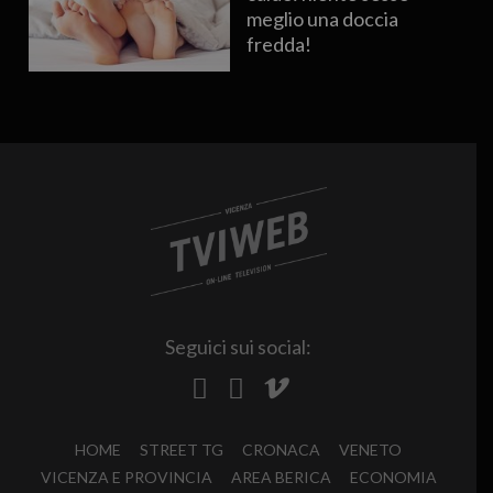
meglio una doccia
fredda!
Seguici sui social:
HOME
STREET TG
CRONACA
VENETO
VICENZA E PROVINCIA
AREA BERICA
ECONOMIA