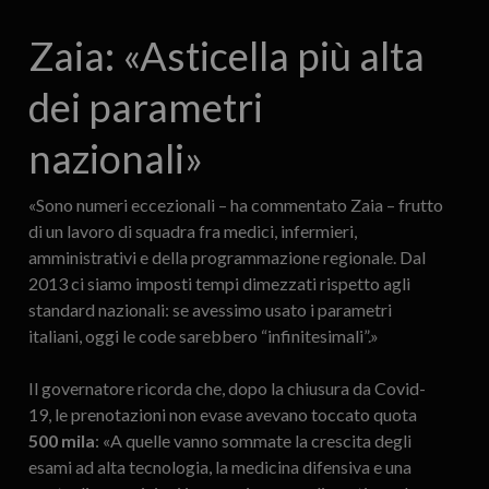
Zaia: «Asti­cella più alta
dei parametri
nazionali»
«Sono numeri eccezionali – ha commentato Zaia – frutto
di un lavoro di squadra fra medici, infermieri,
amministrativi e della programmazione regionale. Dal
2013 ci siamo imposti tempi dimezzati rispetto agli
standard nazionali: se avessimo usato i parametri
italiani, oggi le code sarebbero “infinitesimali”.»
Il governatore ricorda che, dopo la chiusura da Covid-
19, le prenotazioni non evase avevano toccato quota
500 mila
: «A quelle vanno sommate la crescita degli
esami ad alta tecnologia, la medicina difensiva e una