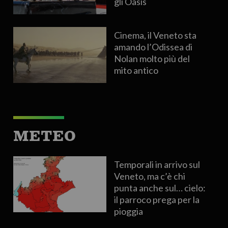
gli Oasis
Cinema, il Veneto sta
amando l’Odissea di
Nolan molto più del
mito antico
METEO
Temporali in arrivo sul
Veneto, ma c’è chi
punta anche sul… cielo:
il parroco prega per la
pioggia