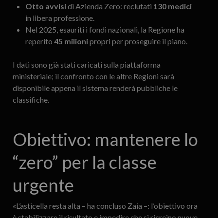
Otto avvisi
di Azienda Zero: reclutati
130 medici
in libera professione.
Nel 2025, esauriti i fondi nazionali, la Regione ha
reperito
45 milioni
propri per proseguire il piano.
I dati sono già stati caricati sulla piattaforma
ministeriale; il confronto con le altre Regioni sarà
disponibile appena il sistema renderà pubbliche le
classifiche.
Obiettivo: mantenere lo
“zero” per la classe
urgente
«L’asticella resta alta – ha concluso Zaia –: l’obiettivo ora
è stabilizzare il risultato e impedire che si ricreino nuove