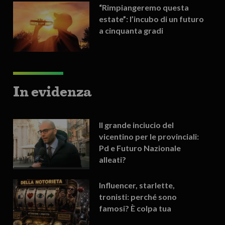
“Rimpiangeremo questa
estate”: l’incubo di un futuro
a cinquanta gradi
In evidenza
Il grande inciucio del
vicentino per le provinciali:
Pd e Futuro Nazionale
alleati?
Influencer, starlette,
tronisti: perché sono
famosi? È colpa tua