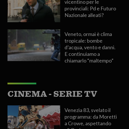
vicentino per le
provinciali: Pd e Futuro
Nazionale alleati?
Veneto, ormai è clima
tropicale: bombe
d’acqua, vento e danni.
E continuiamo a
chiamarlo “maltempo”
CINEMA - SERIE TV
Venezia 83, svelato il
programma: da Moretti
a Crowe, aspettando