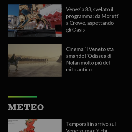
Venezia 83, svelato il
programma: da Moretti
a Crowe, aspettando
gli Oasis
Cinema, il Veneto sta
amando l’Odissea di
Nolan molto più del
mito antico
METEO
Temporali in arrivo sul
Veneto, ma c’è chi