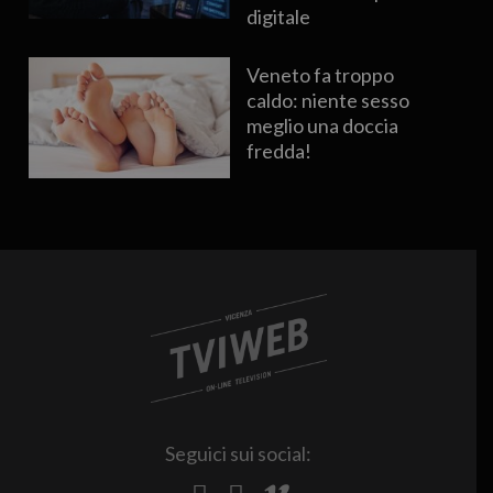
digitale
Veneto fa troppo
caldo: niente sesso
meglio una doccia
fredda!
Seguici sui social: