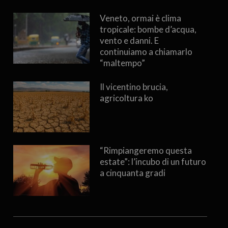
Veneto, ormai è clima
tropicale: bombe d’acqua,
vento e danni. E
continuiamo a chiamarlo
“maltempo”
Il vicentino brucia,
agricoltura ko
“Rimpiangeremo questa
estate”: l’incubo di un futuro
a cinquanta gradi