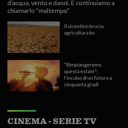
d’acqua, vento e danni. E continuiamo a
chiamarlo “maltempo”
Il vicentino brucia,
agricoltura ko
“Rimpiangeremo
questa estate”:
l’incubo di un futuro a
cinquanta gradi
CINEMA - SERIE TV