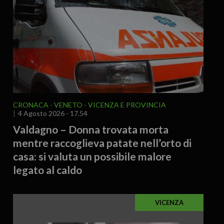
CRONACA
VENETO
VICENZA E PROVINCIA
4 Agosto 2026 - 17.54
Valdagno – Donna trovata morta
mentre raccoglieva patate nell’orto di
casa: si valuta un possibile malore
legato al caldo
VICENZA