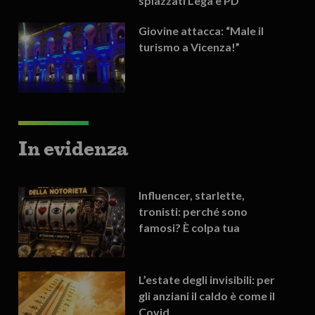
spiazzati Lega e PD
Giovine attacca: “Male il
turismo a Vicenza!”
In evidenza
Influencer, starlette,
tronisti: perché sono
famosi? È colpa tua
L’estate degli invisibili: per
gli anziani il caldo è come il
Covid