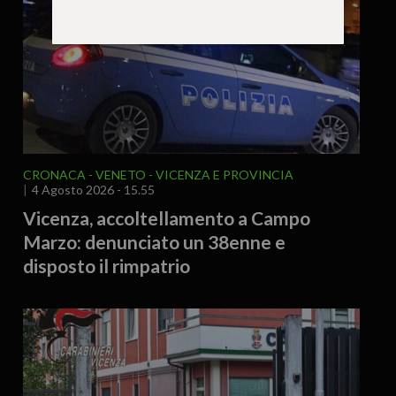
CRONACA
VENETO
VICENZA E PROVINCIA
4 Agosto 2026 - 15.55
Vicenza, accoltellamento a Campo
Marzo: denunciato un 38enne e
disposto il rimpatrio