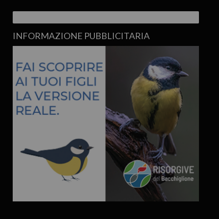
INFORMAZIONE PUBBLICITARIA