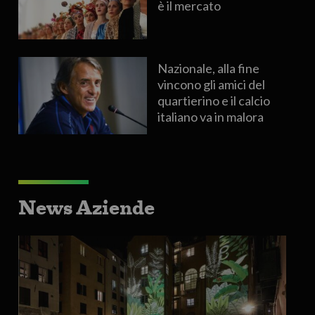
è il mercato
Nazionale, alla fine
vincono gli amici del
quartierino e il calcio
italiano va in malora
News Aziende