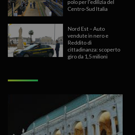
polo per l’edilizia del
Centro-Sud Italia
Nord Est – Auto
vendute in nero e
Reddito di
cittadinanza: scoperto
giro da 1,5 milioni