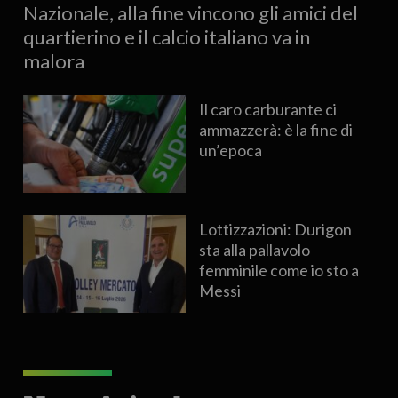
Nazionale, alla fine vincono gli amici del
quartierino e il calcio italiano va in
malora
Il caro carburante ci
ammazzerà: è la fine di
un’epoca
Lottizzazioni: Durigon
sta alla pallavolo
femminile come io sto a
Messi