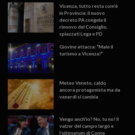
Vicenza, tutto resta com’è
in Provincia: il nuovo
decreto PA congela il
rinnovo del Consiglio,
spiazzati Lega e PD
Giovine attacca: “Male il
turismo a Vicenza!”
Meteo Veneto, caldo
ancora protagonista ma da
venerdì si cambia
Vengo anch’io? No, tu no! Il
valzer del campo largo e
l’ultimatum di Conte