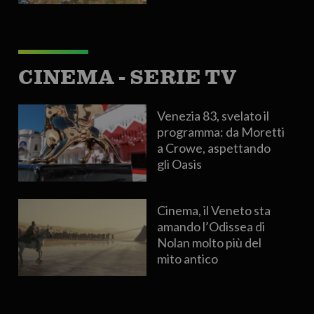
CINEMA - SERIE TV
Venezia 83, svelato il
programma: da Moretti
a Crowe, aspettando
gli Oasis
Cinema, il Veneto sta
amando l’Odissea di
Nolan molto più del
mito antico