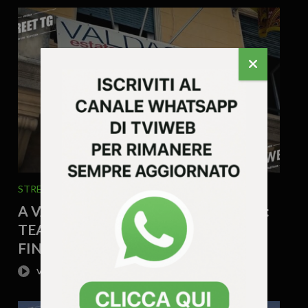
STREET TG
24 Luglio 2026 - 10.47
A VALDAGNO UN’ESTATE DI EVENTI:
TEATRO, MUSICA, FOOD E CULTURA
FINO A SETTEMBRE