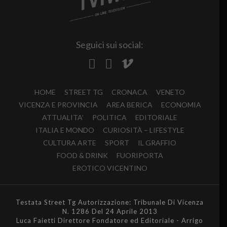
Seguici sui social:
HOME
STREET TG
CRONACA
VENETO
VICENZA E PROVINCIA
AREA BERICA
ECONOMIA
ATTUALITA’
POLITICA
EDITORIALE
ITALIA E MONDO
CURIOSITÀ – LIFESTYLE
CULTURA ARTE
SPORT
IL GRAFFIO
FOOD & DRINK
FUORIPORTA
EROTICO VICENTINO
Testata Street Tg Autorizzazione: Tribunale Di Vicenza
N. 1286 Del 24 Aprile 2013
Luca Faietti Direttore Fondatore ed Editoriale - Arrigo