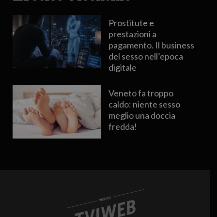
Prostitute e
prestazioni a
pagamento. Il business
del sesso nell’epoca
digitale
Veneto fa troppo
caldo: niente sesso
meglio una doccia
fredda!