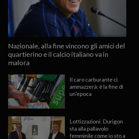
Nazionale, alla fine vincono gli amici del
quartierino e il calcio italiano va in
malora
Il caro carburante ci
ammazzerà: è la fine di
un’epoca
Lottizzazioni: Durigon
sta alla pallavolo
femminile come io sto a