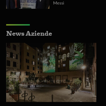
Messi
News Aziende