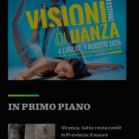
IN PRIMO PIANO
Vicenza, tutto resta com’è
in Provincia: il nuovo