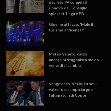
decreto PA congela il
rinnovo del Consiglio,
spiazzati Lega e PD
Giovine attacca: “Male il
turismo a Vicenza!”
Meteo Veneto, caldo
ancora protagonista ma da
venerdì si cambia
Vengo anch’io? No, tu no! Il
valzer del campo largo e
l’ultimatum di Conte