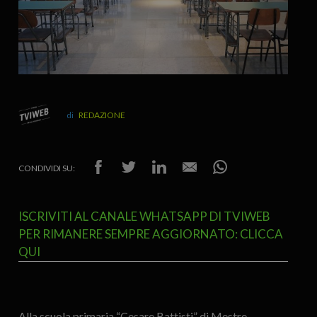
REDAZIONE
CONDIVIDI SU:
ISCRIVITI AL CANALE WHATSAPP DI TVIWEB
PER RIMANERE SEMPRE AGGIORNATO: CLICCA
QUI
Alla scuola primaria “Cesare Battisti” di Mestre,