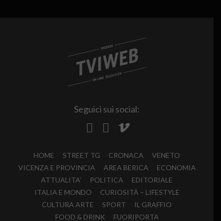
Seguici sui social:
HOME
STREET TG
CRONACA
VENETO
VICENZA E PROVINCIA
AREA BERICA
ECONOMIA
ATTUALITA’
POLITICA
EDITORIALE
ITALIA E MONDO
CURIOSITÀ – LIFESTYLE
CULTURA ARTE
SPORT
IL GRAFFIO
FOOD & DRINK
FUORIPORTA