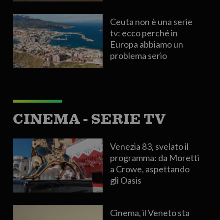
Ceuta non è una serie
tv: ecco perché in
Europa abbiamo un
problema serio
CINEMA - SERIE TV
Venezia 83, svelato il
programma: da Moretti
a Crowe, aspettando
gli Oasis
Cinema, il Veneto sta