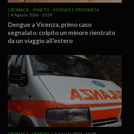
CRONACA
VENETO
VICENZA E PROVINCIA
4 Agosto 2026 - 10.39
Dengue a Vicenza, primo caso
segnalato: colpito un minore rientrato
da un viaggio all’estero
CRONACA
VENETO
4 Agosto 2026 - 10.28