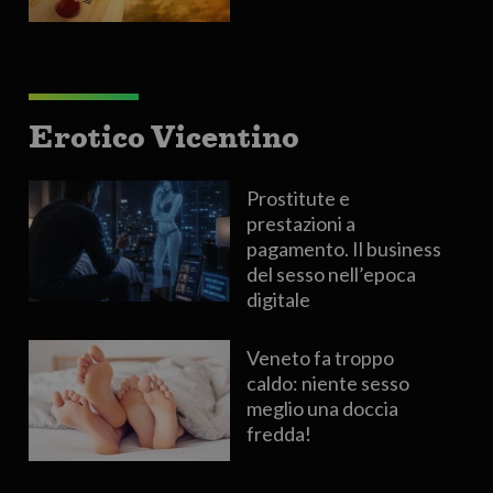
Erotico Vicentino
Prostitute e
prestazioni a
pagamento. Il business
del sesso nell’epoca
digitale
Veneto fa troppo
caldo: niente sesso
meglio una doccia
fredda!