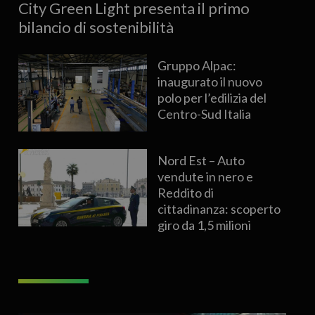
City Green Light presenta il primo
bilancio di sostenibilità
Gruppo Alpac:
inaugurato il nuovo
polo per l’edilizia del
Centro-Sud Italia
Nord Est – Auto
vendute in nero e
Reddito di
cittadinanza: scoperto
giro da 1,5 milioni