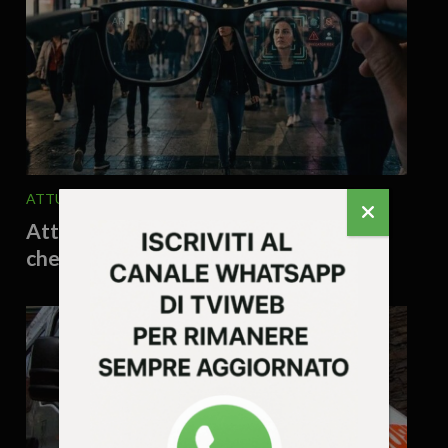
ATTUALITA'
EDITORIALE
5 Agosto 2026 - 8.47
Attenzione, gli occhiali ti spiano! Altro
che riconoscimento facciale!