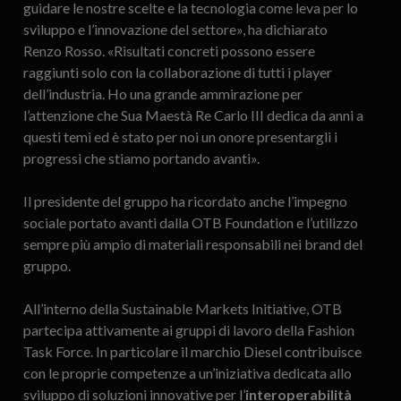
guidare le nostre scelte e la tecnologia come leva per lo
sviluppo e l’innovazione del settore», ha dichiarato
Renzo Rosso. «Risultati concreti possono essere
raggiunti solo con la collaborazione di tutti i player
dell’industria. Ho una grande ammirazione per
l’attenzione che Sua Maestà Re Carlo III dedica da anni a
questi temi ed è stato per noi un onore presentargli i
progressi che stiamo portando avanti».
Il presidente del gruppo ha ricordato anche l’impegno
sociale portato avanti dalla OTB Foundation e l’utilizzo
sempre più ampio di materiali responsabili nei brand del
gruppo.
All’interno della Sustainable Markets Initiative, OTB
partecipa attivamente ai gruppi di lavoro della Fashion
Task Force. In particolare il marchio Diesel contribuisce
con le proprie competenze a un’iniziativa dedicata allo
sviluppo di soluzioni innovative per l’
interoperabilità