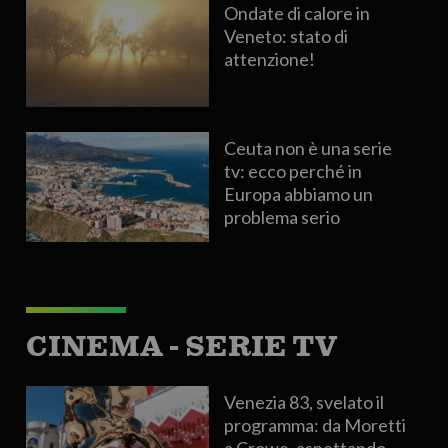
Ondate di calore in
Veneto: stato di
attenzione!
Ceuta non è una serie
tv: ecco perché in
Europa abbiamo un
problema serio
CINEMA - SERIE TV
Venezia 83, svelato il
programma: da Moretti