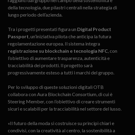
raggiunti dal gruppo nel campo della sostenibilità e
della tecnologia, due pilastri centrali nella strategia di
lungo periodo dell’azienda.
Tra i progetti presentati figura un
Digital Product
Passport
, un’iniziativa pilota che anticipa la futura
regolamentazione europea. Il sistema integra
registrazione su blockchain e tecnologia NFC
, con
l’obiettivo di aumentare trasparenza, autenticità e
tracciabilità dei prodotti. Il progetto sarà
progressivamente esteso a tutti i marchi del gruppo.
Per lo sviluppo di queste soluzioni digitali OTB
collabora con Aura Blockchain Consortium, di cui è
Steering Member, con l’obiettivo di creare strumenti
sicuri e scalabili per la tracciabilità nel settore del lusso.
«Il futuro della moda si costruisce su principi chiari e
condivisi, con la creatività al centro, la sostenibilità a