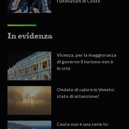
l’ultimatum di Conte
In evidenza
Vicenza, per la maggioranza
di governo il turismo non è
in crisi
Ondate di calore in Veneto:
stato di attenzione!
Ceuta non è una serie tv: