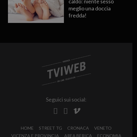
caldo: niente sesso
meglio una doccia
fredda!
Seguici sui social:
HOME
STREET TG
CRONACA
VENETO
VICENZA E PROVINCIA
AREA BERICA
ECONOMIA