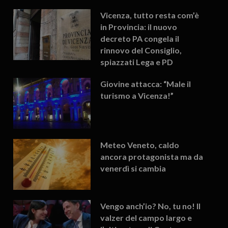
Vicenza, tutto resta com’è
in Provincia: il nuovo
decreto PA congela il
rinnovo del Consiglio,
spiazzati Lega e PD
Giovine attacca: “Male il
turismo a Vicenza!”
Meteo Veneto, caldo
ancora protagonista ma da
venerdì si cambia
Vengo anch’io? No, tu no! Il
valzer del campo largo e