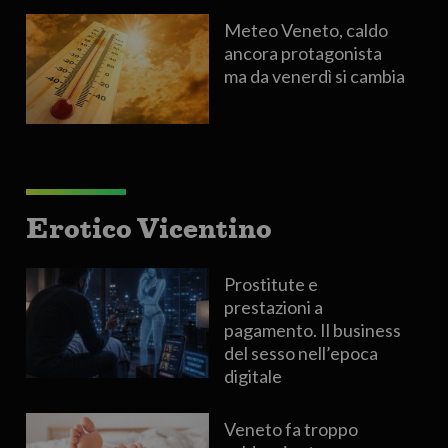
Meteo Veneto, caldo
ancora protagonista
ma da venerdì si cambia
Erotico Vicentino
Prostitute e
prestazioni a
pagamento. Il business
del sesso nell’epoca
digitale
Veneto fa troppo