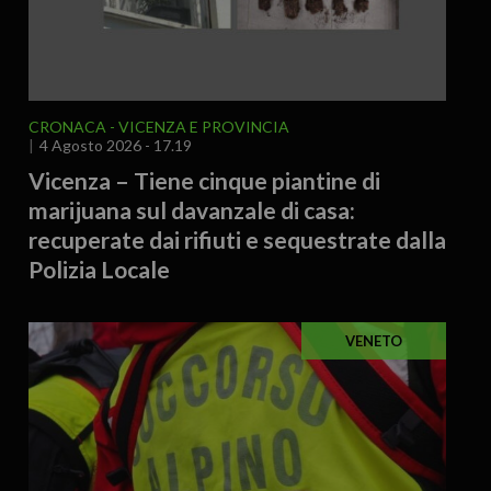
CRONACA
VICENZA E PROVINCIA
4 Agosto 2026 - 17.19
Vicenza – Tiene cinque piantine di
marijuana sul davanzale di casa:
recuperate dai rifiuti e sequestrate dalla
Polizia Locale
VENETO