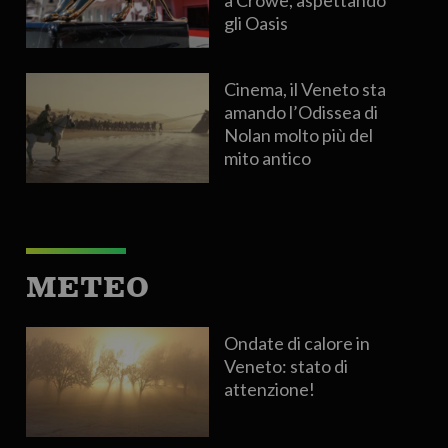
a Crowe, aspettando
gli Oasis
Cinema, il Veneto sta
amando l’Odissea di
Nolan molto più del
mito antico
METEO
Ondate di calore in
Veneto: stato di
attenzione!