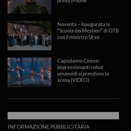
primo iPhone
Noventa – Inaugurata la
“Scuola dei Mestieri” di OTB
con il ministro Urso
Capodanno Cinese:
impressionanti robot
umanoidi si prendono la
scena (VIDEO)
INFORMAZIONE PUBBLICITARIA