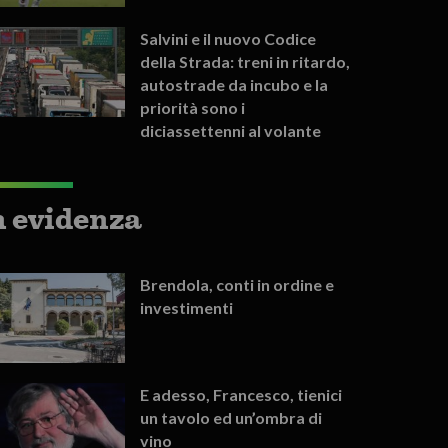
Salvini e il nuovo Codice
della Strada: treni in ritardo,
autostrade da incubo e la
priorità sono i
diciassettenni al volante
n evidenza
Brendola, conti in ordine e
investimenti
E adesso, Francesco, tienici
un tavolo ed un’ombra di
vino