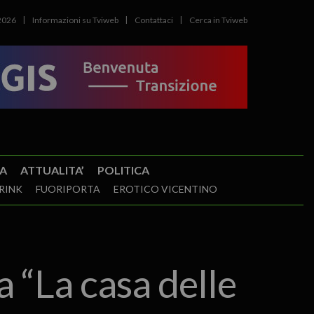
2026
Informazioni su Tviweb
Contattaci
Cerca in Tviweb
A
ATTUALITA’
POLITICA
RINK
FUORIPORTA
EROTICO VICENTINO
a “La casa delle