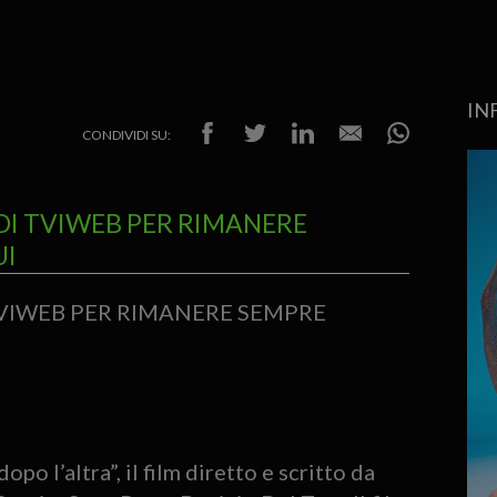
IN
CONDIVIDI SU:
DI TVIWEB PER RIMANERE
UI
TVIWEB PER RIMANERE SEMPRE
po l’altra”, il film diretto e scritto da