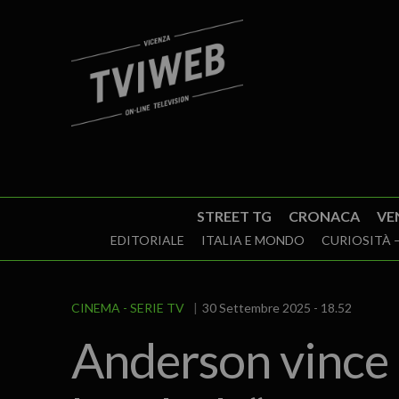
STREET TG
CRONACA
VE
EDITORIALE
ITALIA E MONDO
CURIOSITÀ –
CINEMA - SERIE TV
30 Settembre 2025 - 18.52
Anderson vince a