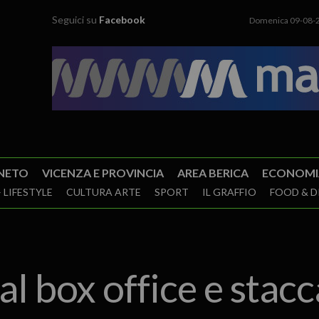
Seguici su
Facebook
Domenica 09-08-
NETO
VICENZA E PROVINCIA
AREA BERICA
ECONOMI
 LIFESTYLE
CULTURA ARTE
SPORT
IL GRAFFIO
FOOD & D
l box office e stacc