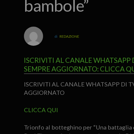
bambole”
REDAZIONE
ISCRIVITI AL CANALE WHATSAPP 
SEMPRE AGGIORNATO: CLICCA Q
ISCRIVITI AL CANALE WHATSAPP DI 
AGGIORNATO
CLICCA QUI
Trionfo al botteghino per “Una battaglia do