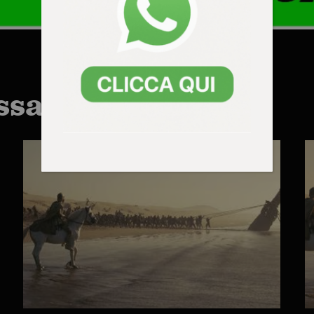
ssarti anche: