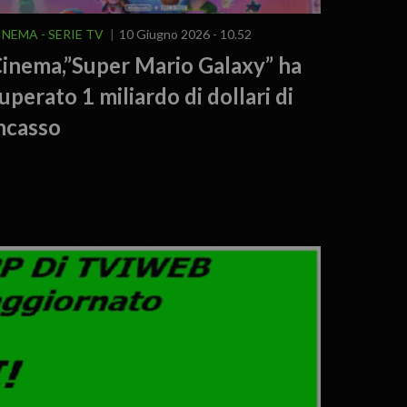
INEMA - SERIE TV
10 Giugno 2026 - 10.52
inema,”Super Mario Galaxy” ha
uperato 1 miliardo di dollari di
ncasso