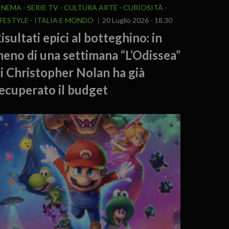
INEMA - SERIE TV
CULTURA ARTE
CURIOSITÀ -
IFESTYLE
ITALIA E MONDO
20 Luglio 2026 - 18.30
isultati epici al botteghino: in
eno di una settimana “L’Odissea”
i Christopher Nolan ha già
ecuperato il budget