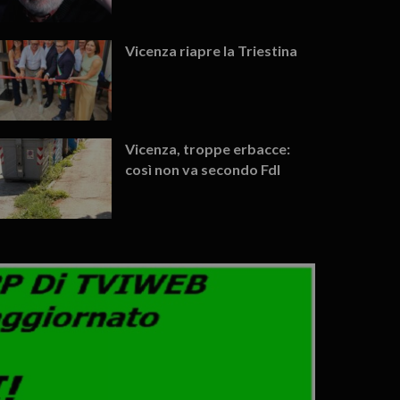
Vicenza riapre la Triestina
Vicenza, troppe erbacce:
così non va secondo FdI