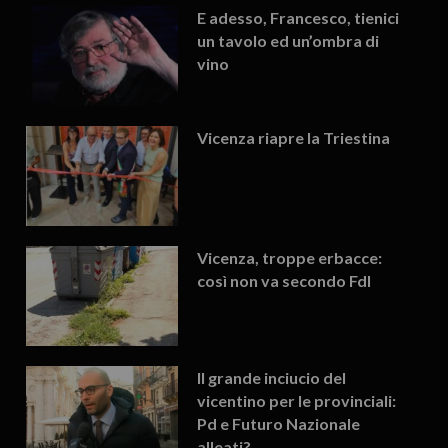
E adesso, Francesco, tienici
un tavolo ed un’ombra di
vino
Vicenza riapre la Triestina
Vicenza, troppe erbacce:
così non va secondo FdI
Il grande inciucio del
vicentino per le provinciali:
Pd e Futuro Nazionale
alleati?