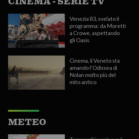
CINEMA - SERIE TV
Venezia 83, svelato il
programma: da Moretti
a Crowe, aspettando
gli Oasis
Cinema, il Veneto sta
amando l’Odissea di
Nolan molto più del
mito antico
METEO