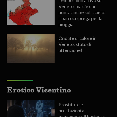
Temporali in arrivo sul
Veneto, ma c’è chi
punta anche sul… cielo:
il parroco prega per la
pioggia
Ondate di calore in
Veneto: stato di
attenzione!
Erotico Vicentino
Prostitute e
prestazioni a
pagamento. Il business