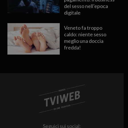
del sesso nell’epoca
digitale
Veneto fa troppo
caldo: niente sesso
meglio una doccia
fredda!
Seguici sui social: