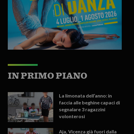
IN PRIMO PIANO
La limonata dell’anno: in
faccia alle beghine capaci di
segnalare 3 ragazzini
volonterosi
Aja, Vicenza già fuori dalla