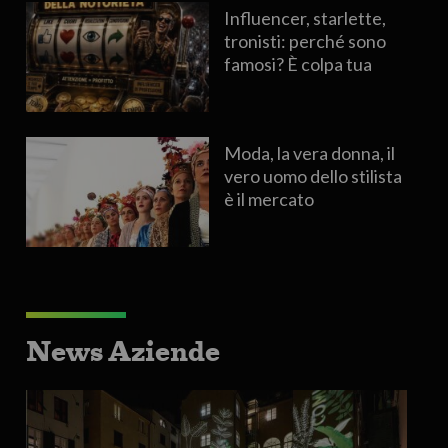
Influencer, starlette,
tronisti: perché sono
famosi? È colpa tua
Moda, la vera donna, il
vero uomo dello stilista
è il mercato
News Aziende