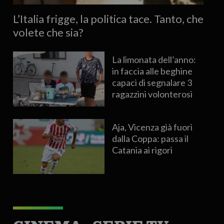
L’Italia frigge, la politica tace. Tanto, che
volete che sia?
La limonata dell’anno:
in faccia alle beghine
capaci di segnalare 3
ragazzini volonterosi
Aja, Vicenza già fuori
dalla Coppa: passa il
Catania ai rigori