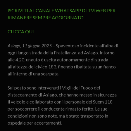
ISCRIVITI AL CANALE WHATSAPP DI TVIWEB PER
RIMANERE SEMPRE AGGIORNATO
CLICCA QUI
.
Asiago, 11 giugno 2025
– Spaventoso incidente all’alba di
oggi lungo strada della Fratellanza, ad Asiago. Intorno
alle 4.20, un’auto è uscita autonomamente di strada
all’altezza del civico 183, finendo ribaltata su un fianco
all’interno di una scarpata.
Sul posto sono intervenuti i Vigili del Fuoco del
distaccamento di Asiago, che hanno messo in sicurezza
il veicolo e collaborato con il personale del Suem 118
per soccorrere il conducente rimasto ferito. Le sue
condizioni non sono note, ma è stato trasportato in
ospedale per accertamenti.