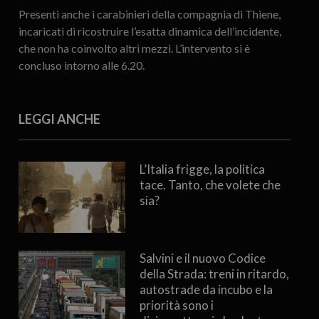
Presenti anche i carabinieri della compagnia di Thiene,
incaricati di ricostruire l’esatta dinamica dell’incidente,
che non ha coinvolto altri mezzi. L’intervento si è
concluso intorno alle 6.20.
LEGGI ANCHE
L’Italia frigge, la politica
tace. Tanto, che volete che
sia?
Salvini e il nuovo Codice
della Strada: treni in ritardo,
autostrade da incubo e la
priorità sono i