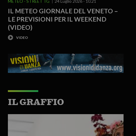
METEO
STREET TG
24 Luglio 2026 - 10.21
IL METEO GIORNALE DEL VENETO –
LE PREVISIONI PER IL WEEKEND
(VIDEO)
IL GRAFFIO