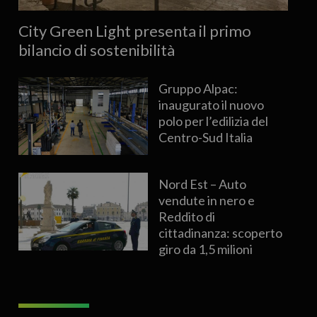
City Green Light presenta il primo
bilancio di sostenibilità
Gruppo Alpac:
inaugurato il nuovo
polo per l’edilizia del
Centro-Sud Italia
Nord Est – Auto
vendute in nero e
Reddito di
cittadinanza: scoperto
giro da 1,5 milioni