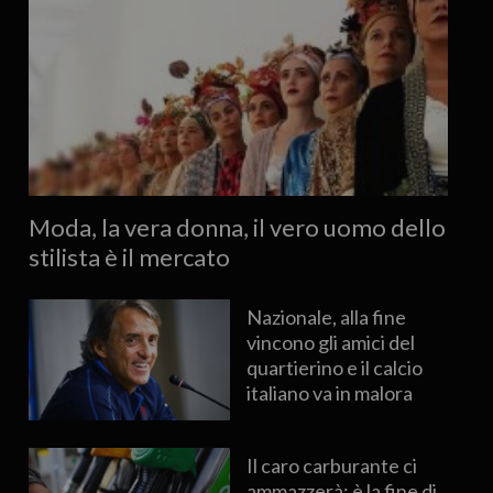
Moda, la vera donna, il vero uomo dello
stilista è il mercato
Nazionale, alla fine
vincono gli amici del
quartierino e il calcio
italiano va in malora
Il caro carburante ci
ammazzerà: è la fine di