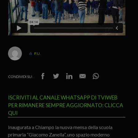
P.U.
CONDIVIDI SU:
ISCRIVITI AL CANALE WHATSAPP DI TVIWEB
PER RIMANERE SEMPRE AGGIORNATO: CLICCA
QUI
Inaugurata a Chiampo la nuova mensa della scuola
primaria “Giacomo Zanella”, uno spazio moderno