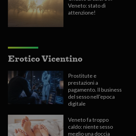
Veneto: stato di
attenzione!
Erotico Vicentino
Prostitute e
prestazioni a
pagamento. Il business
del sesso nell’epoca
digitale
Veneto fa troppo
caldo: niente sesso
meglio una doccia