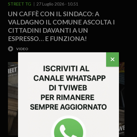
STREET TG
27 Luglio 2026 - 10.51
UN CAFFÈ CON IL SINDACO: A
VALDAGNO IL COMUNE ASCOLTA I
CITTADINI DAVANTI A UN
ESPRESSO… E FUNZIONA!