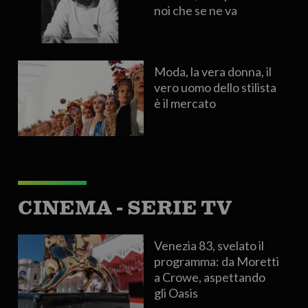
noi che se ne va
Moda, la vera donna, il
vero uomo dello stilista
è il mercato
CINEMA - SERIE TV
Venezia 83, svelato il
programma: da Moretti
a Crowe, aspettando
gli Oasis