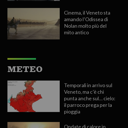
Cinema, il Veneto sta
amando l’Odissea di
Nolan molto più del
mito antico
METEO
Temporali in arrivo sul
Veneto, ma c’è chi
punta anche sul… cielo:
il parroco prega per la
pioggia
Ondate di calore in