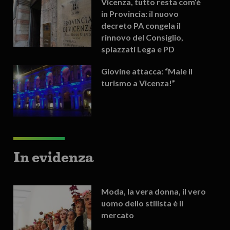
Vicenza, tutto resta com’è
in Provincia: il nuovo
decreto PA congela il
rinnovo del Consiglio,
spiazzati Lega e PD
Giovine attacca: “Male il
turismo a Vicenza!”
In evidenza
Moda, la vera donna, il vero
uomo dello stilista è il
mercato