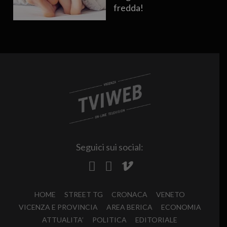
fredda!
Seguici sui social:
HOME
STREET TG
CRONACA
VENETO
VICENZA E PROVINCIA
AREA BERICA
ECONOMIA
ATTUALITA’
POLITICA
EDITORIALE