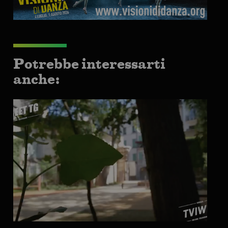
Potrebbe interessarti
anche: