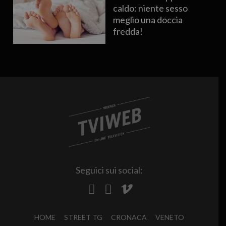
caldo: niente sesso
meglio una doccia
fredda!
Seguici sui social:
HOME
STREET TG
CRONACA
VENETO