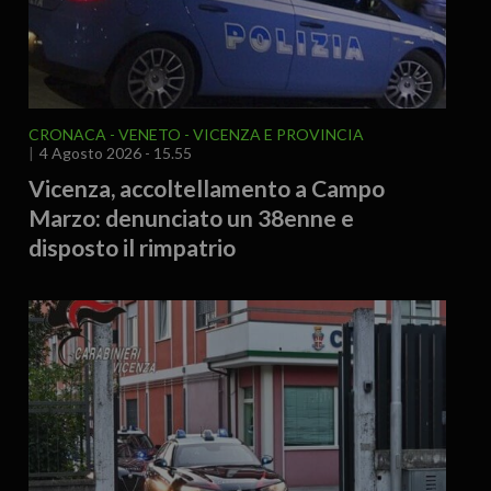
CRONACA
VENETO
VICENZA E PROVINCIA
4 Agosto 2026 - 15.55
Vicenza, accoltellamento a Campo
Marzo: denunciato un 38enne e
disposto il rimpatrio