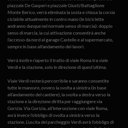
piazzale De Gasperi e piazzale Giusti/Battaglione
Monte Berico, verrà eliminata la sosta e chiusa la corsia
ciclabile attualmente in contro mano (le biciclette
andranno dunque nel normale senso di marcia): doppio
senso di marcia, la cui attivazione consentirà anche
l’accesso da nord al garage Castello e al supermercato,
sempre in base all’andamento dei lavori.
Verrà inoltre riaperto il tratto di viale Roma tra viale
Verdi e la stazione, solo in direzione di quest’ultima.
Viale Verdi resterà percorribile e saranno consentite
tutte le manovre, ovvero la svolta a sinistra (in base
all’andamento del cantiere), la svolta a destra verso la
stazione e la direzione diritta per raggiungere via
Gorizia. Via Gorizia, all’intersezione con viale Roma,
avrà invece l’obbligo di svolta a sinistra verso la
stazione. L’uscita del parcheggio Verdi avrà l’obbligo di