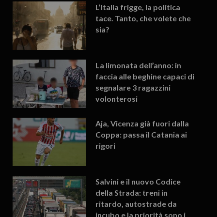
L’Italia frigge, la politica
tace. Tanto, che volete che
sia?
La limonata dell’anno: in
faccia alle beghine capaci di
segnalare 3 ragazzini
volonterosi
Aja, Vicenza già fuori dalla
Coppa: passa il Catania ai
rigori
Salvini e il nuovo Codice
della Strada: treni in
ritardo, autostrade da
incubo e la priorità sono i