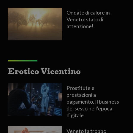
Ondate di calore in
Veneto: stato di
attenzione!
Erotico Vicentino
Prostitute e
prestazioni a
pagamento. Il business
del sesso nell’epoca
digitale
Veneto fa troppo