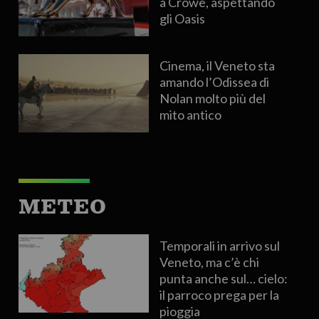
a Crowe, aspettando
gli Oasis
Cinema, il Veneto sta
amando l’Odissea di
Nolan molto più del
mito antico
METEO
Temporali in arrivo sul
Veneto, ma c’è chi
punta anche sul… cielo:
il parroco prega per la
pioggia