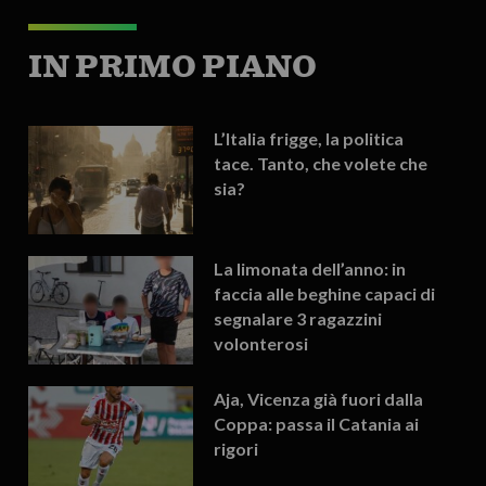
IN PRIMO PIANO
L’Italia frigge, la politica
tace. Tanto, che volete che
sia?
La limonata dell’anno: in
faccia alle beghine capaci di
segnalare 3 ragazzini
volonterosi
Aja, Vicenza già fuori dalla
Coppa: passa il Catania ai
rigori