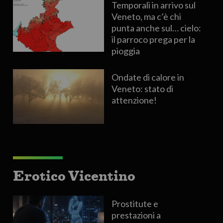
Temporali in arrivo sul
Veneto, ma c’è chi
punta anche sul… cielo:
il parroco prega per la
pioggia
Ondate di calore in
Veneto: stato di
attenzione!
Erotico Vicentino
Prostitute e
prestazioni a