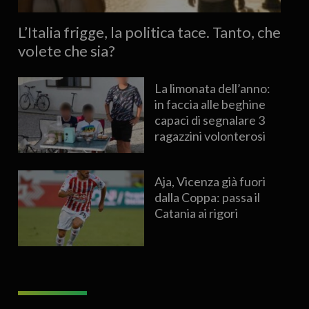
L’Italia frigge, la politica tace. Tanto, che
volete che sia?
La limonata dell’anno:
in faccia alle beghine
capaci di segnalare 3
ragazzini volonterosi
Aja, Vicenza già fuori
dalla Coppa: passa il
Catania ai rigori