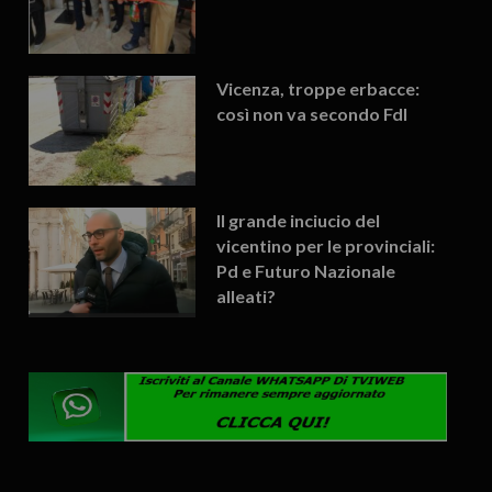
Vicenza, troppe erbacce:
così non va secondo FdI
Il grande inciucio del
vicentino per le provinciali:
Pd e Futuro Nazionale
alleati?