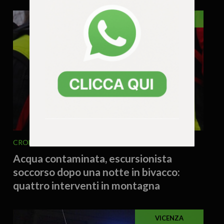
VENETO
CRONACA
VENETO
4 Agosto 2026 - 16.37
Acqua contaminata, escursionista
soccorso dopo una notte in bivacco:
quattro interventi in montagna
VICENZA