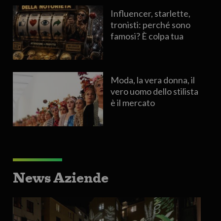
Influencer, starlette,
tronisti: perché sono
famosi? È colpa tua
Moda, la vera donna, il
vero uomo dello stilista
è il mercato
News Aziende