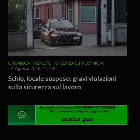
CRONACA
VENETO
VICENZA E PROVINCIA
4 Agosto 2026 - 12.16
Schio, locale sospeso: gravi violazioni
sulla sicurezza sul lavoro