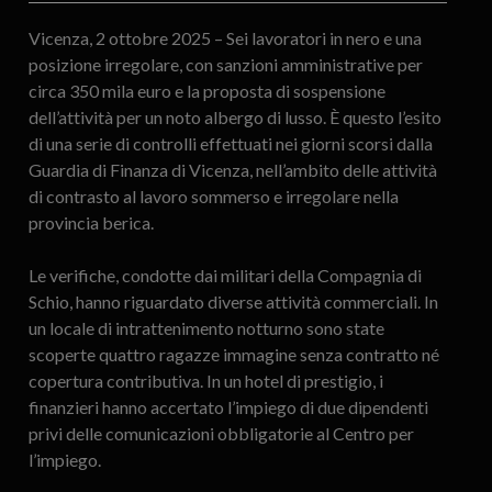
Vicenza, 2 ottobre 2025 – Sei lavoratori in nero e una
posizione irregolare, con sanzioni amministrative per
circa 350 mila euro e la proposta di sospensione
dell’attività per un noto albergo di lusso. È questo l’esito
di una serie di controlli effettuati nei giorni scorsi dalla
Guardia di Finanza di Vicenza, nell’ambito delle attività
di contrasto al lavoro sommerso e irregolare nella
provincia berica.
Le verifiche, condotte dai militari della Compagnia di
Schio, hanno riguardato diverse attività commerciali. In
un locale di intrattenimento notturno sono state
scoperte quattro ragazze immagine senza contratto né
copertura contributiva. In un hotel di prestigio, i
finanzieri hanno accertato l’impiego di due dipendenti
privi delle comunicazioni obbligatorie al Centro per
l’impiego.