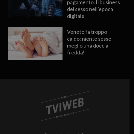
pagamento. Il business
del sesso nell’epoca
digitale
Veneto fa troppo
caldo: niente sesso
meglio una doccia
fredda!