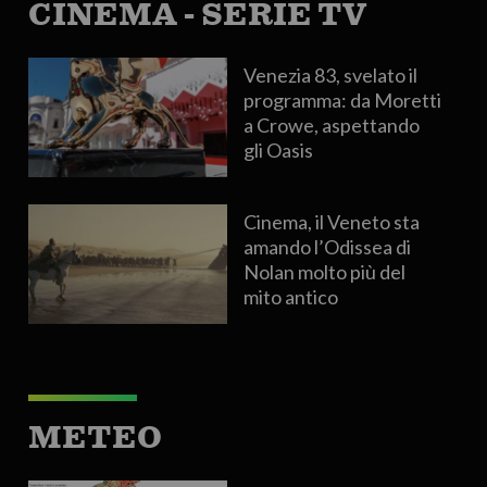
CINEMA - SERIE TV
Venezia 83, svelato il
programma: da Moretti
a Crowe, aspettando
gli Oasis
Cinema, il Veneto sta
amando l’Odissea di
Nolan molto più del
mito antico
METEO