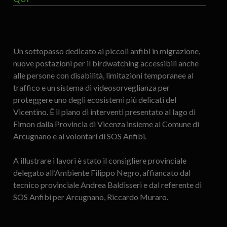
Un sottopasso dedicato ai piccoli anfibi in migrazione,
nuove postazioni per il birdwatching accessibili anche
alle persone con disabilità, limitazioni temporanee al
traffico e un sistema di videosorveglianza per
proteggere uno degli ecosistemi più delicati del
Vicentino. È il piano di interventi presentato al lago di
Fimon dalla Provincia di Vicenza insieme al Comune di
Arcugnano e ai volontari di SOS Anfibi.
A illustrare i lavori è stato il consigliere provinciale
delegato all’Ambiente Filippo Negro, affiancato dal
tecnico provinciale Andrea Baldisseri e dal referente di
SOS Anfibi per Arcugnano, Riccardo Muraro.