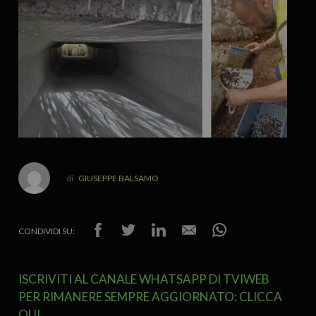
GIUSEPPE BALSAMO
CONDIVIDI SU:
ISCRIVITI AL CANALE WHATSAPP DI TVIWEB
PER RIMANERE SEMPRE AGGIORNATO: CLICCA
QUI