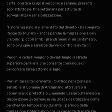
cartellonistica lungo il percorso e saranno presenti
soprattutto nei fine settimana per attività di
sorveglianza e sensibilizzazione.
“Finora nessuno si è lamentato del divieto – ha spiegato
Riccardo Muraro – anche perché la migrazione è ben
visibile: i piccoli anfibi, grandi meno di un centimetro,
sono ovunque e sarebbe davvero difficile evitarli”.
Pedoni e ciclisti vengono deviati lungo la strada
superiore parallela, che consente comunque di
percorrere l’area attorno al lago.
Per limitare ulteriormente il traffico nella zona più
sensibile, il Comune di Arcugnano, attraverso il
commissario prefettizio Emanuele Cassaro, ha messo a
disposizione un terreno in via Boeca da utilizzare come
parcheggio temporaneo durante il periodo della
migrazione, potenziando così la capacità di sosta già