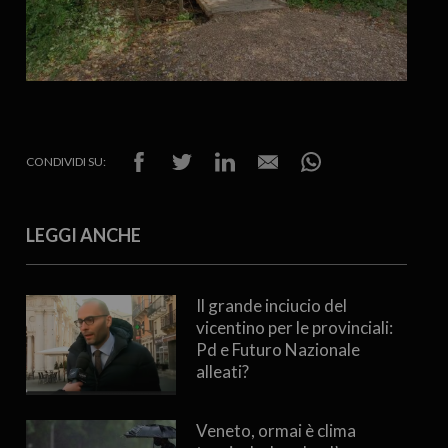
CONDIVIDI SU:
LEGGI ANCHE
Il grande inciucio del
vicentino per le provinciali:
Pd e Futuro Nazionale
alleati?
Veneto, ormai è clima