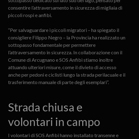
sottopasso dedicato sul lato sud del lago, pensato per
consentire l’attraversamento in sicurezza di migliaia di
piccoli rospi e anfibi.
“Per salvaguardare i piccoli migratori – ha spiegato il
consigliere Filippo Negro – la Provincia ha realizzato un
sottopasso fondamentale per permettere
l’attraversamento in sicurezza. In collaborazione con il
Comune di Arcugnano e SOS Anfibi stiamo inoltre
attuando ulteriori misure, come il divieto di accesso
anche per pedoni e ciclisti lungo la strada perilacuale e il
trasferimento manuale di parte degli esemplari”.
Strada chiusa e
volontari in campo
I volontari di SOS Anfibi hanno installato transenne e