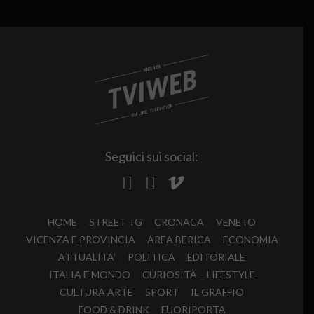
Seguici sui social:
HOME
STREET TG
CRONACA
VENETO
VICENZA E PROVINCIA
AREA BERICA
ECONOMIA
ATTUALITA’
POLITICA
EDITORIALE
ITALIA E MONDO
CURIOSITÀ – LIFESTYLE
CULTURA ARTE
SPORT
IL GRAFFIO
FOOD & DRINK
FUORIPORTA