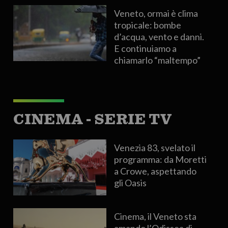
Veneto, ormai è clima
tropicale: bombe
d’acqua, vento e danni.
E continuiamo a
chiamarlo “maltempo”
CINEMA - SERIE TV
Venezia 83, svelato il
programma: da Moretti
a Crowe, aspettando
gli Oasis
Cinema, il Veneto sta