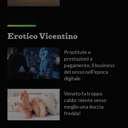
Erotico Vicentino
Prostitute e
prestazioni a
pagamento. Il business
del sesso nell’epoca
digitale
Veneto fa troppo
caldo: niente sesso
meglio una doccia
fredda!