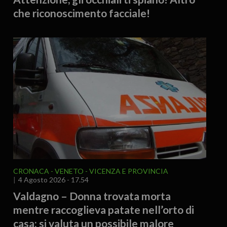
che riconoscimento facciale!
CRONACA
VENETO
VICENZA E PROVINCIA
4 Agosto 2026 - 17.54
Valdagno – Donna trovata morta
mentre raccoglieva patate nell’orto di
casa: si valuta un possibile malore