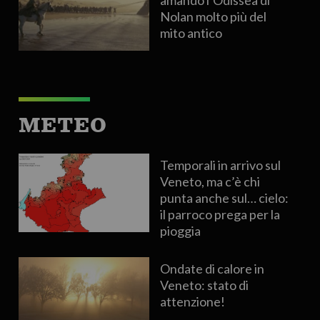
amando l’Odissea di
Nolan molto più del
mito antico
METEO
Temporali in arrivo sul
Veneto, ma c’è chi
punta anche sul… cielo:
il parroco prega per la
pioggia
Ondate di calore in
Veneto: stato di
attenzione!