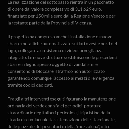
La realizzazione del sottopasso rientra in un pacchetto
di opere dal valore complessivo di 311.629 euro,
finanziato per 150 mila euro dalla Regione Veneto e per
la restante parte dalla Provincia di Vicenza.
Il progetto ha compreso anche l’installazione di nuove
sbarre metalliche automatizzate sui lati ovest e nord del
lago, collegate a un sistema di videosorveglianza
integrato. Le nuove strutture sostituiscono le precedenti
sbarre in legno spesso oggetto di vandalismi e
consentono di bloccare il traffico non autorizzato
garantendo comunque l’accesso ai mezzi di emergenza
tramite codici dedicati.
Tra gli altri interventi eseguiti figurano la manutenzione
ordinaria del verde con sfalci periodici, potature
straordinarie degli alberi pericolosi, il ripristino della
strada circumlacuale, la sistemazione delle staccionate,
delle piazzole dei pescatori e della “mezzaluna”, oltre