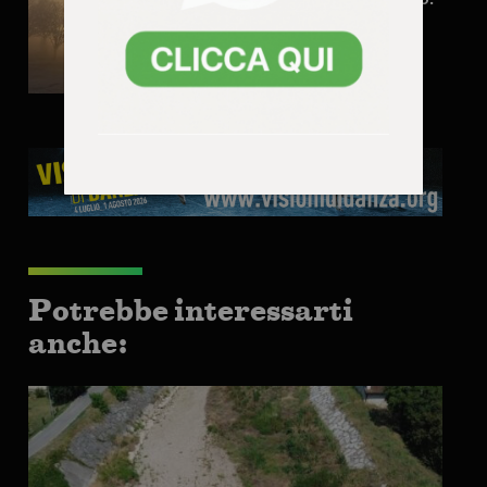
stato di attenzione!
Potrebbe interessarti
anche: