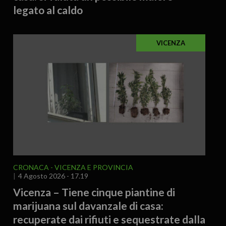
legato al caldo
VICENZA
CRONACA
VICENZA E PROVINCIA
4 Agosto 2026 - 17.19
Vicenza – Tiene cinque piantine di
marijuana sul davanzale di casa:
recuperate dai rifiuti e sequestrate dalla