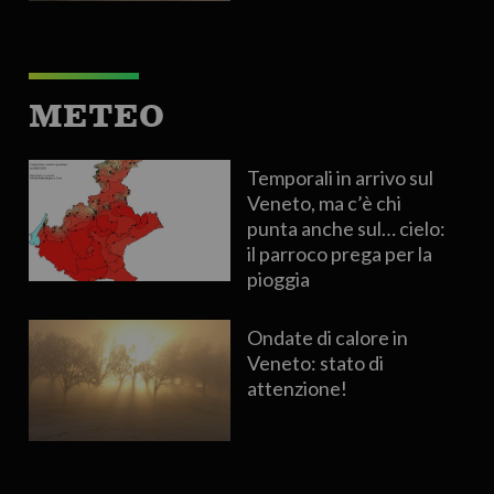
METEO
Temporali in arrivo sul
Veneto, ma c’è chi
punta anche sul… cielo:
il parroco prega per la
pioggia
Ondate di calore in
Veneto: stato di
attenzione!