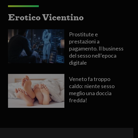
Erotico Vicentino
Prostitute e
prestazioni a
pagamento. Il business
del sesso nell’epoca
digitale
Veneto fa troppo
caldo: niente sesso
meglio una doccia
fredda!