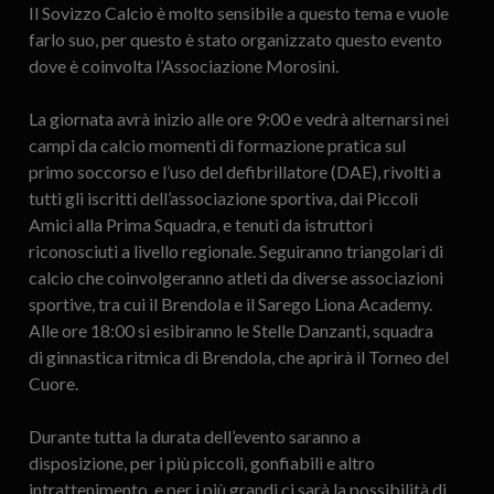
Il Sovizzo Calcio è molto sensibile a questo tema e vuole
farlo suo, per questo è stato organizzato questo evento
dove è coinvolta l’Associazione Morosini.
La giornata avrà inizio alle ore 9:00 e vedrà alternarsi nei
campi da calcio momenti di formazione pratica sul
primo soccorso e l’uso del defibrillatore (DAE), rivolti a
tutti gli iscritti dell’associazione sportiva, dai Piccoli
Amici alla Prima Squadra, e tenuti da istruttori
riconosciuti a livello regionale. Seguiranno triangolari di
calcio che coinvolgeranno atleti da diverse associazioni
sportive, tra cui il Brendola e il Sarego Liona Academy.
Alle ore 18:00 si esibiranno le Stelle Danzanti, squadra
di ginnastica ritmica di Brendola, che aprirà il Torneo del
Cuore.
Durante tutta la durata dell’evento saranno a
disposizione, per i più piccoli, gonfiabili e altro
intrattenimento, e per i più grandi ci sarà la possibilità di