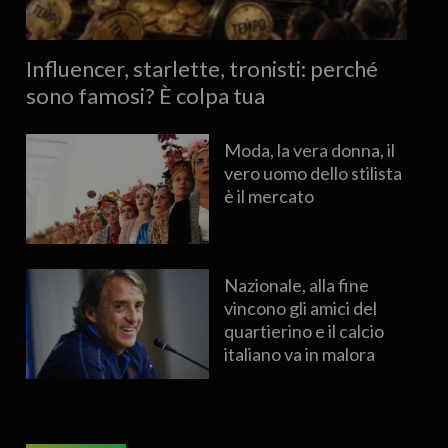
Influencer, starlette, tronisti: perché
sono famosi? È colpa tua
Moda, la vera donna, il
vero uomo dello stilista
è il mercato
Nazionale, alla fine
vincono gli amici del
quartierino e il calcio
italiano va in malora