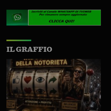
IL GRAFFIO