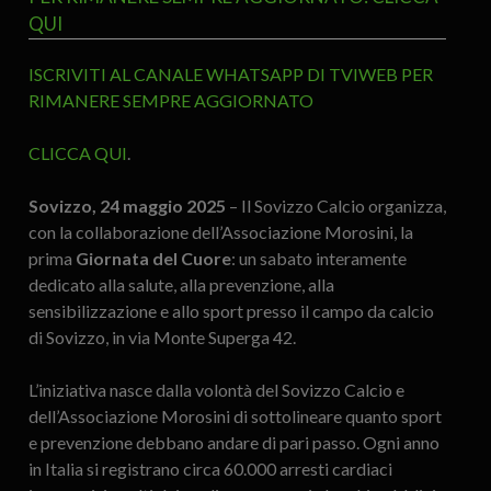
QUI
ISCRIVITI AL CANALE WHATSAPP DI TVIWEB PER
RIMANERE SEMPRE AGGIORNATO
CLICCA QUI
.
Sovizzo, 24 maggio 2025
– Il Sovizzo Calcio organizza,
con la collaborazione dell’Associazione Morosini, la
prima
Giornata del Cuore
: un sabato interamente
dedicato alla salute, alla prevenzione, alla
sensibilizzazione e allo sport presso il campo da calcio
di Sovizzo, in via Monte Superga 42.
L’iniziativa nasce dalla volontà del Sovizzo Calcio e
dell’Associazione Morosini di sottolineare quanto sport
e prevenzione debbano andare di pari passo. Ogni anno
in Italia si registrano circa 60.000 arresti cardiaci