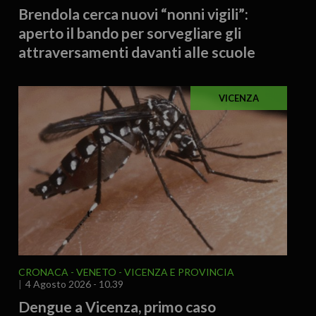
Brendola cerca nuovi “nonni vigili”:
aperto il bando per sorvegliare gli
attraversamenti davanti alle scuole
VICENZA
CRONACA
VENETO
VICENZA E PROVINCIA
4 Agosto 2026 - 10.39
Dengue a Vicenza, primo caso