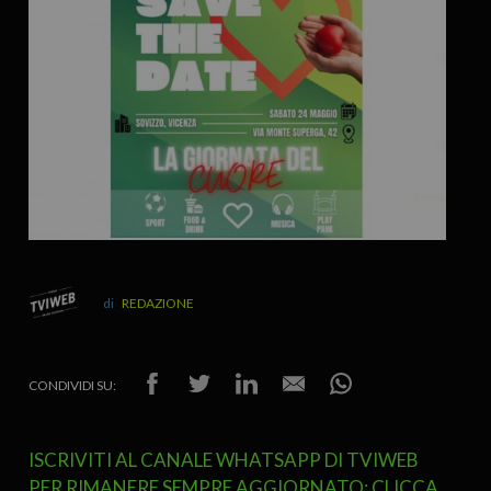
REDAZIONE
CONDIVIDI SU:
ISCRIVITI AL CANALE WHATSAPP DI TVIWEB
PER RIMANERE SEMPRE AGGIORNATO: CLICCA