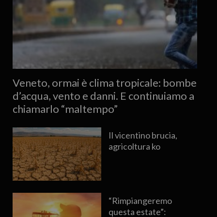
Veneto, ormai è clima tropicale: bombe
d’acqua, vento e danni. E continuiamo a
chiamarlo “maltempo”
Il vicentino brucia,
agricoltura ko
“Rimpiangeremo
questa estate”: