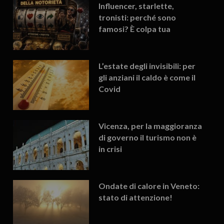
Influencer, starlette,
tronisti: perché sono
famosi? È colpa tua
L’estate degli invisibili: per
gli anziani il caldo è come il
Covid
Vicenza, per la maggioranza
di governo il turismo non è
in crisi
Ondate di calore in Veneto:
stato di attenzione!