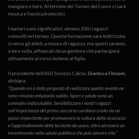
mangiare e bere. Al termine del Torneo del Cuore ci sarà
musica e fuochi pirotecnici.
I numeri sono significativi: almeno 200 i ragazzi
coinvolti nel torneo. Questa formazione sarà indirizzata
sì verso gli atleti, a misura di ragazzo, ma questi saranno,
a loro volta, affiancati da un genitore che parteciperà
attivamente al corso insieme al figlio.
Il presidente dell’ASD Sovizzo Calcio,
Gianluca Fimiani
,
dichiara:
“Quando mi è stato proposto di realizzare questo evento ne
sono rimasto entusiasta subito. Sport e salute sono un
connubio indissolubile. Sensibilizzare i nostri ragazzi
sull’importanza del primo soccorso cardiaco credo sia un
passo importante per promuovere la cultura della sicurezza
e l’apprendimento delle tecniche da usare, oltre ad essere un
investimento nella salute pubblica che può salvare vite.”