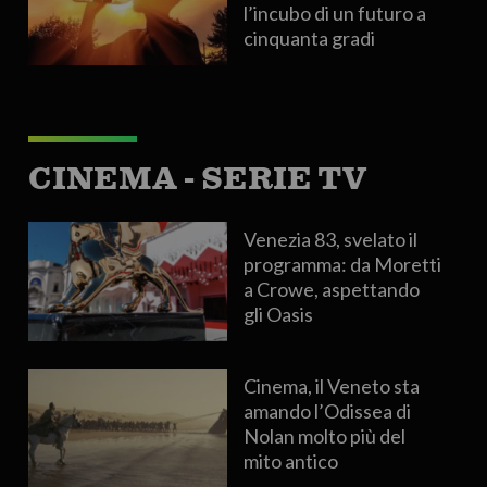
l’incubo di un futuro a
cinquanta gradi
CINEMA - SERIE TV
Venezia 83, svelato il
programma: da Moretti
a Crowe, aspettando
gli Oasis
Cinema, il Veneto sta
amando l’Odissea di
Nolan molto più del
mito antico