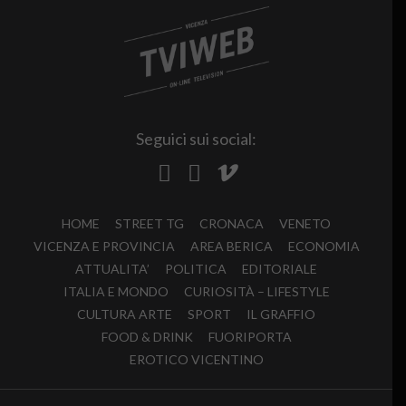
Seguici sui social:
HOME
STREET TG
CRONACA
VENETO
VICENZA E PROVINCIA
AREA BERICA
ECONOMIA
ATTUALITA’
POLITICA
EDITORIALE
ITALIA E MONDO
CURIOSITÀ – LIFESTYLE
CULTURA ARTE
SPORT
IL GRAFFIO
FOOD & DRINK
FUORIPORTA
EROTICO VICENTINO