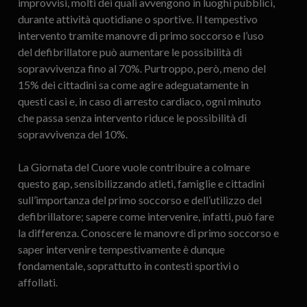
improvvisi, molti dei quali avvengono in luoghi pubblici,
durante attività quotidiane o sportive. Il tempestivo
intervento tramite manovre di primo soccorso e l’uso
del defibrillatore può aumentare le possibilità di
sopravvivenza fino al 70%. Purtroppo, però, meno del
15% dei cittadini sa come agire adeguatamente in
questi casi e, in caso di arresto cardiaco, ogni minuto
che passa senza intervento riduce le possibilità di
sopravvivenza del 10%.
La Giornata del Cuore vuole contribuire a colmare
questo gap, sensibilizzando atleti, famiglie e cittadini
sull’importanza del primo soccorso e dell’utilizzo del
defibrillatore; sapere come intervenire, infatti, può fare
la differenza. Conoscere le manovre di primo soccorso e
saper intervenire tempestivamente è dunque
fondamentale, soprattutto in contesti sportivi o
affollati.