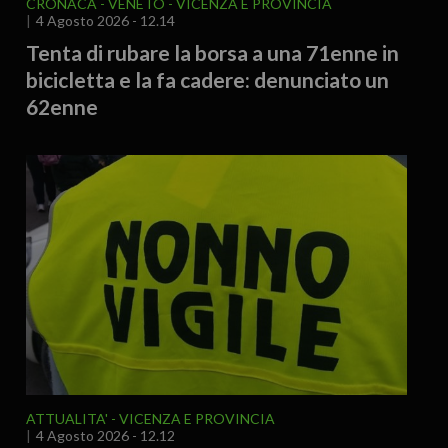
CRONACA
VENETO
VICENZA E PROVINCIA
4 Agosto 2026 - 12.14
Tenta di rubare la borsa a una 71enne in
bicicletta e la fa cadere: denunciato un
62enne
ATTUALITA'
VICENZA E PROVINCIA
4 Agosto 2026 - 12.12