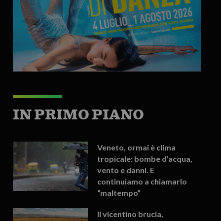
IN PRIMO PIANO
Veneto, ormai è clima
tropicale: bombe d’acqua,
vento e danni. E
continuiamo a chiamarlo
“maltempo”
Il vicentino brucia,