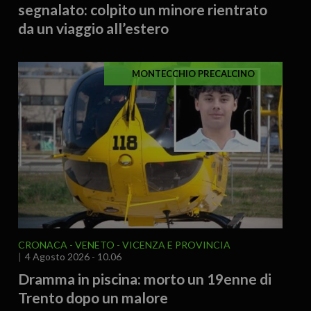
segnalato: colpito un minore rientrato
da un viaggio all’estero
MONTECCHIO PRECALCINO
CRONACA
VENETO
VICENZA E PROVINCIA
4 Agosto 2026 - 10.06
Dramma in piscina: morto un 19enne di
Trento dopo un malore