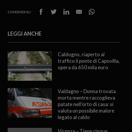
CONDIVIDI SU:
LEGGI ANCHE
Caldogno, riaperto al
traffico il ponte di Capovilla,
opera da 650 mila euro
Valdagno – Donna trovata
morta mentre raccoglieva
patate nell’orto di casa: si
valuta un possibile malore
legato al caldo
Vicenza – Tiene cinque