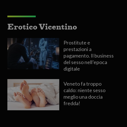
Erotico Vicentino
Prostitute e
prestazioni a
pagamento. Il business
del sesso nell’epoca
digitale
Veneto fa troppo
caldo: niente sesso
meglio una doccia
fredda!