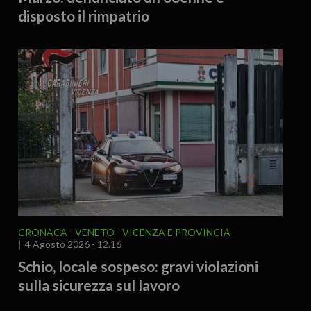
disposto il rimpatrio
CRONACA
VENETO
VICENZA E PROVINCIA
4 Agosto 2026 - 12.16
Schio, locale sospeso: gravi violazioni
sulla sicurezza sul lavoro