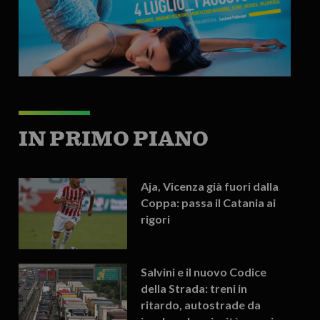
IN PRIMO PIANO
Aja, Vicenza già fuori dalla
Coppa: passa il Catania ai
rigori
Salvini e il nuovo Codice
della Strada: treni in
ritardo, autostrade da