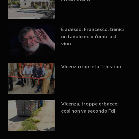
E adesso, Francesco, tienici
un tavolo ed un’ombra di
vino
Vicenza riapre la Triestina
Vicenza, troppe erbacce:
così non va secondo FdI