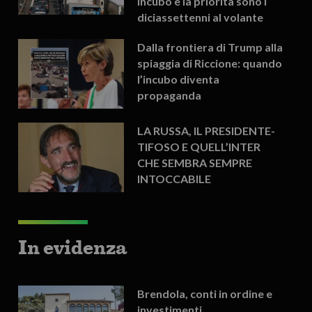
incubo e la priorità sono i
diciassettenni al volante
Dalla frontiera di Trump alla
spiaggia di Riccione: quando
l’incubo diventa
propaganda
LA RUSSA, IL PRESIDENTE-
TIFOSO E QUELL’INTER
CHE SEMBRA SEMPRE
INTOCCABILE
In evidenza
Brendola, conti in ordine e
investimenti