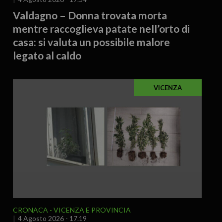
Valdagno – Donna trovata morta
mentre raccoglieva patate nell’orto di
casa: si valuta un possibile malore
legato al caldo
VICENZA
CRONACA
VICENZA E PROVINCIA
4 Agosto 2026 - 17.19