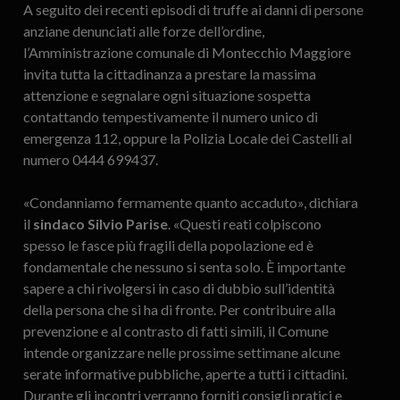
A seguito dei recenti episodi di truffe ai danni di persone
anziane denunciati alle forze dell’ordine,
l’Amministrazione comunale di Montecchio Maggiore
invita tutta la cittadinanza a prestare la massima
attenzione e segnalare ogni situazione sospetta
contattando tempestivamente il numero unico di
emergenza 112, oppure la Polizia Locale dei Castelli al
numero 0444 699437.
«Condanniamo fermamente quanto accaduto», dichiara
il
sindaco Silvio Parise
. «Questi reati colpiscono
spesso le fasce più fragili della popolazione ed è
fondamentale che nessuno si senta solo. È importante
sapere a chi rivolgersi in caso di dubbio sull’identità
della persona che si ha di fronte. Per contribuire alla
prevenzione e al contrasto di fatti simili, il Comune
intende organizzare nelle prossime settimane alcune
serate informative pubbliche, aperte a tutti i cittadini.
Durante gli incontri verranno forniti consigli pratici e