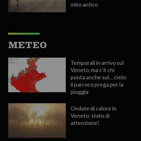
mito antico
METEO
Temporali in arrivo sul
Veneto, ma c’è chi
punta anche sul… cielo:
il parroco prega per la
pioggia
Ondate di calore in
Veneto: stato di
attenzione!