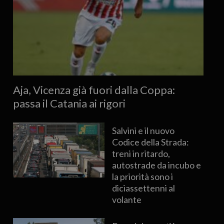
Aja, Vicenza già fuori dalla Coppa:
passa il Catania ai rigori
Salvini e il nuovo
Codice della Strada:
treni in ritardo,
autostrade da incubo e
la priorità sono i
diciassettenni al
volante