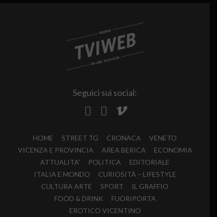
Seguici sui social:
HOME
STREET TG
CRONACA
VENETO
VICENZA E PROVINCIA
AREA BERICA
ECONOMIA
ATTUALITA’
POLITICA
EDITORIALE
ITALIA E MONDO
CURIOSITÀ – LIFESTYLE
CULTURA ARTE
SPORT
IL GRAFFIO
FOOD & DRINK
FUORIPORTA
EROTICO VICENTINO