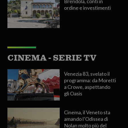
Brendola, conti in
ordine e investimenti
CINEMA - SERIE TV
Venezia 83, svelato il
programma: da Moretti
a Crowe, aspettando
gli Oasis
Cinema, il Veneto sta
amando l’Odissea di
Nolan molto più del