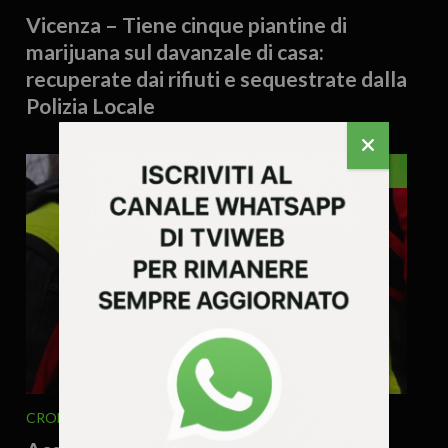
Vicenza – Tiene cinque piantine di
marijuana sul davanzale di casa:
recuperate dai rifiuti e sequestrate dalla
Polizia Locale
VENETO
CRONACA
VENETO
4 Agosto 2026 - 16.37