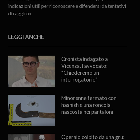
indicazioni utili per riconoscere e difendersi da tentativi
di raggiro».
LEGGI ANCHE
Cronista indagato a
Vicenza, l’avvocato:
“Chiederemo un
interrogatorio”
Minorenne fermato con
hashish e una roncola
nascosta nei pantaloni
Operaio colpito da una gru: