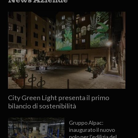
City Green Light presenta il primo
bilancio di sostenibilità
Gruppo Alpac:
inaugurato il nuovo
polo per l’edilizia del