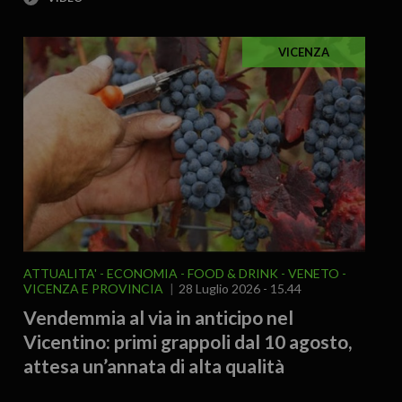
VICENZA
ATTUALITA'
ECONOMIA
FOOD & DRINK
VENETO
VICENZA E PROVINCIA
28 Luglio 2026 - 15.44
Vendemmia al via in anticipo nel
Vicentino: primi grappoli dal 10 agosto,
attesa un’annata di alta qualità