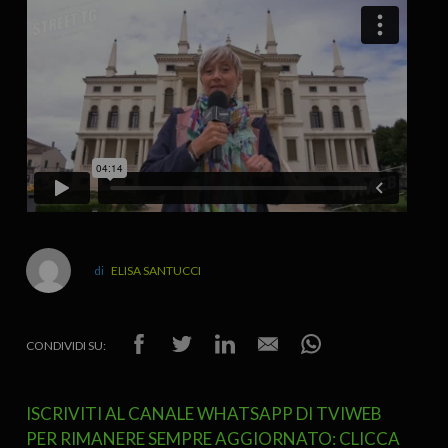
ELISA SANTUCCI
CONDIVIDI SU:
ISCRIVITI AL CANALE WHATSAPP DI TVIWEB
PER RIMANERE SEMPRE AGGIORNATO: CLICCA