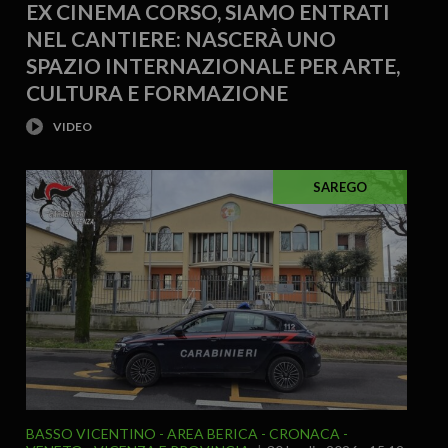
EX CINEMA CORSO, SIAMO ENTRATI
NEL CANTIERE: NASCERÀ UNO
SPAZIO INTERNAZIONALE PER ARTE,
CULTURA E FORMAZIONE
SAREGO
BASSO VICENTINO - AREA BERICA
CRONACA