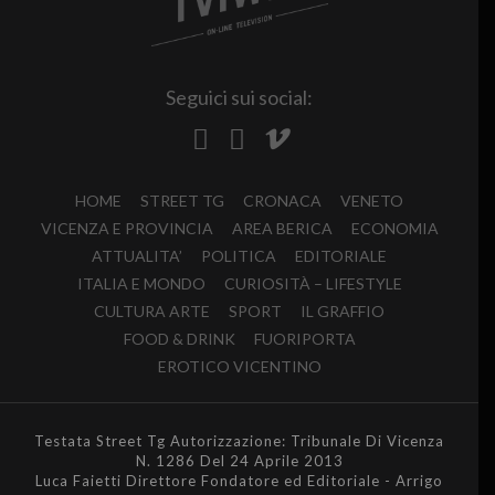
Seguici sui social:
HOME
STREET TG
CRONACA
VENETO
VICENZA E PROVINCIA
AREA BERICA
ECONOMIA
ATTUALITA’
POLITICA
EDITORIALE
ITALIA E MONDO
CURIOSITÀ – LIFESTYLE
CULTURA ARTE
SPORT
IL GRAFFIO
FOOD & DRINK
FUORIPORTA
EROTICO VICENTINO
Testata Street Tg Autorizzazione: Tribunale Di Vicenza
N. 1286 Del 24 Aprile 2013
Luca Faietti Direttore Fondatore ed Editoriale - Arrigo