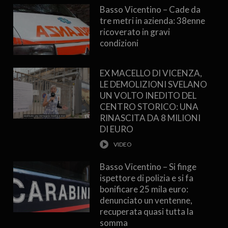
Basso Vicentino – Cade da
tre metri in azienda: 38enne
ricoverato in gravi
condizioni
EX MACELLO DI VICENZA,
LE DEMOLIZIONI SVELANO
UN VOLTO INEDITO DEL
CENTRO STORICO: UNA
RINASCITA DA 8 MILIONI
DI EURO
Basso Vicentino – Si finge
ispettore di polizia e si fa
bonificare 25 mila euro:
denunciato un ventenne,
recuperata quasi tutta la
somma