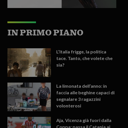
IN PRIMO PIANO
L’Italia frigge, la politica
tace. Tanto, che volete che
sia?
La limonata dell’anno: in
faccia alle beghine capaci di
segnalare 3 ragazzini
volonterosi
Aja, Vicenza già fuori dalla
Coppa: passa il Catania ai