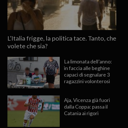
L’Italia frigge, la politica tace. Tanto, che
volete che sia?
La limonata dell’anno:
in faccia alle beghine
capaci di segnalare 3
ragazzini volonterosi
Aja, Vicenza già fuori
dalla Coppa: passa il
Catania ai rigori