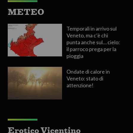
METEO
Temporali in arrivo sul
Veneto, ma c’è chi
punta anche sul… cielo:
il parroco prega per la
pioggia
Ondate di calore in
Veneto: stato di
attenzione!
Erotico Vicentino