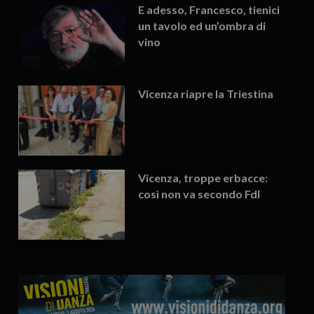
E adesso, Francesco, tienici
un tavolo ed un’ombra di
vino
Vicenza riapre la Triestina
Vicenza, troppe erbacce:
così non va secondo FdI