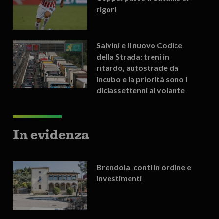
rigori
Salvini e il nuovo Codice
della Strada: treni in
ritardo, autostrade da
incubo e la priorità sono i
diciassettenni al volante
In evidenza
Brendola, conti in ordine e
investimenti