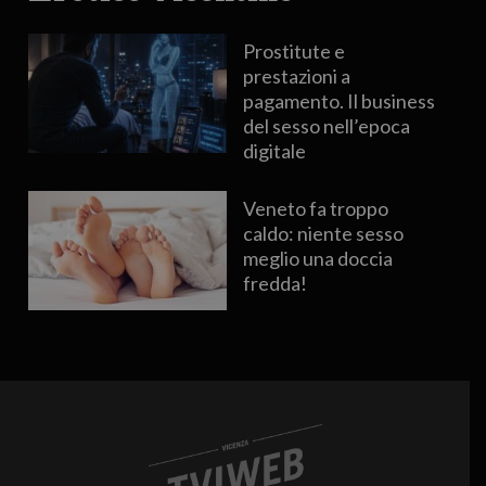
Prostitute e
prestazioni a
pagamento. Il business
del sesso nell’epoca
digitale
Veneto fa troppo
caldo: niente sesso
meglio una doccia
fredda!