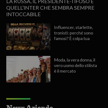
LA RUSSA, IL PRESIDENTE-TIFOSO E
QUELL’INTER CHE SEMBRA SEMPRE
INTOCCABILE
Influencer, starlette,
tronisti: perché sono
famosi? È colpa tua
Moda, la vera donna, il
vero uomo dello stilista
è il mercato
News Aziende