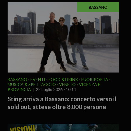
BASSANO
BASSANO
EVENTI
FOOD & DRINK
FUORIPORTA
MUSICA & SPETTACOLO
VENETO
VICENZA E
PROVINCIA
28 Luglio 2026 - 10.14
Sting arriva a Bassano: concerto verso il
sold out, attese oltre 8.000 persone