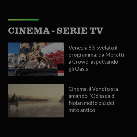
CINEMA - SERIE TV
Venezia 83, svelato il
programma: da Moretti
a Crowe, aspettando
gli Oasis
Cinema, il Veneto sta
amando l’Odissea di
Nolan molto più del
mito antico