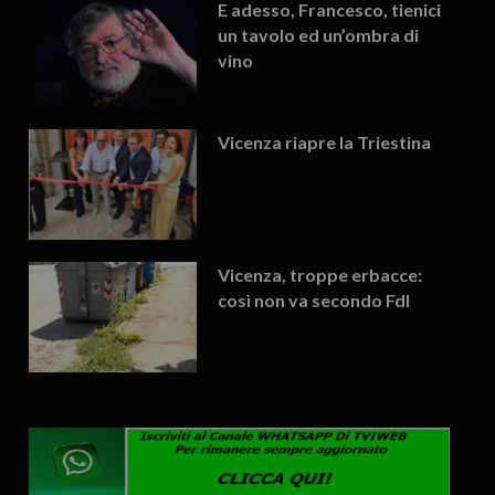
E adesso, Francesco, tienici
un tavolo ed un’ombra di
vino
Vicenza riapre la Triestina
Vicenza, troppe erbacce:
così non va secondo FdI