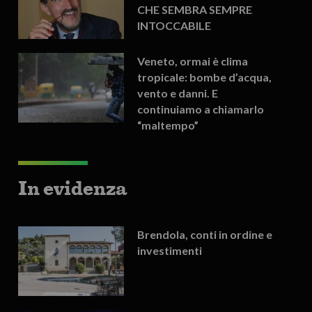
CHE SEMBRA SEMPRE
INTOCCABILE
Veneto, ormai è clima
tropicale: bombe d’acqua,
vento e danni. E
continuiamo a chiamarlo
“maltempo”
In evidenza
Brendola, conti in ordine e
investimenti