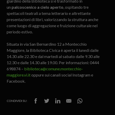
giardino della Biblioteca si è trasformato in
un
palcoscenico a cielo aperto
, ospitando tre
spettacoli teatrali a tema letterario e altrettante
presentazioni di libri, valorizzando la struttura anche
come luogo di aggregazione e fruizione culturale nel
periodo estivo.
Situata in via San Bernardino 12 a Montecchio
Maggiore, la Biblioteca Civica è aperta il lunedì dalle
14.30 alle 22.30 e dal martedì al sabato dalle 9.30 alle
12.30 e dalle 14.30 alle 19.00. Per informazioni: 0444
698874 –
biblioteca@comune.montecchio-
maggiore.vi.it
oppure sui canali social Instagram e
Facebook.
CONDIVIDI SU: