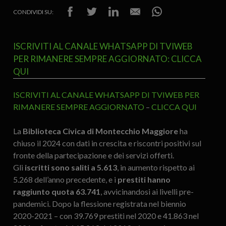
CONDIVIDI SU:
ISCRIVITI AL CANALE WHATSAPP DI TVIWEB
PER RIMANERE SEMPRE AGGIORNATO: CLICCA
QUI
ISCRIVITI AL CANALE WHATSAPP DI TVIWEB PER
RIMANERE SEMPRE AGGIORNATO
–
CLICCA QUI
La
Biblioteca Civica di Montecchio Maggiore
ha
chiuso il 2024 con dati in crescita e riscontri positivi sul
fronte della partecipazione e dei servizi offerti.
Gli
iscritti sono saliti a 5.613
, in aumento rispetto ai
5.268 dell’anno precedente, e i
prestiti hanno
raggiunto quota 63.741
, avvicinandosi ai livelli pre-
pandemici. Dopo la flessione registrata nel biennio
2020-2021 – con 39.769 prestiti nel 2020 e 41.863 nel