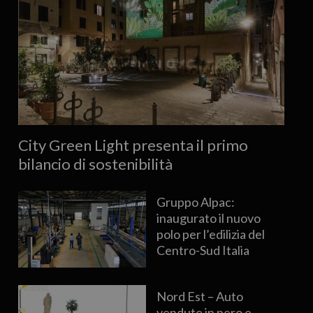
City Green Light presenta il primo
bilancio di sostenibilità
Gruppo Alpac:
inaugurato il nuovo
polo per l’edilizia del
Centro-Sud Italia
Nord Est – Auto
vendute in nero e