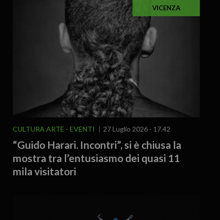
VICENZA
CULTURA ARTE
EVENTI
27 Luglio 2026 - 17.42
“Guido Harari. Incontri”, si è chiusa la
mostra tra l’entusiasmo dei quasi 11
mila visitatori