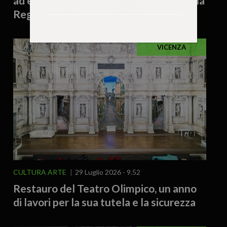
ad essere al centro dell’attenzione della
Regione Veneto”
VICENZA
CULTURA ARTE
29 Luglio 2026 - 9.52
Restauro del Teatro Olimpico, un anno
di lavori per la sua tutela e la sicurezza