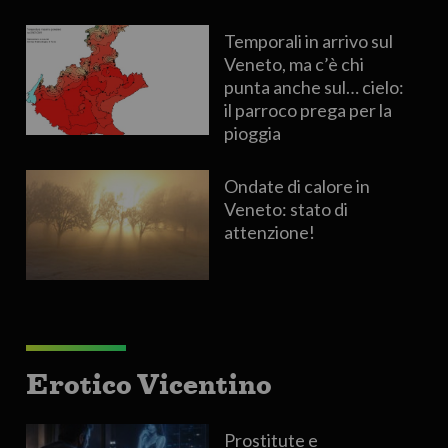
Temporali in arrivo sul
Veneto, ma c’è chi
punta anche sul… cielo:
il parroco prega per la
pioggia
Ondate di calore in
Veneto: stato di
attenzione!
Erotico Vicentino
Prostitute e