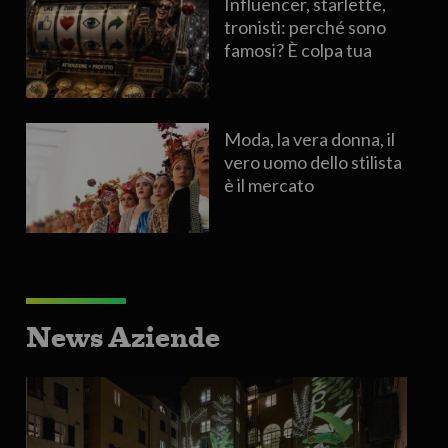
Influencer, starlette,
tronisti: perché sono
famosi? È colpa tua
Moda, la vera donna, il
vero uomo dello stilista
è il mercato
News Aziende