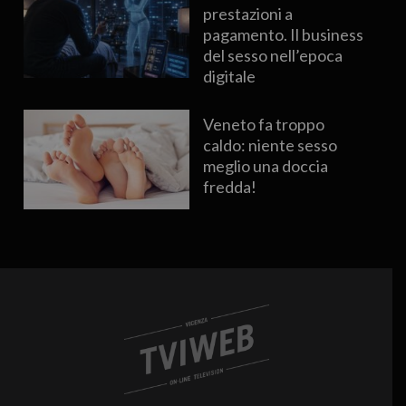
prestazioni a
pagamento. Il business
del sesso nell’epoca
digitale
Veneto fa troppo
caldo: niente sesso
meglio una doccia
fredda!