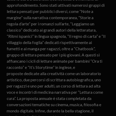
approfondimento. Sono stati attivati numerosi gruppi di
lettura pensati per pubblici diversi, come “Note a
margine” sulla narrativa contemporanea, “Storie a
regola d’arte” per i romanzi sull’arte, “Leggiamo un
classico” dedicato ai grandi autori della letteratura,
“Ritmi ispanici” in lingua spagnola, “Il regno di carta” e “Il
villaggio della foglia” dedicati rispettivamente ai
fumetti e ai manga per ragazzi, oltre a “Chatbook”,
gruppo di lettura pensato per i più giovani. A questi si
affiancano i cicli di letture animate per bambini “Ora ti
racconto” e “It’s Storytime” in inglese, e
proposte dedicate alla creatività come un laboratorio
artistico, due percorsi di scrittura autobiografica, uno
per ragazzi e uno per adulti, un corso di lettura ad alta
voce e incontri di medicina narrativa per “Lettura come
cura”. La proposta annuale è stata completata da
conversazioni tematiche su cinema, musica, filosofia e
mondo digitale. Infine, durante la bella stagione, il