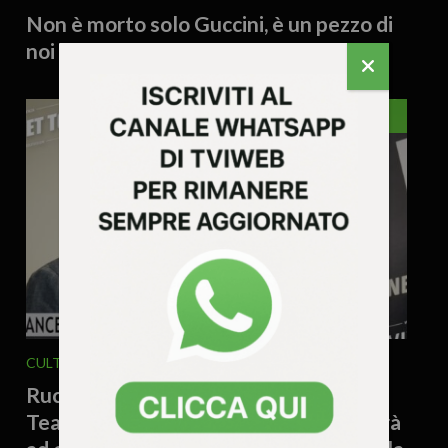
Non è morto solo Guccini, è un pezzo di
noi che se ne va
VICENZA
CULTURA ARTE
29 Luglio 2026 - 17.20
Rucco: “Quasi 2 milioni di euro per il
Teatro Olimpico. Vicenza è e continuerà