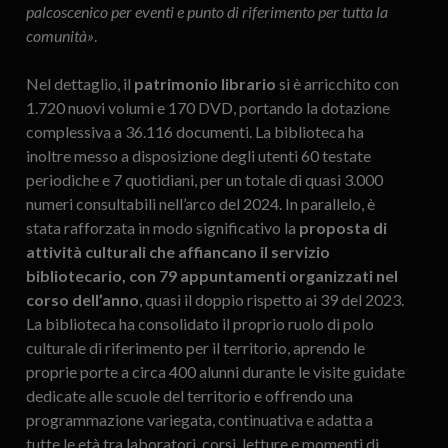
palcoscenico per eventi e punto di riferimento per tutta la
comunità»
.
Nel dettaglio, il
patrimonio librario
si è arricchito con
1.720 nuovi volumi e 170 DVD, portando la dotazione
complessiva a 36.116 documenti. La biblioteca ha
inoltre messo a disposizione degli utenti 60 testate
periodiche e 7 quotidiani, per un totale di quasi 3.000
numeri consultabili nell’arco del 2024. In parallelo, è
stata rafforzata in modo significativo la
proposta di
attività culturali che affiancano il servizio
bibliotecario, con 79 appuntamenti organizzati nel
corso dell’anno
, quasi il doppio rispetto ai 39 del 2023.
La biblioteca ha consolidato il proprio ruolo di polo
culturale di riferimento per il territorio, aprendo le
proprie porte a circa 400 alunni durante le visite guidate
dedicate alle scuole del territorio e offrendo una
programmazione variegata, continuativa e adatta a
tutte le età tra laboratori, corsi, letture e momenti di