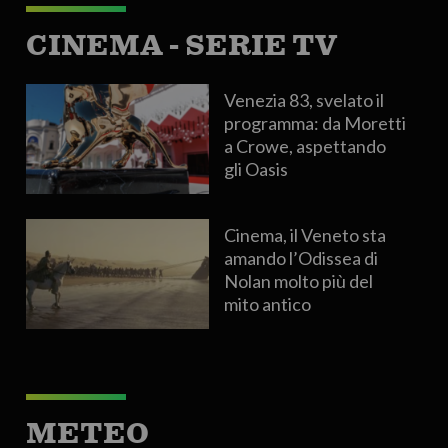
CINEMA - SERIE TV
Venezia 83, svelato il
programma: da Moretti
a Crowe, aspettando
gli Oasis
Cinema, il Veneto sta
amando l’Odissea di
Nolan molto più del
mito antico
METEO