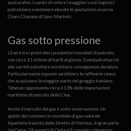
assicurativi, i cambi di rotta e i maggiori costi logistici
potrebbero mantenere elevate le quotazioni, osserva
Charu Chanana di Saxo Markets.
Gas sotto pressione
L’Iran è tra i primi dieci produttori mondiali di petrolio,
con circa 3,1 milioni di barili al giorno. Eventuali attacchi
alle sue infrastrutture avrebbero conseguenze durature.
Particolarmente esposte sarebbero le raffinerie cinesi,
che acquistano la maggior parte del greggio iraniano:
Teheran rappresenta circa il 13% delle importazioni
marittime di petrolio della Cina.
Anche il mercato del gas è sotto osservazione. Un
quinto del commercio mondiale di gas naturale
liquefatto transita dallo Stretto di Hormuz, in gran parte
dal Qatar. Gli esperti di Oxford Economics ritengono