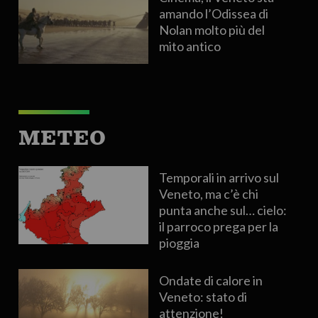
amando l’Odissea di
Nolan molto più del
mito antico
METEO
Temporali in arrivo sul
Veneto, ma c’è chi
punta anche sul… cielo:
il parroco prega per la
pioggia
Ondate di calore in
Veneto: stato di
attenzione!