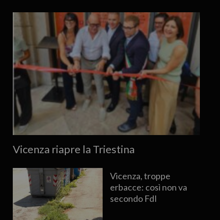
Vicenza riapre la Triestina
Vicenza, troppe
erbacce: così non va
secondo FdI