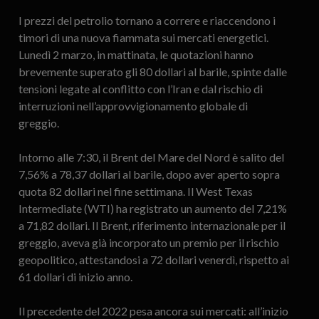
I prezzi del petrolio tornano a correre e riaccendono i
timori di una nuova fiammata sui mercati energetici.
Lunedì 2 marzo, in mattinata, le quotazioni hanno
brevemente superato gli 80 dollari al barile, spinte dalle
tensioni legate al conflitto con l’Iran e dal rischio di
interruzioni nell’approvvigionamento globale di
greggio.
Intorno alle 7:30, il Brent del Mare del Nord è salito del
7,56% a 78,37 dollari al barile, dopo aver aperto sopra
quota 82 dollari nel fine settimana. Il West Texas
Intermediate (WTI) ha registrato un aumento del 7,21%
a 71,82 dollari. Il Brent, riferimento internazionale per il
greggio, aveva già incorporato un premio per il rischio
geopolitico, attestandosi a 72 dollari venerdì, rispetto ai
61 dollari di inizio anno.
Il precedente del 2022 pesa ancora sui mercati: all’inizio