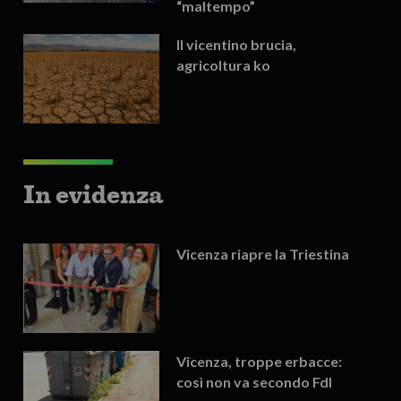
“maltempo”
Il vicentino brucia,
agricoltura ko
In evidenza
Vicenza riapre la Triestina
Vicenza, troppe erbacce:
così non va secondo FdI