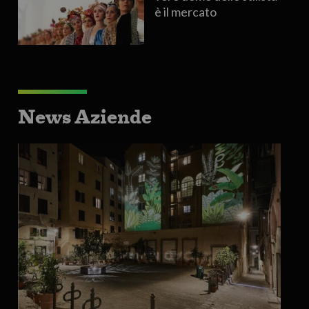
è il mercato
News Aziende