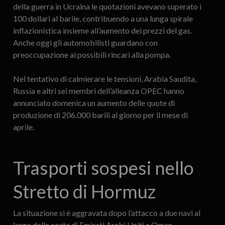
della guerra in Ucraina le quotazioni avevano superato i
100 dollari al barile, contribuendo a una lunga spirale
inflazionistica insieme all’aumento dei prezzi del gas.
Anche oggi gli automobilisti guardano con
preoccupazione ai possibili rincari alla pompa.
Nel tentativo di calmierare le tensioni, Arabia Saudita,
Russia e altri sei membri dell’alleanza OPEC hanno
annunciato domenica un aumento delle quote di
produzione di 206.000 barili al giorno per il mese di
aprile.
Trasporti sospesi nello
Stretto di Hormuz
La situazione si è aggravata dopo l’attacco a due navi al
largo delle coste di Emirati Arabi Uniti e Oman.