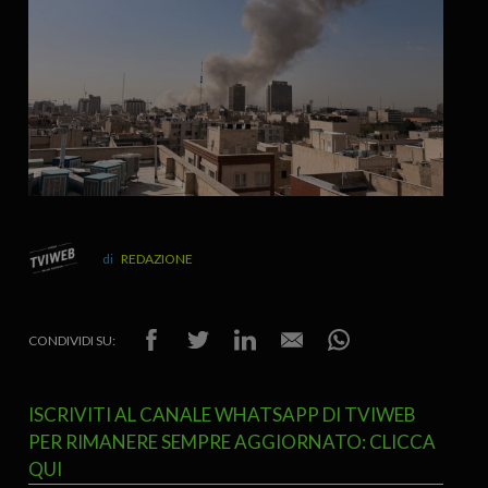
REDAZIONE
CONDIVIDI SU:
ISCRIVITI AL CANALE WHATSAPP DI TVIWEB
PER RIMANERE SEMPRE AGGIORNATO: CLICCA
QUI