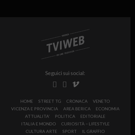
Seguici sui social:
HOME
STREET TG
CRONACA
VENETO
VICENZA E PROVINCIA
AREA BERICA
ECONOMIA
ATTUALITA’
POLITICA
EDITORIALE
ITALIA E MONDO
CURIOSITÀ – LIFESTYLE
CULTURA ARTE
SPORT
IL GRAFFIO