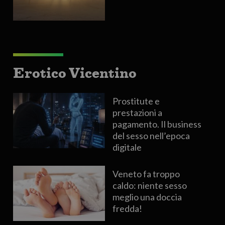
Erotico Vicentino
Prostitute e
prestazioni a
pagamento. Il business
del sesso nell’epoca
digitale
Veneto fa troppo
caldo: niente sesso
meglio una doccia
fredda!