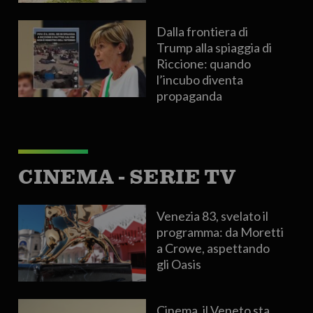
Dalla frontiera di
Trump alla spiaggia di
Riccione: quando
l’incubo diventa
propaganda
CINEMA - SERIE TV
Venezia 83, svelato il
programma: da Moretti
a Crowe, aspettando
gli Oasis
Cinema, il Veneto sta