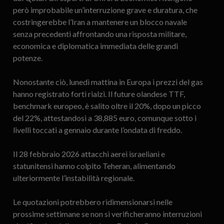
però improbabile un’interruzione grave e duratura, che
costringerebbe l’Iran a mantenere un blocco navale
senza precedenti affrontando una risposta militare,
economica e diplomatica immediata delle grandi
potenze.
Nonostante ciò, lunedì mattina in Europa i prezzi del gas
hanno registrato forti rialzi. Il future olandese TTF,
benchmark europeo, è salito oltre il 20%, dopo un picco
del 22%, attestandosi a 38,885 euro, comunque sotto i
livelli toccati a gennaio durante l’ondata di freddo.
Il 28 febbraio 2026 attacchi aerei israeliani e
statunitensi hanno colpito Teheran, alimentando
ulteriormente l’instabilità regionale.
Le quotazioni potrebbero ridimensionarsi nelle
prossime settimane se non si verificheranno interruzioni