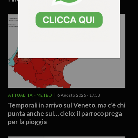
ATTUALITA'
METEO
6 Agosto 2026 - 17.53
Temporali in arrivo sul Veneto, ma c’è chi
punta anche sul… cielo: il parroco prega
per la pioggia