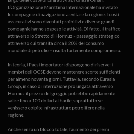
L’Organizzazione Marittima Internazionale ha invitato
le compagnie di navigazione a evitare la regione. I costi
assicurativi sono diventati proibitivi e diverse grandi
compagnie hanno sospeso le attività. Di fatto, il traffico
attraverso lo Stretto di Hormuz – passaggio strategico
attraverso cui transita circa il 20% del consumo
mondiale di petrolio – risulta fortemente compromesso.
In teoria, i Paesi importatori dispongono di riserve: i
membri dell’OCSE devono mantenere scorte sufficienti
per almeno novanta giorni. Tuttavia, secondo Eurasia
Group, in caso di interruzione prolungata attraverso
Hormuz il prezzo del greggio potrebbe rapidamente
salire fino a 100 dollari al barile, soprattutto se
venissero colpite infrastrutture petrolifere nella
regione.
Anche senza un blocco totale, l’aumento dei premi