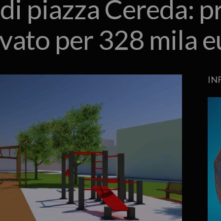
 di piazza Cereda: p
vato per 328 mila e
IN