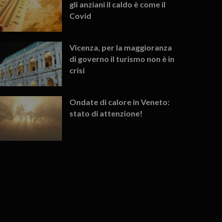
gli anziani il caldo è come il
Covid
Vicenza, per la maggioranza
di governo il turismo non è in
crisi
Ondate di calore in Veneto:
stato di attenzione!