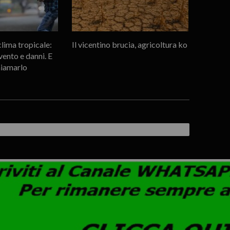
lima tropicale:
Il vicentino brucia, agricoltura ko
ento e danni. E
hiamarlo