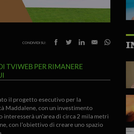
I
CONDIVIDI SU:
DI TVIWEB PER RIMANERE
UI
to il progetto esecutivo per la
lità Maddalene, con un investimento
 interesserà un’area di circa 2 mila metri
e, con l’obiettivo di creare uno spazio
.