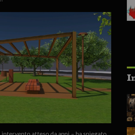
I
n intervento atteso da anni – ha spiegato