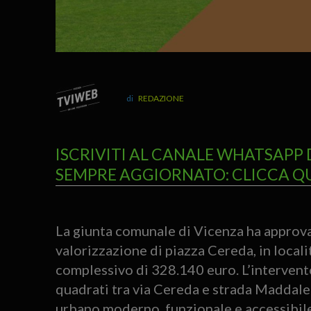
REDAZIONE
ISCRIVITI AL CANALE WHATSAPP 
SEMPRE AGGIORNATO: CLICCA Q
La giunta comunale di Vicenza ha approva
valorizzazione di piazza Cereda, in loca
complessivo di 328.140 euro. L’intervento
quadrati tra via Cereda e strada Maddalen
urbano moderno, funzionale e accessibile