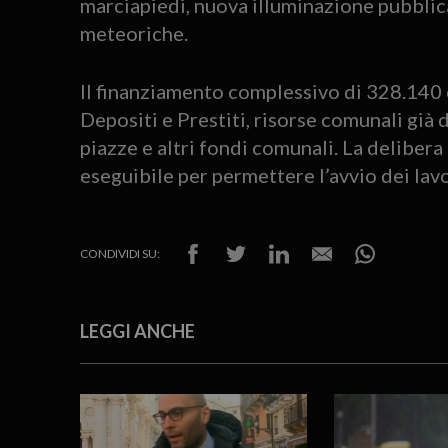
marciapiedi, nuova illuminazione pubblica
meteoriche.
Il finanziamento complessivo di 328.140
Depositi e Prestiti, risorse comunali già d
piazze e altri fondi comunali. La deliber
eseguibile per permettere l’avvio dei lavo
CONDIVIDI SU:
LEGGI ANCHE