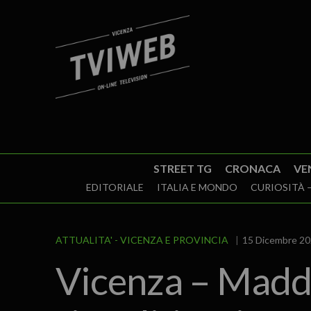
STREET TG
CRONACA
VE
EDITORIALE
ITALIA E MONDO
CURIOSITÀ –
ATTUALITA'
VICENZA E PROVINCIA
15 Dicembre 20
Vicenza – Maddal