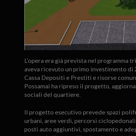
L’opera era già prevista nel programma tr
aveva ricevuto un primo investimento di 
Cassa Depositi e Prestiti e risorse comun
Possamai ha ripreso il progetto, aggiorn
sociali del quartiere.
Il progetto esecutivo prevede spazi polifu
urbani, aree verdi, percorsi ciclopedonali
posti auto aggiuntivi, spostamento e ade