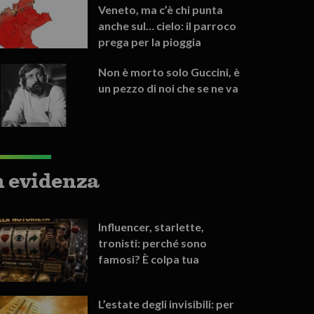
Veneto, ma c’è chi punta
anche sul… cielo: il parroco
prega per la pioggia
Non è morto solo Guccini, è
un pezzo di noi che se ne va
n evidenza
Influencer, starlette,
tronisti: perché sono
famosi? È colpa tua
L’estate degli invisibili: per