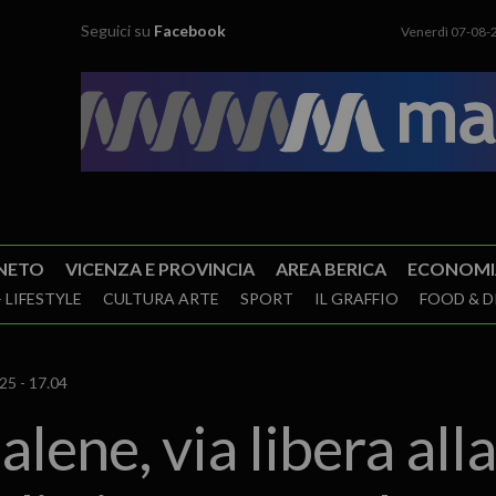
Seguici su
Facebook
Venerdì 07-08-
NETO
VICENZA E PROVINCIA
AREA BERICA
ECONOMI
 LIFESTYLE
CULTURA ARTE
SPORT
IL GRAFFIO
FOOD & D
25 - 17.04
ene, via libera alla