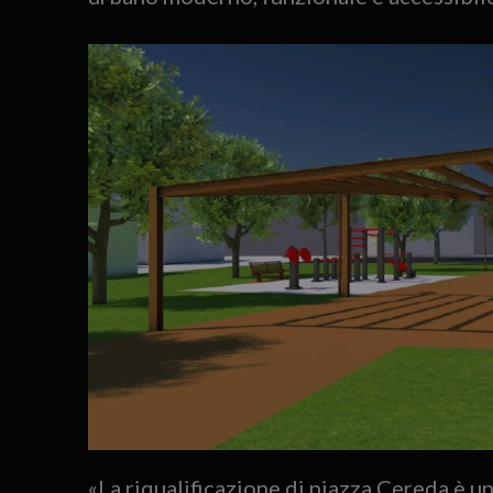
«La riqualificazione di piazza Cereda è u