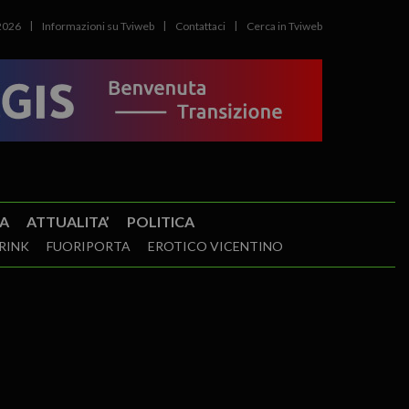
2026
Informazioni su Tviweb
Contattaci
Cerca in Tviweb
A
ATTUALITA’
POLITICA
RINK
FUORIPORTA
EROTICO VICENTINO