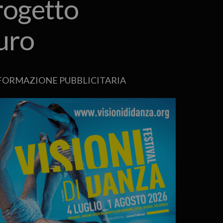
rogetto
uro
FORMAZIONE PUBBLICITARIA