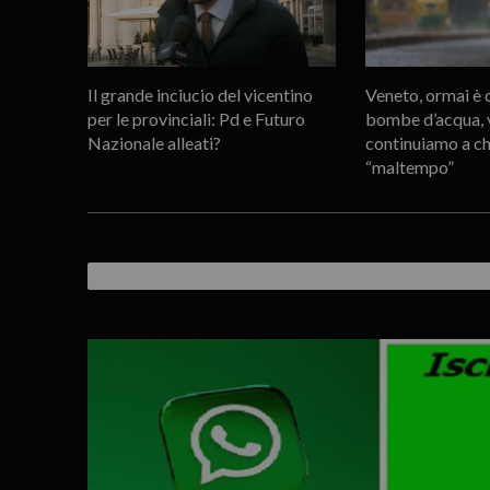
Il grande inciucio del vicentino
Veneto, ormai è c
per le provinciali: Pd e Futuro
bombe d’acqua, v
Nazionale alleati?
continuiamo a c
“maltempo”