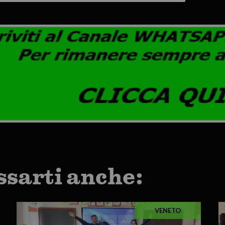
ssarti anche:
VENETO