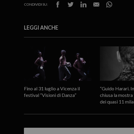
CONDIVIDI SU:
LEGGI ANCHE
Fino al 31 luglio a Vicenza il
“Guido Harari. Inc
festival “Visioni di Danza”
chiusa la mostra 
dei quasi 11 mila