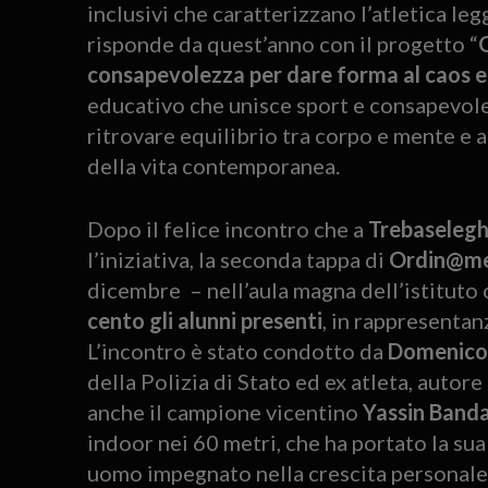
inclusivi che caratterizzano l’atletica leg
risponde da quest’anno con il progetto “
consapevolezza per dare forma al caos e 
educativo che unisce sport e consapevolez
ritrovare equilibrio tra corpo e mente e 
della vita contemporanea.
Dopo il felice incontro che a
Trebaselegh
l’iniziativa, la seconda tappa di
Ordin@m
dicembre – nell’aula magna dell’istitut
cento gli alunni presenti
, in rappresentan
L’incontro è stato condotto da
Domenico
della Polizia di Stato ed ex atleta, autore
anche il campione vicentino
Yassin Band
indoor nei 60 metri, che ha portato la sua 
uomo impegnato nella crescita personale