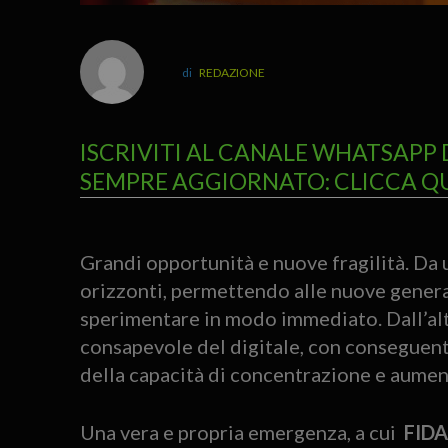
REDAZIONE
ISCRIVITI AL CANALE WHATSAPP 
SEMPRE AGGIORNATO: CLICCA Q
Grandi opportunità e nuove fragilità. Da u
orizzonti, permettendo alle nuove gener
sperimentare in modo immediato. Dall’altr
consapevole del digitale, con conseguente
della capacità di concentrazione e aumen
Una vera e propria emergenza, a cui
FIDA