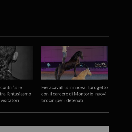
ontri”, si è
Fieracavalli, si rinnova il progetto
tra l’entusiasmo
con il carcere di Montorio: nuovi
 visitatori
tirocini per i detenuti