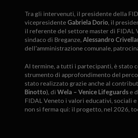
Tra gli intervenuti, il presidente della 
vicepresidente
Gabriela Dorio
, il presi
il referente del settore master di FIDAL
sindaco di Breganze,
Alessandro Crivella
dell’amministrazione comunale, patrocinat
Al termine, a tutti i partecipanti, è stat
strumento di approfondimento del percor
stato realizzato grazie anche al contribu
Binotto
), di
Wela – Venice Lifeguards
e d
FIDAL Veneto i valori educativi, sociali
non si ferma qui: il progetto, nel 2026, 