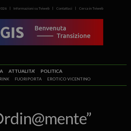
2026
Informazioni su Tviweb
Contattaci
Cerca in Tviweb
A
ATTUALITA’
POLITICA
RINK
FUORIPORTA
EROTICO VICENTINO
“Ordin@mente”