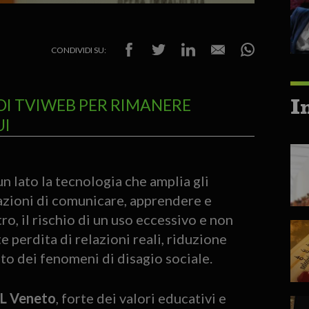
CONDIVIDI SU:
I
DI TVIWEB PER RIMANERE
UI
n lato la tecnologia che amplia gli
azioni di comunicare, apprendere e
o, il rischio di un uso eccessivo e non
 perdita di relazioni reali, riduzione
to dei fenomeni di disagio sociale.
L Veneto
, forte dei valori educativi e