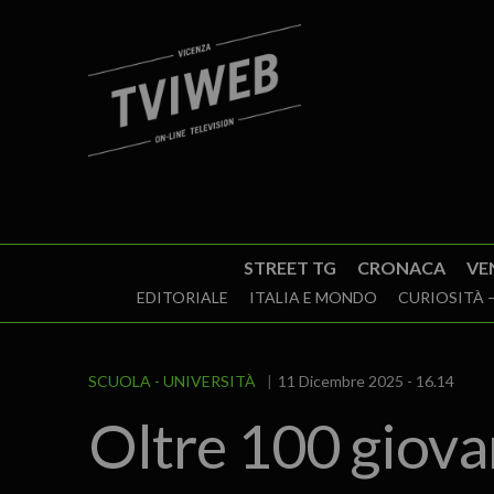
STREET TG
CRONACA
VE
EDITORIALE
ITALIA E MONDO
CURIOSITÀ –
SCUOLA - UNIVERSITÀ
11 Dicembre 2025 - 16.14
Oltre 100 giova