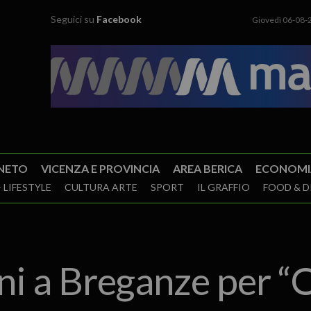
Seguici su
Facebook
Giovedì 06-08-
NETO
VICENZA E PROVINCIA
AREA BERICA
ECONOMI
 LIFESTYLE
CULTURA ARTE
SPORT
IL GRAFFIO
FOOD & D
ni a Breganze per 