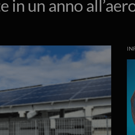
e in un anno all’aer
IN