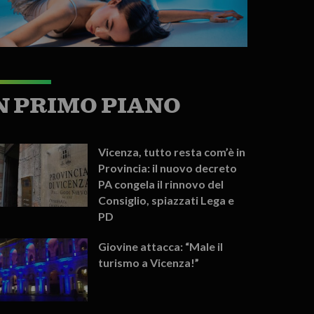
N PRIMO PIANO
Vicenza, tutto resta com’è in
Provincia: il nuovo decreto
PA congela il rinnovo del
Consiglio, spiazzati Lega e
PD
Giovine attacca: “Male il
turismo a Vicenza!”