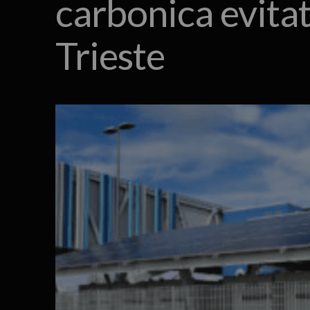
carbonica evitat
Trieste