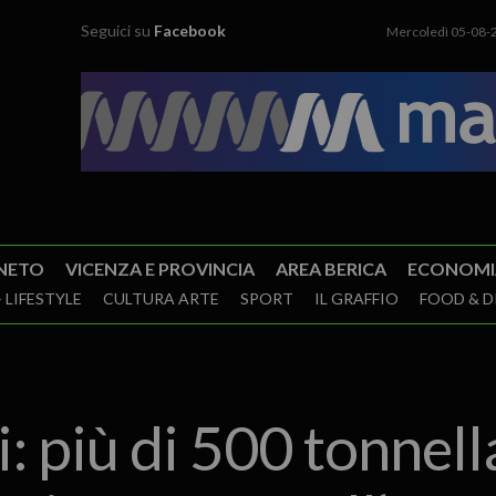
Seguici su
Facebook
Mercoledì 05-08-
NETO
VICENZA E PROVINCIA
AREA BERICA
ECONOMI
 LIFESTYLE
CULTURA ARTE
SPORT
IL GRAFFIO
FOOD & D
i: più di 500 tonnell