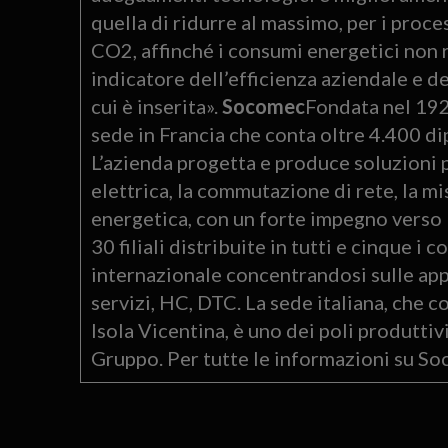
quella di ridurre al massimo, per i proces
CO2, affinché i consumi energetici non 
indicatore dell’efficienza aziendale e de
cui è inserita».
Socomec
Fondata nel 192
sede in Francia che conta oltre 4.400 dip
L’azienda progetta e produce soluzioni p
elettrica, la commutazione di rete, la mi
energetica, con un forte impegno verso l
30 filiali distribuite in tutti e cinque 
internazionale concentrandosi sulle appli
servizi, HC, DTC. La sede italiana, che c
Isola Vicentina, è uno dei poli produtti
Gruppo. Per tutte le informazioni su S