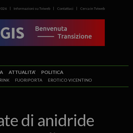
2026
Informazioni su Tviweb
Contattaci
Cerca in Tviweb
A
ATTUALITA’
POLITICA
RINK
FUORIPORTA
EROTICO VICENTINO
ate di anidride