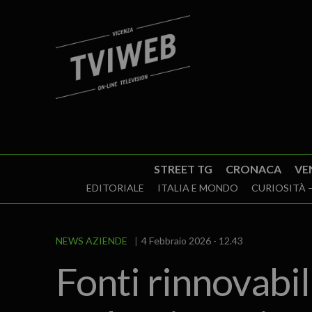
STREET TG
CRONACA
VE
EDITORIALE
ITALIA E MONDO
CURIOSITÀ –
NEWS AZIENDE
4 Febbraio 2026 - 12.43
Fonti rinnovabil