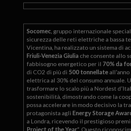
Socomec
, gruppo internazionale special
sicurezza delle reti elettriche a bassa t
Vicentina, ha realizzato un sistema di 
Friuli-Venezia Giulia
che consente allo sc
fabbisogno energetico per il
70% da fon
di CO2 di più di
500 tonnellate
all’anno 
elettrica al 30% del consumo annuale. 
trasformare lo scalo più a Nordest d’Ita
sostenibilità, dimostrando come la coop
possa accelerare in modo decisivo la tra
protagonista agli
Energy Storage Awar
a Londra, ricevendo il prestigioso premi
Project of the Year
“. Questo riconoscim