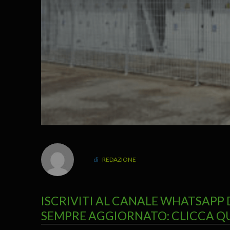
REDAZIONE
ISCRIVITI AL CANALE WHATSAPP 
SEMPRE AGGIORNATO: CLICCA Q