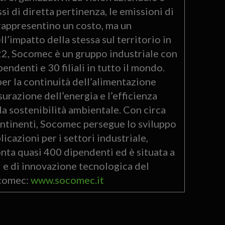
si di diretta pertinenza, le emissioni di
rappresentino un costo, ma un
ll’impatto della stessa sul territorio in
2, Socomec è un gruppo industriale con
endenti e 30 filiali in tutto il mondo.
er la continuità dell’alimentazione
surazione dell’energia e l’efficienza
a sostenibilità ambientale. Con circa
i continenti, Socomec persegue lo sviluppo
cazioni per i settori industriale,
onta quasi 400 dipendenti ed è situata a
vi e di innovazione tecnologica del
ocomec:
www.socomec.it