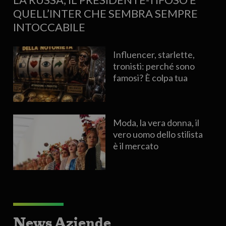
QUELL’INTER CHE SEMBRA SEMPRE
INTOCCABILE
Influencer, starlette,
tronisti: perché sono
famosi? È colpa tua
Moda, la vera donna, il
vero uomo dello stilista
è il mercato
News Aziende