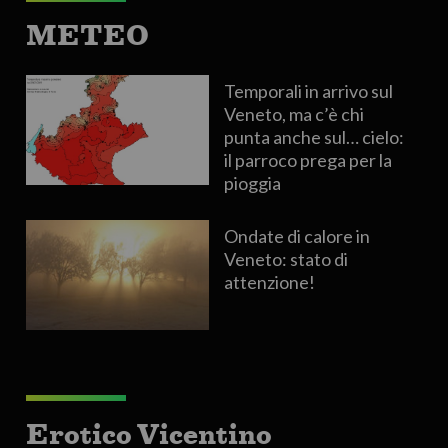
METEO
Temporali in arrivo sul
Veneto, ma c’è chi
punta anche sul… cielo:
il parroco prega per la
pioggia
Ondate di calore in
Veneto: stato di
attenzione!
Erotico Vicentino