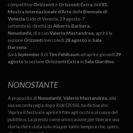
competitive
Orizzonti
e
Orizzonti Extra
dell’
81.
Mostra Internazionale d’Arte
della
Biennale di
Venezia
(Lido di Venezia, 29 agosto-7
settembre). diretta da
Alberto Barbera.
Nonostante,
di e con
Valerio Mastandrea,
aprirà la
sezione
Orizzonti
mercoledì
28 agosto
in
Sala
Darsena
.
Sarà
September 5
di
Tim Fehlbaum
ad aprire giovedì
29
agosto
la sezione
Orizzonti Extra
in
Sala Giardino
.
NONOSTANTE
A proposito di
Nonostante
, Valerio Mastandrea
, alla
sua seconda regia dopo
Ride
(2018), ha dichiarato:
“Aprire il festival è aprire il film agli occhi e al cuore del
pubblico. La prendo come un’occasione per liberare una
storia che è stata solo mia per tanto tempo e che, spero,