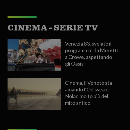
CINEMA - SERIE TV
Venezia 83, svelato il
programma: da Moretti
a Crowe, aspettando
gli Oasis
Cinema, il Veneto sta
amando l’Odissea di
Nolan molto più del
mito antico