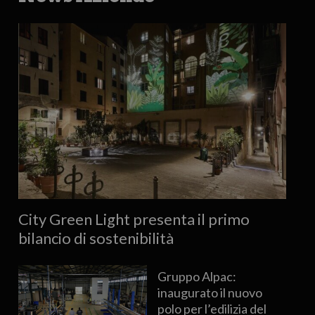
City Green Light presenta il primo
bilancio di sostenibilità
Gruppo Alpac:
inaugurato il nuovo
polo per l’edilizia del