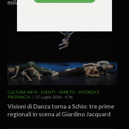
mila visitatori
CULTURA ARTE
EVENTI
VENETO
VICENZA E
PROVINCIA
27 Luglio 2026 - 9.36
Visioni di Danza torna a Schio: tre prime
regionali in scena al Giardino Jacquard