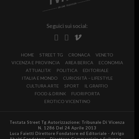
Seguici sui social:
HOME
STREET TG
CRONACA
VENETO
VICENZA E PROVINCIA
AREA BERICA
ECONOMIA
ATTUALITA’
POLITICA
EDITORIALE
ITALIA E MONDO
CURIOSITÀ – LIFESTYLE
CULTURA ARTE
SPORT
IL GRAFFIO
FOOD & DRINK
FUORIPORTA
EROTICO VICENTINO
Testata Street Tg Autorizzazione: Tribunale Di Vicenza
N. 1286 Del 24 Aprile 2013
Luca Faietti Direttore Fondatore ed Editoriale - Arrigo