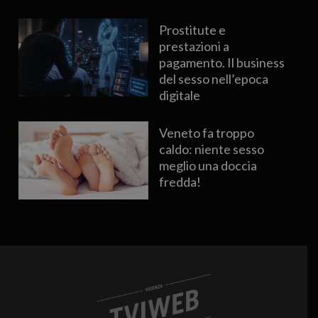
Prostitute e
prestazioni a
pagamento. Il business
del sesso nell’epoca
digitale
Veneto fa troppo
caldo: niente sesso
meglio una doccia
fredda!