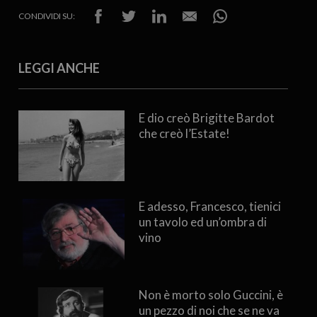
CONDIVIDI SU:
LEGGI ANCHE
E dio creò Brigitte Bardot
che creò l’Estate!
E adesso, Francesco, tienici
un tavolo ed un’ombra di
vino
Non è morto solo Guccini, è
un pezzo di noi che se ne va