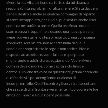
vivere la sua vita, al riparo da tutto e da tutti, senza
responsabilità e problemi di alcun genere. Si sta davvero
bene lì dentro e anche se qualche compagno di reparto
si sente intrappolato, per lui ci si può sentire anche liberi
come da nessun’altra parte. Quella preziosa routine
scorre senza intoppi fino a quando una nuova persona
viene ricoverata nello stesso reparto. E’ una compagna
irrequieta, arrabbiata, non accetta nulla di quella
condizione soprattutto le regole non scritte. Non è
disposta ad aspettare, vuole lasciare quel posto
migliorando o addirittura peggiorando. Vuole vivere
come si deve o morire, come capita a chi finisce lì
dentro. Lui viene travolto da quel furore, prima cercando
di difendersi e poi accogliendo qualcosa di
incomprensibile. Quell’incontro gli servirà ad accettare
che se scegli di affrontare veramente il tuo cuore e le tue
emozioni, non c’è alcun riparo possibile.