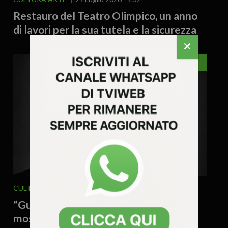
Restauro del Teatro Olimpico, un anno
di lavori per la sua tutela e la sicurezza
VICENZA
CULTURA ARTE
EVENTI
27 Luglio 2026 - 17.42
“Guido Harari. Incontri”, si è chiusa la
mostra tra l’entusiasmo dei quasi 11