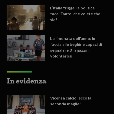
L’Italia frigge, la politica
tace. Tanto, che volete che
sia?
La limonata dell’anno: in
faccia alle beghine capaci di
segnalare 3 ragazzini
volonterosi
In evidenza
Vicenza calcio, ecco la
seconda maglia!