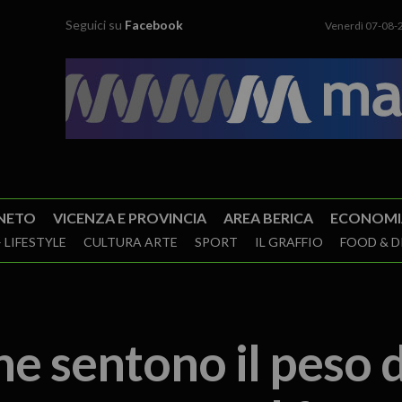
Seguici su
Facebook
Venerdì 07-08-
NETO
VICENZA E PROVINCIA
AREA BERICA
ECONOMI
 LIFESTYLE
CULTURA ARTE
SPORT
IL GRAFFIO
FOOD & D
he sentono il peso 