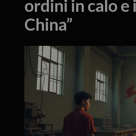
ordini in calo e
China”