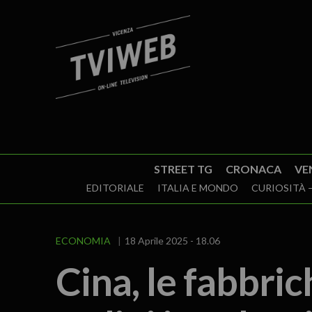
STREET TG
CRONACA
VE
EDITORIALE
ITALIA E MONDO
CURIOSITÀ –
ECONOMIA
18 Aprile 2025 - 18.06
Cina, le fabbric