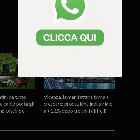
tini da tutto
Vicenza, la manifattura torna a
de caldo porta gli
crescere: produzione industriale
ine, piscine e
a +1,1% dopo tre anni difficili