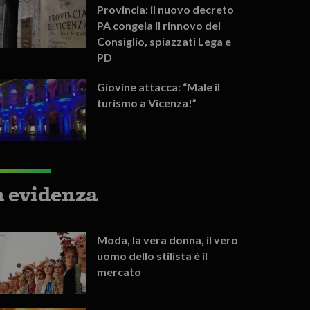
Provincia: il nuovo decreto
PA congela il rinnovo del
Consiglio, spiazzati Lega e
PD
Giovine attacca: “Male il
turismo a Vicenza!”
n evidenza
Moda, la vera donna, il vero
uomo dello stilista è il
mercato