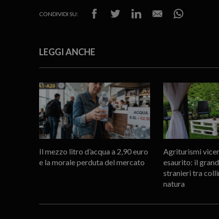
CONDIVIDI SU:
LEGGI ANCHE
Il mezzo litro d’acqua a 2,90 euro
Agriturismi vicen
e la morale perduta del mercato
esaurito: il gran
stranieri tra coll
natura