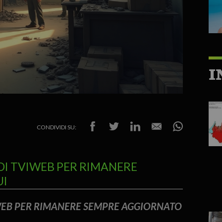
I
CONDIVIDI SU:
DI TVIWEB PER RIMANERE
UI
IWEB PER RIMANERE SEMPRE AGGIORNATO