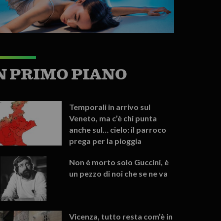
N PRIMO PIANO
Temporali in arrivo sul
Veneto, ma c’è chi punta
anche sul… cielo: il parroco
prega per la pioggia
Non è morto solo Guccini, è
un pezzo di noi che se ne va
Vicenza, tutto resta com’è in