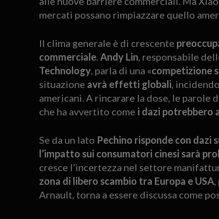
alle nuove barriere commerciali. Ma Xiao 
mercati possano rimpiazzare quello amer
Il clima generale è di crescente
preoccupa
commerciale
.
Andy Lin
, responsabile del
Technology
, parla di una «
competizione s
situazione
avrà effetti globali
, incidendo
americani. A rincarare la dose, le parole 
che ha avvertito come
i dazi potrebbero 
Se da un lato
Pechino risponde con dazi s
l’impatto sui consumatori cinesi sarà pr
cresce l’incertezza nel settore manifattur
zona di libero scambio tra Europa e USA
,
Arnault, torna a essere discussa come poss