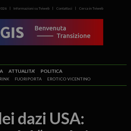
2026
Informazioni su Tviweb
Contattaci
Cerca in Tviweb
A
ATTUALITA’
POLITICA
RINK
FUORIPORTA
EROTICO VICENTINO
dei dazi USA: