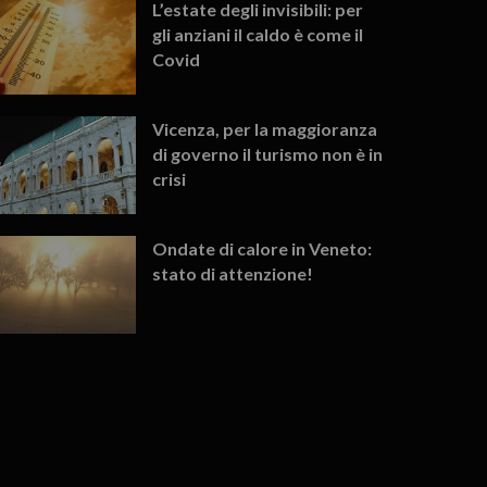
L’estate degli invisibili: per
gli anziani il caldo è come il
Covid
Vicenza, per la maggioranza
di governo il turismo non è in
crisi
Ondate di calore in Veneto:
stato di attenzione!