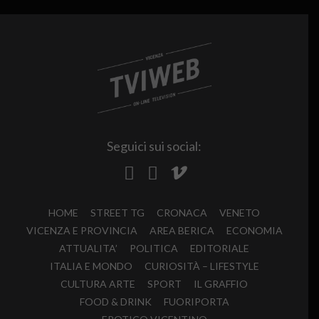
Seguici sui social:
HOME
STREET TG
CRONACA
VENETO
VICENZA E PROVINCIA
AREA BERICA
ECONOMIA
ATTUALITA’
POLITICA
EDITORIALE
ITALIA E MONDO
CURIOSITÀ – LIFESTYLE
CULTURA ARTE
SPORT
IL GRAFFIO
FOOD & DRINK
FUORIPORTA