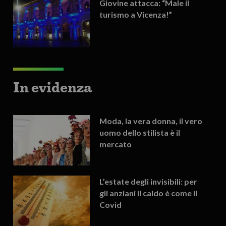
Giovine attacca: “Male il
turismo a Vicenza!”
In evidenza
Moda, la vera donna, il vero
uomo dello stilista è il
mercato
L’estate degli invisibili: per
gli anziani il caldo è come il
Covid