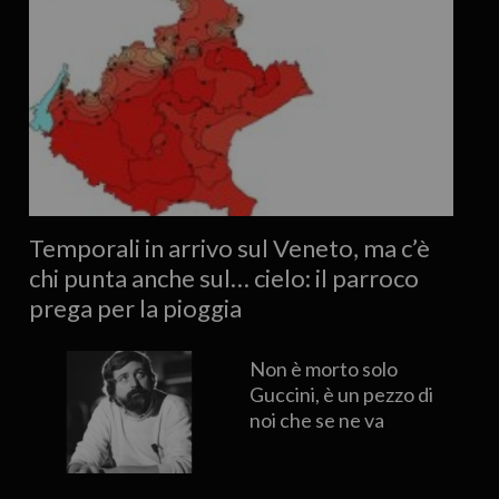
Temporali in arrivo sul Veneto, ma c’è
chi punta anche sul… cielo: il parroco
prega per la pioggia
Non è morto solo
Guccini, è un pezzo di
noi che se ne va