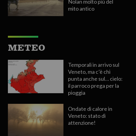
Nolan molto più del
mito antico
METEO
Temporali in arrivo sul
Veneto, ma c’è chi
punta anche sul… cielo:
il parroco prega per la
pioggia
Ondate di calore in
Veneto: stato di
attenzione!