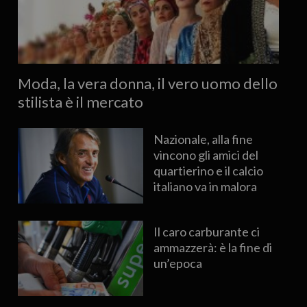
Moda, la vera donna, il vero uomo dello
stilista è il mercato
Nazionale, alla fine
vincono gli amici del
quartierino e il calcio
italiano va in malora
Il caro carburante ci
ammazzerà: è la fine di
un’epoca