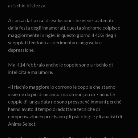
a rischio tristezza.
A causa dal senso di esclusione che viene scatenato
dalla festa degli innamorati, questa sindrome colpisce
maggiormente i single: in questo giorno il 40% degli
scoppiati tendono a sperimentare angoscia e
depressione.
Ma il 14 febbraio anche le coppie sono a rischio di
infelicità e malumore.
«Il rischio maggiore lo corrono le coppie che stanno
insieme da più di un anno, ma da non più di 7 anni. Le
coppie di lunga data ne sono pressoché immuni perché
hanno avuto il tempo di adottare tecniche di
compensazione» precisano gli psicologi e gli analisti di
Anima Select.