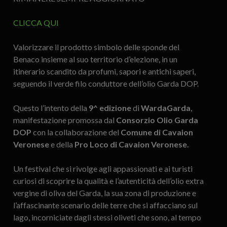
CLICCA QUI
Valorizzare il prodotto simbolo delle sponde del
Benaco insieme al suo territorio d’elezione, in un
itinerario scandito da profumi, sapori e antichi saperi,
seguendo il verde filo conduttore dell’olio Garda DOP.
Questo l’intento della
9^ edizione
di
WardaGarda
,
manifestazione promossa dal
Consorzio Olio Garda
DOP
con la collaborazione del
Comune di Cavaion
Veronese
e della
Pro Loco di Cavaion Veronese.
Un festival che si rivolge agli appassionati e ai turisti
curiosi di scoprire la qualità e l’autenticità dell’olio extra
vergine di oliva del Garda, la sua zona di produzione e
l’affascinante scenario delle terre che si affacciano sul
lago, incorniciate dagli stessi oliveti che sono, al tempo