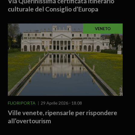
Via Querinissima certificata itinerario
culturale del Consiglio d’Europa
VENETO
FUORIPORTA
29 Aprile 2026 - 18.08
Ville venete, ripensarle per rispondere
all’overtourism