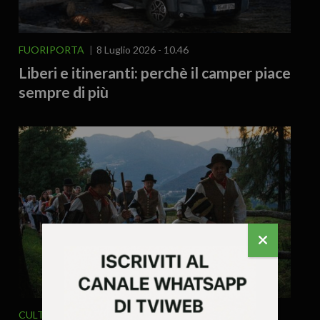
FUORIPORTA
8 Luglio 2026 - 10.46
Liberi e itineranti: perchè il camper piace
sempre di più
CULTURA ARTE
CURIOSITÀ - LIFESTYLE
EVENTI