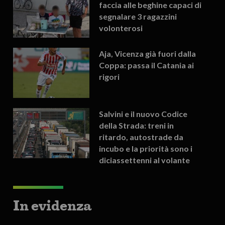
faccia alle beghine capaci di
segnalare 3 ragazzini
volonterosi
Aja, Vicenza già fuori dalla
Coppa: passa il Catania ai
rigori
Salvini e il nuovo Codice
della Strada: treni in
ritardo, autostrade da
incubo e la priorità sono i
diciassettenni al volante
In evidenza