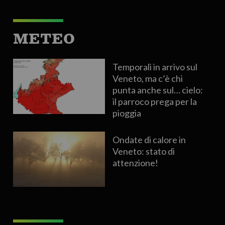
METEO
Temporali in arrivo sul
Veneto, ma c’è chi
punta anche sul… cielo:
il parroco prega per la
pioggia
Ondate di calore in
Veneto: stato di
attenzione!