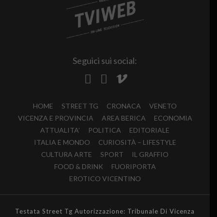
Seguici sui social:
HOME
STREET TG
CRONACA
VENETO
VICENZA E PROVINCIA
AREA BERICA
ECONOMIA
ATTUALITA’
POLITICA
EDITORIALE
ITALIA E MONDO
CURIOSITÀ – LIFESTYLE
CULTURA ARTE
SPORT
IL GRAFFIO
FOOD & DRINK
FUORIPORTA
EROTICO VICENTINO
Testata Street Tg Autorizzazione: Tribunale Di Vicenza