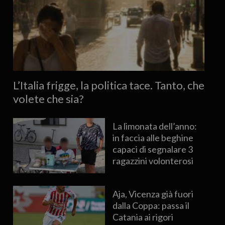
L’Italia frigge, la politica tace. Tanto, che
volete che sia?
La limonata dell’anno:
in faccia alle beghine
capaci di segnalare 3
ragazzini volonterosi
Aja, Vicenza già fuori
dalla Coppa: passa il
Catania ai rigori