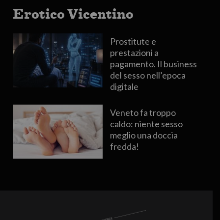
Erotico Vicentino
Prostitute e
prestazioni a
pagamento. Il business
del sesso nell’epoca
digitale
Veneto fa troppo
caldo: niente sesso
meglio una doccia
fredda!