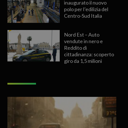
inaugurato il nuovo
polo per l’edilizia del
Centro-Sud Italia
Nord Est – Auto
vendute in nero e
Reddito di
cittadinanza: scoperto
giro da 1,5 milioni