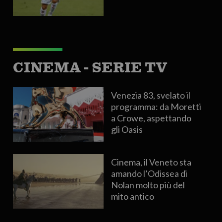
CINEMA - SERIE TV
Venezia 83, svelato il
programma: da Moretti
a Crowe, aspettando
gli Oasis
Cinema, il Veneto sta
amando l’Odissea di
Nolan molto più del
mito antico