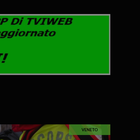
VENETO