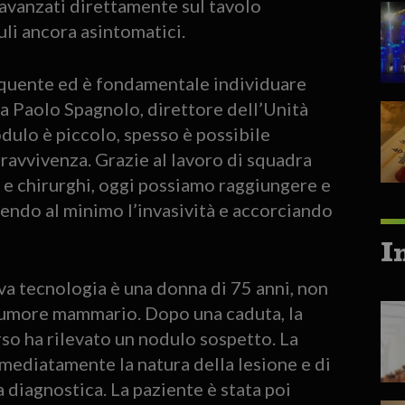
vanzati direttamente sul tavolo
li ancora asintomatici.
equente ed è fondamentale individuare
a Paolo Spagnolo, direttore dell’Unità
ulo è piccolo, spesso è possibile
ravvivenza. Grazie al lavoro di squadra
 e chirurghi, oggi possiamo raggiungere e
endo al minimo l’invasività e accorciando
I
va tecnologia è una donna di 75 anni, non
 tumore mammario. Dopo una caduta, la
so ha rilevato un nodulo sospetto. La
mediatamente la natura della lesione e di
 diagnostica. La paziente è stata poi