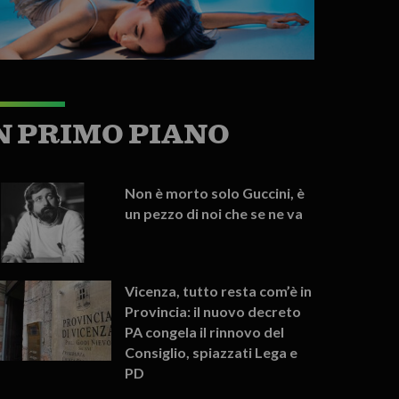
N PRIMO PIANO
Non è morto solo Guccini, è
un pezzo di noi che se ne va
Vicenza, tutto resta com’è in
Provincia: il nuovo decreto
PA congela il rinnovo del
Consiglio, spiazzati Lega e
PD