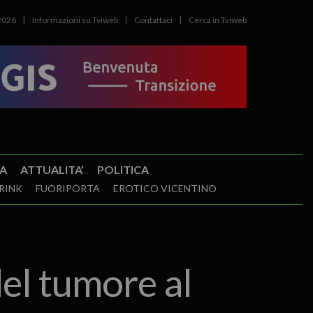
2026
Informazioni su Tviweb
Contattaci
Cerca in Tviweb
A
ATTUALITA’
POLITICA
RINK
FUORIPORTA
EROTICO VICENTINO
del tumore al