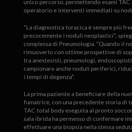
unico percorso, permettendo esami TAC a
operatorio e interventi immediati su nodu
“La diagnostica toracica è sempre più fr
precocemente i noduli neoplastici”, spieg
complessa di Pneumologia. “Quando il nod
rimuoverlo con ottime prospettive di sop
tra anestesisti, pneumologi, endoscopisti
campionare anche noduli periferici, riduc
i tempi di degenza”.
La prima paziente a beneficiare della nuo
fumatrice, con una precedente storia di
TAC total body eseguita al pronto soccor
sala ibrida ha permesso di confermare im
effettuare una biopsia nella stessa seduta