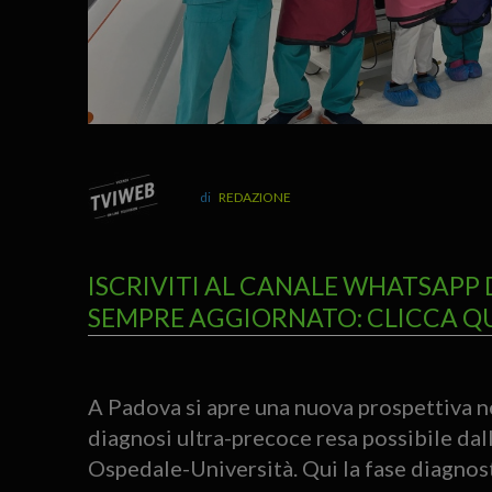
REDAZIONE
ISCRIVITI AL CANALE WHATSAPP 
SEMPRE AGGIORNATO: CLICCA Q
A Padova si apre una nuova prospettiva ne
diagnosi ultra-precoce resa possibile dal
Ospedale-Università. Qui la fase diagnost