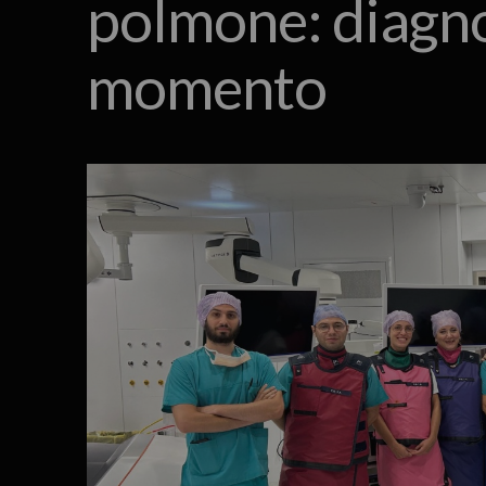
polmone: diagnos
momento