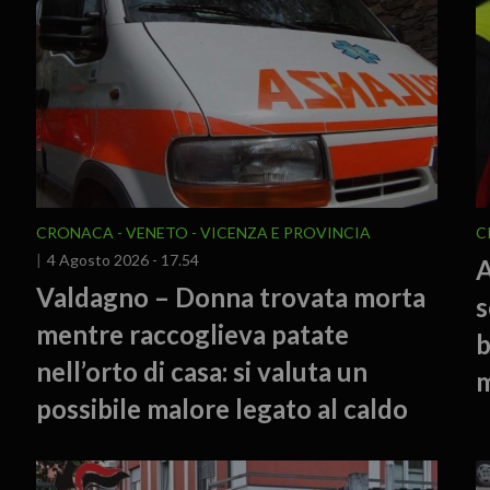
CRONACA
VENETO
VICENZA E PROVINCIA
C
4 Agosto 2026 - 17.54
A
Valdagno – Donna trovata morta
s
mentre raccoglieva patate
b
nell’orto di casa: si valuta un
possibile malore legato al caldo