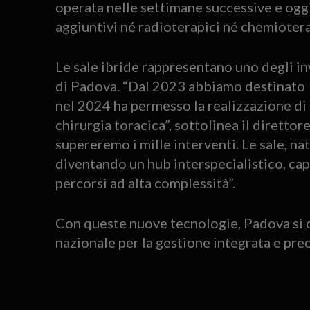
operata nelle settimane successive e oggi
aggiuntivi né radioterapici né chemiotera
Le sale ibride rappresentano uno degli inv
di Padova. “Dal 2023 abbiamo destinato 1
nel 2024 ha permesso la realizzazione di o
chirurgia toracica”, sottolinea il dirett
supereremo i mille interventi. Le sale, na
diventando un hub interspecialistico, ca
percorsi ad alta complessità”.
Con queste nuove tecnologie, Padova si co
nazionale per la gestione integrata e pr