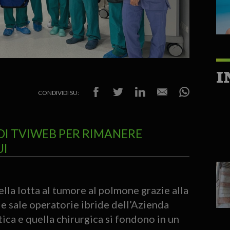
I
CONDIVIDI SU:
DI TVIWEB PER RIMANERE
UI
lla lotta al tumore al polmone grazie alla
le sale operatorie ibride dell’Azienda
ica e quella chirurgica si fondono in un