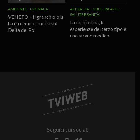
AMBIENTE
CRONACA
ATTUALITA'
CULTURA ARTE
SALUTE E SANITÀ
VENETO – Il granchio blu
La tachipirina, le
ha un nemico: morìa sul
esperienze del terzo tipo e
Delta del Po
uno strano medico
Seguici sui social: