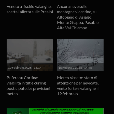
Veneto a rischio valanghe:
Ancora neve sulle
scatta l’allerta sulle Prealpi
montagne vicentine, su
Altopiano di Asiago,
Monte Grappa, Pasubio
Alta Val Chiampo
19 Febbraio 2026 - 15.14
18 Febbraio 2026 - 14.46
Bufera su Cortina:
Meteo Veneto: stato di
viabilità in tilt e curling
attenzione per nevicate,
posticipato. Le previsioni
vento forte e valanghe il
meteo
19 febbraio