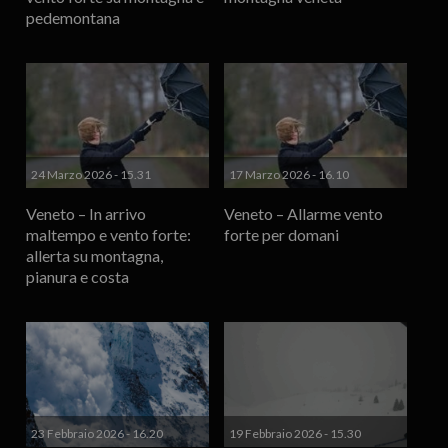
pedemontana
24 Marzo 2026 - 15.31
17 Marzo 2026 - 16.10
Veneto – In arrivo
Veneto – Allarme vento
maltempo e vento forte:
forte per domani
allerta su montagna,
pianura e costa
23 Febbraio 2026 - 16.20
19 Febbraio 2026 - 15.30