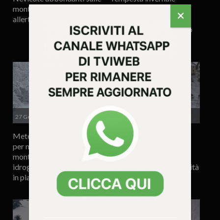
montagne vicentine:
devastante negli Stati
allerta in quota e in pianura
Uniti: almeno 38 morti,
blackout di massa e gelo
estremo
27 Gennaio 2026 - 16.21
26 Gennaio 2026 - 9.47
Meteo, stato di attenzione
Nevicate intense sulle
per neve nelle aree
Dolomiti: decine di
montane e per rischio
interventi dei vigili del
idrogeologico ed idraulico
fuoco e disagi alla viabilità
in pianura