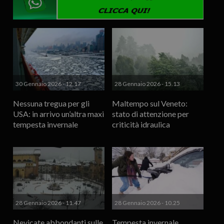
30 Gennaio 2026 - 12.17
28 Gennaio 2026 - 15.13
Nessuna tregua per gli
Maltempo sul Veneto:
USA: in arrivo un’altra maxi
stato di attenzione per
tempesta invernale
criticità idraulica
28 Gennaio 2026 - 11.47
28 Gennaio 2026 - 10.25
Nevicate abbondanti sulle
Tempesta invernale