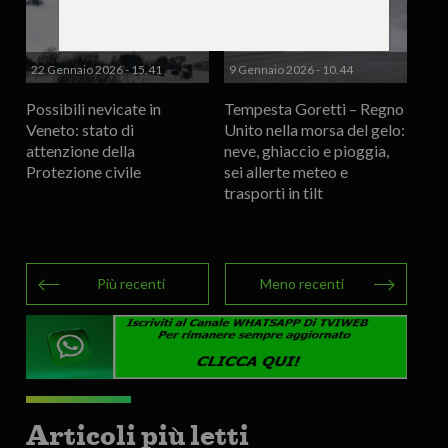
22 Gennaio 2026 - 15.41
9 Gennaio 2026 - 10.44
Possibili nevicate in
Tempesta Goretti – Regno
Veneto: stato di
Unito nella morsa del gelo:
attenzione della
neve, ghiaccio e pioggia,
Protezione civile
sei allerte meteo e
trasporti in tilt
Più recenti
Meno recenti
Articoli più letti