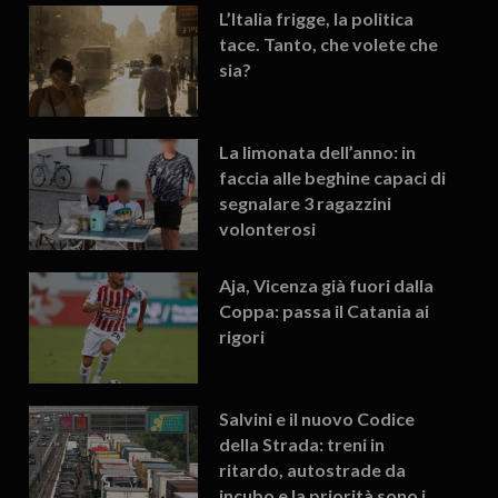
L’Italia frigge, la politica
tace. Tanto, che volete che
sia?
La limonata dell’anno: in
faccia alle beghine capaci di
segnalare 3 ragazzini
volonterosi
Aja, Vicenza già fuori dalla
Coppa: passa il Catania ai
rigori
Salvini e il nuovo Codice
della Strada: treni in
ritardo, autostrade da
incubo e la priorità sono i