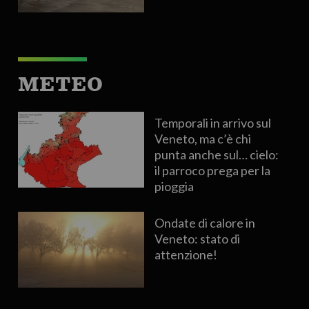
METEO
Temporali in arrivo sul
Veneto, ma c’è chi
punta anche sul… cielo:
il parroco prega per la
pioggia
Ondate di calore in
Veneto: stato di
attenzione!