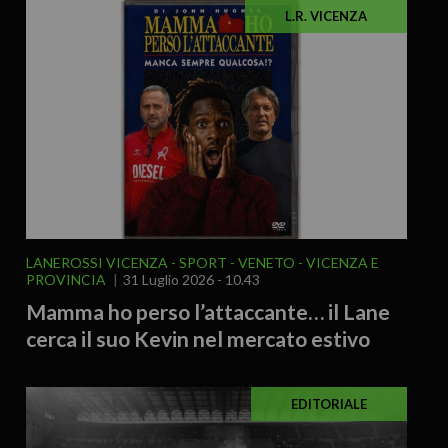
L.R. VICENZA
LANEROSSI VICENZA
SPORT
VENETO
VICENZA E
PROVINCIA
31 Luglio 2026 - 10.43
Mamma ho perso l’attaccante… il Lane
cerca il suo Kevin nel mercato estivo
EDITORIALE