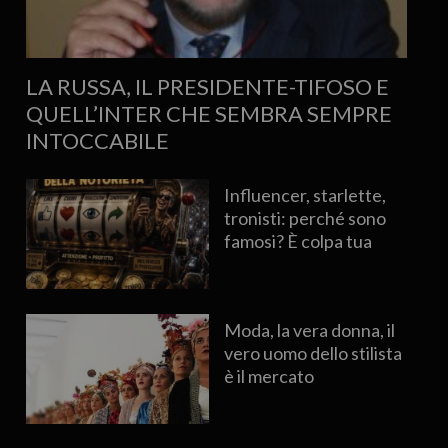
LA RUSSA, IL PRESIDENTE-TIFOSO E
QUELL’INTER CHE SEMBRA SEMPRE
INTOCCABILE
Influencer, starlette,
tronisti: perché sono
famosi? È colpa tua
Moda, la vera donna, il
vero uomo dello stilista
è il mercato