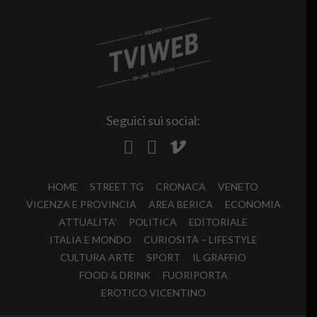
Seguici sui social:
HOME
STREET TG
CRONACA
VENETO
VICENZA E PROVINCIA
AREA BERICA
ECONOMIA
ATTUALITA’
POLITICA
EDITORIALE
ITALIA E MONDO
CURIOSITÀ – LIFESTYLE
CULTURA ARTE
SPORT
IL GRAFFIO
FOOD & DRINK
FUORIPORTA
EROTICO VICENTINO