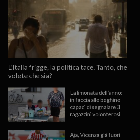
L’Italia frigge, la politica tace. Tanto, che
volete che sia?
La limonata dell’anno:
in faccia alle beghine
capaci di segnalare 3
ragazzini volonterosi
Aja, Vicenza già fuori