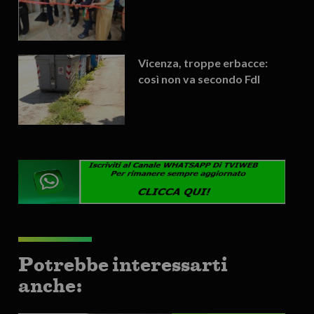
Vicenza, troppe erbacce:
così non va secondo FdI
Potrebbe interessarti
anche: