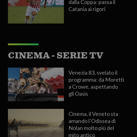
dalla Coppa: passa il
Catania ai rigori
CINEMA - SERIE TV
Venezia 83, svelato il
programma: da Moretti
a Crowe, aspettando
gli Oasis
Cinema, il Veneto sta
amando l’Odissea di
Nolan molto più del
mito antico