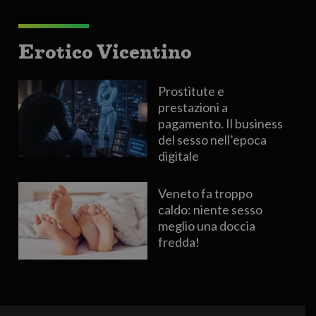
Erotico Vicentino
Prostitute e
prestazioni a
pagamento. Il business
del sesso nell’epoca
digitale
Veneto fa troppo
caldo: niente sesso
meglio una doccia
fredda!