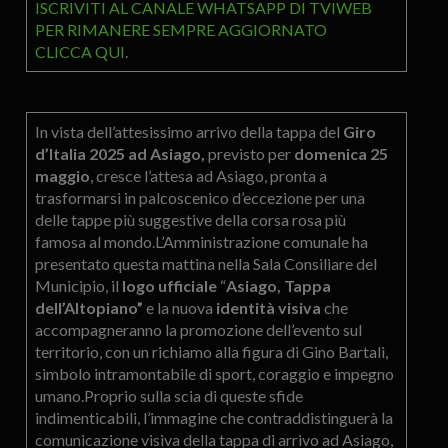
ISCRIVITI AL CANALE WHATSAPP DI TVIWEB
PER RIMANERE SEMPRE AGGIORNATO
CLICCA QUI
.
In vista dell’attesissimo arrivo della tappa del
Giro
d’Italia 2025 ad Asiago,
previsto per
domenica 25
maggio
, cresce l’attesa ad Asiago, pronta a
trasformarsi in palcoscenico d’eccezione per una
delle tappe più suggestive della corsa rosa più
famosa al mondo.L’Amministrazione comunale ha
presentato questa mattina nella Sala Consiliare del
Municipio, il
logo ufficiale
“
Asiago, Tappa
dell’Altopiano”
e la nuova
identità visiva
che
accompagneranno la promozione dell’evento sul
territorio, con un richiamo alla figura di Gino Bartali,
simbolo intramontabile di sport, coraggio e impegno
umano.Proprio sulla scia di queste sfide
indimenticabili, l’immagine che contraddistinguerà la
comunicazione visiva della tappa di arrivo ad Asiago,