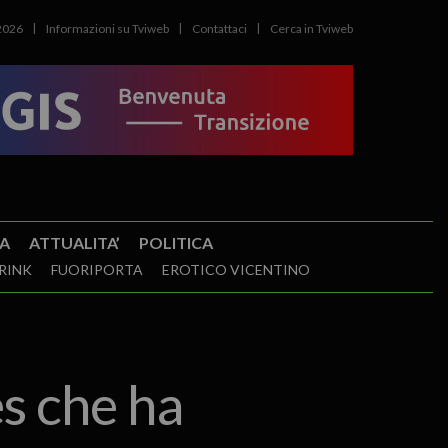
2026
Informazioni su Tviweb
Contattaci
Cerca in Tviweb
A
ATTUALITA’
POLITICA
RINK
FUORIPORTA
EROTICO VICENTINO
es che ha