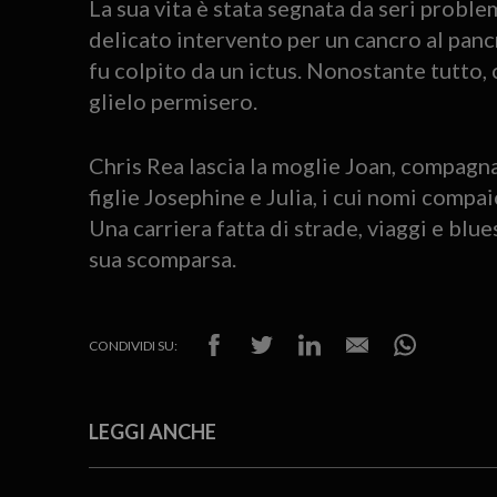
La sua vita è stata segnata da seri proble
delicato intervento per un cancro al pancr
fu colpito da un ictus. Nonostante tutto, 
glielo permisero.
Chris Rea lascia la moglie Joan, compagna 
figlie Josephine e Julia, i cui nomi comp
Una carriera fatta di strade, viaggi e blue
sua scomparsa.
CONDIVIDI SU:
LEGGI ANCHE