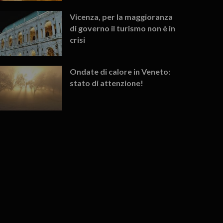
Vicenza, per la maggioranza
di governo il turismo non è in
crisi
Ondate di calore in Veneto:
stato di attenzione!