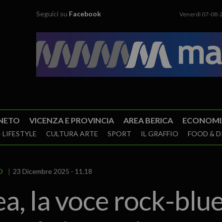
Seguici su
Facebook
Venerdì 07-08-
NETO
VICENZA E PROVINCIA
AREA BERICA
ECONOMI
 LIFESTYLE
CULTURA ARTE
SPORT
IL GRAFFIO
FOOD & D
O
23 Dicembre 2025 - 11.18
a, la voce rock-blu