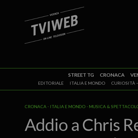
STREET TG
CRONACA
VE
EDITORIALE
ITALIA E MONDO
CURIOSITÀ –
CRONACA
ITALIA E MONDO
MUSICA & SPETTACOL
Addio a Chris Re