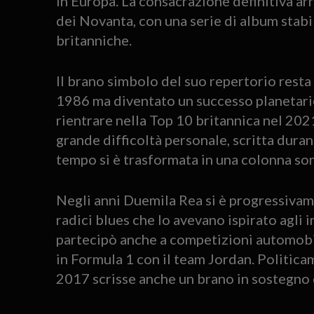
in Europa. La consacrazione definitiva arri
dei Novanta, con una serie di album stabil
britanniche.
Il brano simbolo del suo repertorio resta
1986 ma diventato un successo planetario 
rientrare nella Top 10 britannica nel 20
grande difficoltà personale, scritta duran
tempo si è trasformata in una colonna sono
Negli anni Duemila Rea si è progressivam
radici blues che lo avevano ispirato agli 
partecipò anche a competizioni automobi
in Formula 1 con il team Jordan. Politicam
2017 scrisse anche un brano in sostegno