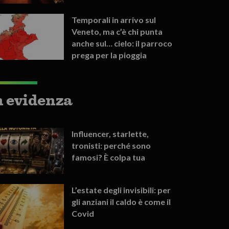
Temporali in arrivo sul
Veneto, ma c’è chi punta
anche sul… cielo: il parroco
prega per la pioggia
n evidenza
Influencer, starlette,
tronisti: perché sono
famosi? È colpa tua
L’estate degli invisibili: per
gli anziani il caldo è come il
Covid