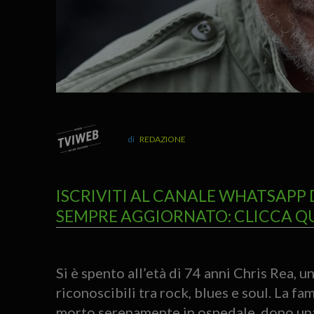
REDAZIONE
ISCRIVITI AL CANALE WHATSAPP 
SEMPRE AGGIORNATO: CLICCA Q
Si è spento all’età di 74 anni Chris Rea, u
riconoscibili tra rock, blues e soul. La fa
morto serenamente in ospedale, dopo una 