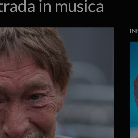
trada in musica
IN