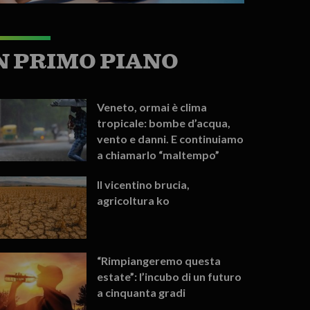
N PRIMO PIANO
Veneto, ormai è clima
tropicale: bombe d’acqua,
vento e danni. E continuiamo
a chiamarlo “maltempo”
Il vicentino brucia,
agricoltura ko
“Rimpiangeremo questa
estate”: l’incubo di un futuro
a cinquanta gradi