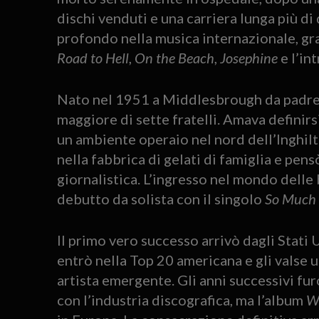
dischi venduti e una carriera lunga più di
profondo nella musica internazionale, gra
Road to Hell
,
On the Beach
,
Josephine
e l’in
Nato nel 1951 a Middlesbrough da padre i
maggiore di sette fratelli. Amava definirsi
un ambiente operaio nel nord dell’Inghilt
nella fabbrica di gelati di famiglia e pens
giornalistica. L’ingresso nel mondo delle b
debutto da solista con il singolo
So Much 
Il primo vero successo arrivò dagli Stati 
entrò nella Top 20 americana e gli valse
artista emergente. Gli anni successivi fur
con l’industria discografica, ma l’album
Wa