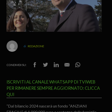
REDAZIONE
CONDIVIDI SU:
ISCRIVITI AL CANALE WHATSAPP DI TVIWEB
PER RIMANERE SEMPRE AGGIORNATO: CLICCA
QUI
“Dal bilancio 2024 nascerà un fondo “ANZIANI
FRAGILI” di 1.000.000 euro a sostegno delle famiglie