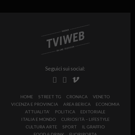
Seguici sui social:
HOME
STREET TG
CRONACA
VENETO
VICENZA E PROVINCIA
AREA BERICA
ECONOMIA
ATTUALITA’
POLITICA
EDITORIALE
ITALIA E MONDO
CURIOSITÀ – LIFESTYLE
CULTURA ARTE
SPORT
IL GRAFFIO
FOOD & DRINK
FUORIPORTA