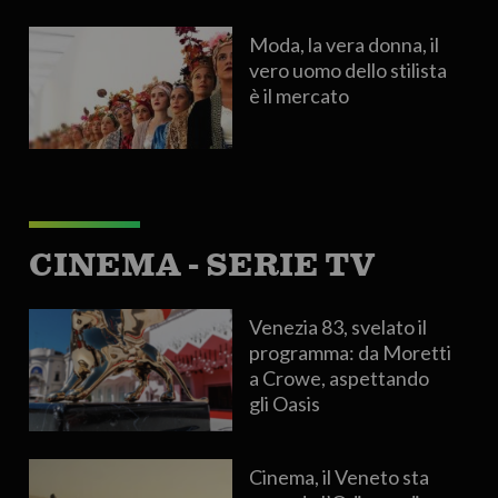
Moda, la vera donna, il
vero uomo dello stilista
è il mercato
CINEMA - SERIE TV
Venezia 83, svelato il
programma: da Moretti
a Crowe, aspettando
gli Oasis
Cinema, il Veneto sta