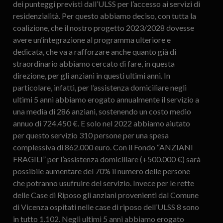
dei punteggi previsti dall’ULSS per l’accesso ai servizi di
residenzialità. Per questo abbiamo deciso, con tutta la
coalizione, che il nostro progetto 2023/2028 dovesse
avere un’integrazione al programma ulteriore e
dedicata, che va a rafforzare anche quanto già di
straordinario abbiamo cercato di fare, in questa
direzione, per gli anziani in questi ultimi anni. In
particolare, infatti, per l’assistenza domiciliare negli
ultimi 5 anni abbiamo erogato annualmente il servizio a
una media di 286 anziani, sostenendo un costo medio
annuo di 724.450 €. E solo nel 2022 abbiamo aiutato
per questo servizio 310 persone per una spesa
complessiva di 862.000 euro. Con il Fondo “ANZIANI
FRAGILI” per l’assistenza domiciliare (+500.000 €) sarà
possibile aumentare del 70% il numero delle persone
che potranno usufruire del servizio. Invece per le rette
delle Case di Riposo gli anziani provenienti dal Comune
di Vicenza ospitati nelle case di riposo dell’ULSS 8 sono
in tutto 1.102. Negli ultimi 5 anni abbiamo erogato