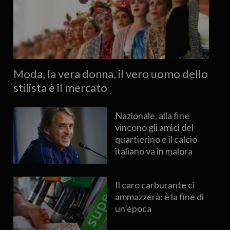
Moda, la vera donna, il vero uomo dello
stilista è il mercato
Nazionale, alla fine
vincono gli amici del
quartierino e il calcio
italiano va in malora
Il caro carburante ci
ammazzerà: è la fine di
un’epoca