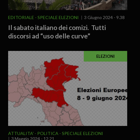
EDITORIALE
SPECIALE ELEZIONI
3 Giugno 2024 - 9.38
Il sabato italiano dei comizi. Tutti
discorsi ad “uso delle curve”
ELEZIONI
ATTUALITA'
POLITICA
SPECIALE ELEZIONI
3 Maggio 2024 - 12.21