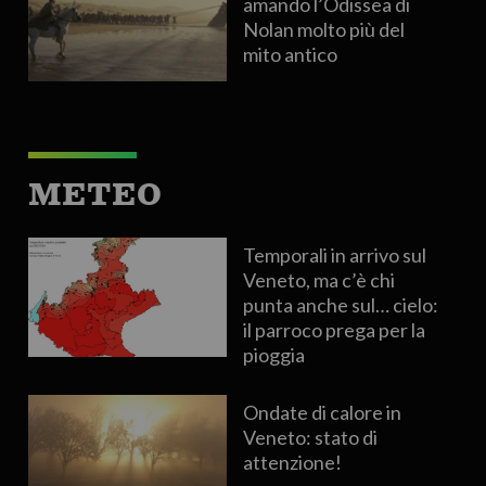
amando l’Odissea di
Nolan molto più del
mito antico
METEO
Temporali in arrivo sul
Veneto, ma c’è chi
punta anche sul… cielo:
il parroco prega per la
pioggia
Ondate di calore in
Veneto: stato di
attenzione!