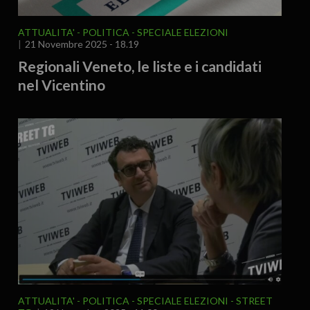
ATTUALITA'
POLITICA
SPECIALE ELEZIONI
21 Novembre 2025 - 18.19
Regionali Veneto, le liste e i candidati
nel Vicentino
ATTUALITA'
POLITICA
SPECIALE ELEZIONI
STREET