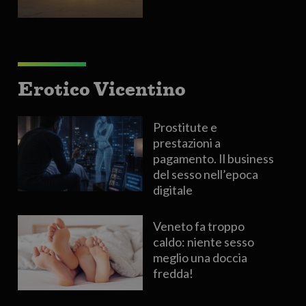
Erotico Vicentino
Prostitute e
prestazioni a
pagamento. Il business
del sesso nell’epoca
digitale
Veneto fa troppo
caldo: niente sesso
meglio una doccia
fredda!