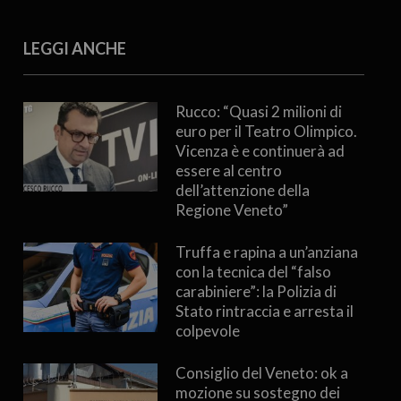
LEGGI ANCHE
Rucco: “Quasi 2 milioni di
euro per il Teatro Olimpico.
Vicenza è e continuerà ad
essere al centro
dell’attenzione della
Regione Veneto”
Truffa e rapina a un’anziana
con la tecnica del “falso
carabiniere”: la Polizia di
Stato rintraccia e arresta il
colpevole
Consiglio del Veneto: ok a
mozione su sostegno dei