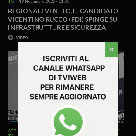
TG
19 Novembre 2025 - 11.00
REGIONALI VENETO, IL CANDIDATO
VICENTINO RUCCO (FDI) SPINGE SU
INFRASTRUTTURE E SICUREZZA
ATTUALITA'
POLITICA
SPECIALE ELEZIONI
STREET
TG
5 Novembre 2025 - 11.20