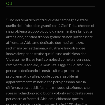
QUI
“Uno dei temi ricorrenti di questa campagna è stato
quello delle ‘piccole e grandi cose’. Cioè l’idea che non ci
sia problema troppo piccolo da non meritare la nostra
attenzione, né sfida troppo grande da non poter essere
affrontata. Abbiamo dedicato due mesi e mezzo,
settimana per settimana, a illustrare le nostre idee
innovative per costruire quel futuro ambizioso che
Vicenza merita, su temi complessi come la sicurezza,
l’ambiente, il sociale, la mobilità. Oggi chiudiamo, non
per caso, dedicando la nostra ultima proposta
programmatica alle piccole cose, ai problemi
apparentemente minori e che però possono fare la
differenza tra soddisfazione e insoddisfazione, e che
spesso richiedono solo buona volontà e modeste spese
per essere affrontati. Abbiamo chiamato questa
proposta ‘300 piccole cose per i primi 100 giorni’, e