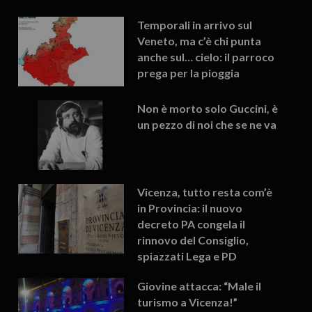
Temporali in arrivo sul
Veneto, ma c’è chi punta
anche sul… cielo: il parroco
prega per la pioggia
Non è morto solo Guccini, è
un pezzo di noi che se ne va
Vicenza, tutto resta com’è
in Provincia: il nuovo
decreto PA congela il
rinnovo del Consiglio,
spiazzati Lega e PD
Giovine attacca: “Male il
turismo a Vicenza!”