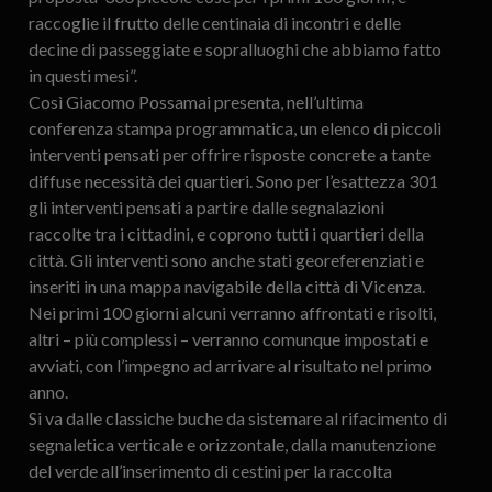
raccoglie il frutto delle centinaia di incontri e delle
decine di passeggiate e sopralluoghi che abbiamo fatto
in questi mesi”.
Così Giacomo Possamai presenta, nell’ultima
conferenza stampa programmatica, un elenco di piccoli
interventi pensati per offrire risposte concrete a tante
diffuse necessità dei quartieri. Sono per l’esattezza 301
gli interventi pensati a partire dalle segnalazioni
raccolte tra i cittadini, e coprono tutti i quartieri della
città. Gli interventi sono anche stati georeferenziati e
inseriti in una mappa navigabile della città di Vicenza.
Nei primi 100 giorni alcuni verranno affrontati e risolti,
altri – più complessi – verranno comunque impostati e
avviati, con l’impegno ad arrivare al risultato nel primo
anno.
Si va dalle classiche buche da sistemare al rifacimento di
segnaletica verticale e orizzontale, dalla manutenzione
del verde all’inserimento di cestini per la raccolta