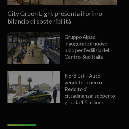
City Green Light presenta il primo
bilancio di sostenibilità
Gruppo Alpac:
inaugurato il nuovo
polo per l’edilizia del
Centro-Sud Italia
Nord Est – Auto
vendute in nero e
Reddito di
cittadinanza: scoperto
giro da 1,5 milioni