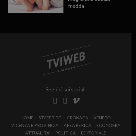
fredda!
Seguici sui social:
HOME
STREET TG
CRONACA
VENETO
VICENZA E PROVINCIA
AREA BERICA
ECONOMIA
ATTUALITA’
POLITICA
EDITORIALE