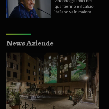
vincono gli amici del
quartierino e il calcio
italiano va in malora
News Aziende