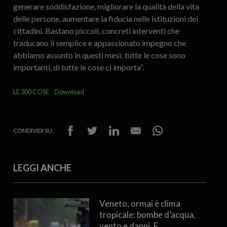
generare soddisfazione, migliorare la qualità della vita
delle persone, aumentare la fiducia nelle istituzioni dei
cittadini. Bastano piccoli, concreti interventi che
traducano il semplice e appassionato impegno che
abbiamo assunto in questi mesi: tutte le cose sono
importanti, di tutte le cose ci importa”.
LE 300 COSE
Download
CONDIVIDI SU:
LEGGI ANCHE
Veneto, ormai è clima
tropicale: bombe d’acqua,
vento e danni. E