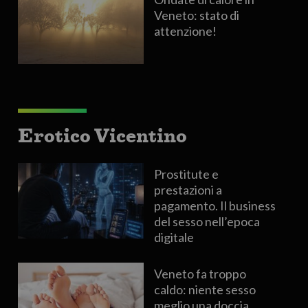
Veneto: stato di
attenzione!
Erotico Vicentino
Prostitute e
prestazioni a
pagamento. Il business
del sesso nell’epoca
digitale
Veneto fa troppo
caldo: niente sesso
meglio una doccia