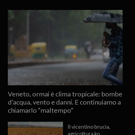
Veneto, ormai è clima tropicale: bombe
d’acqua, vento e danni. E continuiamo a
chiamarlo “maltempo”
Il vicentino brucia,
agricoltura ko