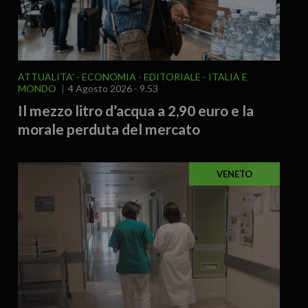
ATTUALITA'
ECONOMIA
EDITORIALE
ITALIA E
MONDO
4 Agosto 2026 - 9.53
Il mezzo litro d’acqua a 2,90 euro e la
morale perduta del mercato
VENETO