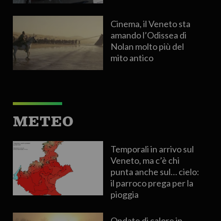
Cinema, il Veneto sta
amando l’Odissea di
Nolan molto più del
mito antico
METEO
Temporali in arrivo sul
Veneto, ma c’è chi
punta anche sul… cielo:
il parroco prega per la
pioggia
Ondate di calore in