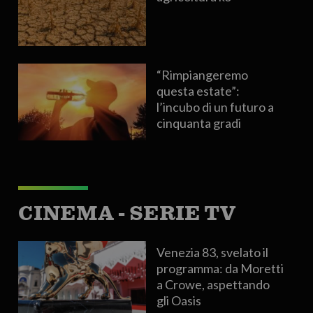
“Rimpiangeremo
questa estate”:
l’incubo di un futuro a
cinquanta gradi
CINEMA - SERIE TV
Venezia 83, svelato il
programma: da Moretti
a Crowe, aspettando
gli Oasis