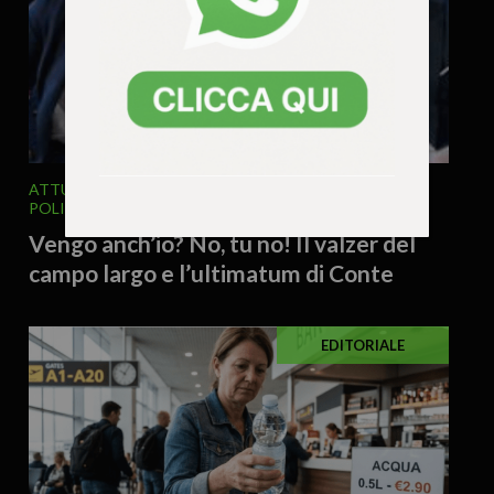
ATTUALITA'
EDITORIALE
ITALIA E MONDO
POLITICA
4 Agosto 2026 - 9.55
Vengo anch’io? No, tu no! Il valzer del
campo largo e l’ultimatum di Conte
EDITORIALE