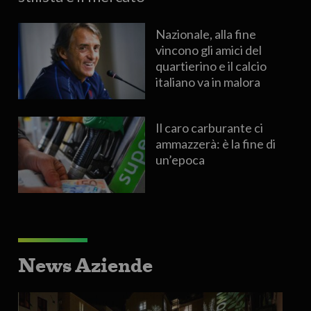
Nazionale, alla fine
vincono gli amici del
quartierino e il calcio
italiano va in malora
Il caro carburante ci
ammazzerà: è la fine di
un’epoca
News Aziende