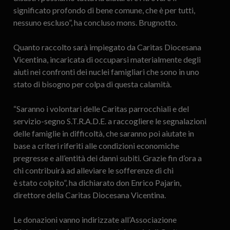
significato profondo di bene comune, che è per tutti,
nessuno escluso”, ha concluso mons. Brugnotto.
Quanto raccolto sarà impiegato da Caritas Diocesana
Vicentina, incaricata di occuparsi materialmente degli
aiuti nei confronti dei nuclei famigliari che sono in uno
stato di bisogno per colpa di questa calamità.
“Saranno i volontari delle Caritas parrocchiali e del
servizio-segno S.T.R.A.D.E. a raccogliere le segnalazioni
delle famiglie in difficoltà, che saranno poi aiutate in
base a criteri riferiti alle condizioni economiche
pregresse e all’entità dei danni subiti. Grazie fin d’ora a
chi contribuirà ad alleviare le sofferenze di chi
è stato colpito”, ha dichiarato don Enrico Pajarin,
direttore della Caritas Diocesana Vicentina.
Le donazioni vanno indirizzate all’Associazione