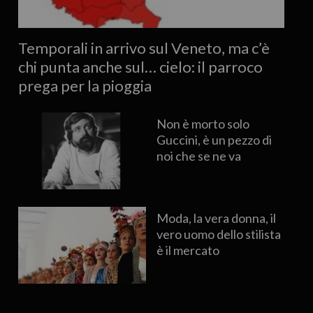
Temporali in arrivo sul Veneto, ma c’è
chi punta anche sul… cielo: il parroco
prega per la pioggia
Non è morto solo
Guccini, è un pezzo di
noi che se ne va
Moda, la vera donna, il
vero uomo dello stilista
è il mercato