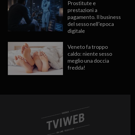
Prostitute e
prestazioni a
pagamento. Il business
del sesso nell’epoca
digitale
Veneto fa troppo
caldo: niente sesso
meglio una doccia
fredda!