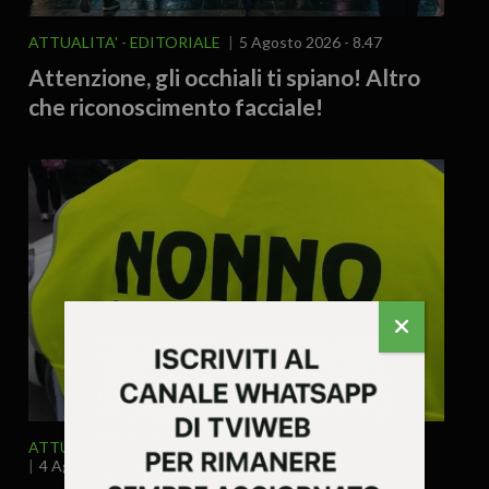
ATTUALITA'
EDITORIALE
5 Agosto 2026 - 8.47
Attenzione, gli occhiali ti spiano! Altro
che riconoscimento facciale!
ATTUALITA'
VICENZA E PROVINCIA
4 Agosto 2026 - 12.12