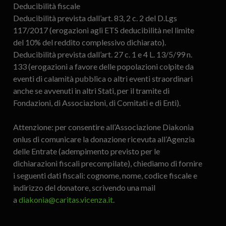
Deducibilità fiscale
Deducibilità prevista dall’art. 83, 2 c. 2 del D.Lgs
117/2017 (erogazioni agli ETS deducibilità nel limite
del 10% del reddito complessivo dichiarato).
Deducibilità prevista dall’art. 27 c. 1 e 4 L. 13/5/99 n.
133 (erogazioni a favore delle popolazioni colpite da
eventi di calamità pubblica o altri eventi straordinari
anche se avvenuti in altri Stati, per il tramite di
Fondazioni, di Associazioni, di Comitati e di Enti).
Attenzione: per consentire all’Associazione Diakonia
onlus di comunicare la donazione ricevuta all’Agenzia
delle Entrate (adempimento previsto per le
dichiarazioni fiscali precompilate), chiediamo di fornire
i seguenti dati fiscali: cognome, nome, codice fiscale e
indirizzo del donatore, scrivendo una mail
a
diakonia@caritas.vicenza.it
.