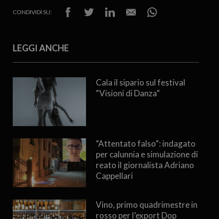
CONDIVIDI SU:
LEGGI ANCHE
Cala il sipario sul festival
“Visioni di Danza”
“Attentato falso”: indagato
per calunnia e simulazione di
reato il giornalista Adriano
Cappellari
Vino, primo quadrimestre in
rosso per l’export Dop