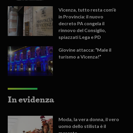
Vicenza, tutto resta com’è
in Provincia: il nuovo
decreto PA congela il
rinnovo del Consiglio,
spiazzati Lega e PD
Giovine attacca: “Male il
turismo a Vicenza!”
In evidenza
Moda, la vera donna, il vero
uomo dello stilista è il
mercato