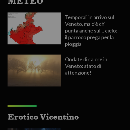
METEO
Temporali in arrivo sul
Veneto, ma c’è chi
punta anche sul… cielo:
il parroco prega per la
pioggia
Ondate di calore in
Veneto: stato di
attenzione!
Erotico Vicentino