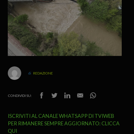
REDAZIONE
CONDIVIDI SU:
ISCRIVITI AL CANALE WHATSAPP DI TVIWEB
PER RIMANERE SEMPRE AGGIORNATO: CLICCA
QUI