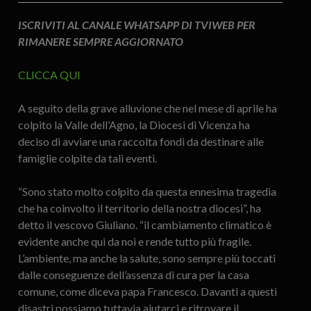
ISCRIVITI AL CANALE WHATSAPP DI TVIWEB PER
RIMANERE SEMPRE AGGIORNATO
CLICCA QUI
A seguito della grave alluvione che nel mese di aprile ha
colpito la Valle dell’Agno, la Diocesi di Vicenza ha
deciso di avviare una raccolta fondi da destinare alle
famiglie colpite da tali eventi.
“Sono stato molto colpito da questa ennesima tragedia
che ha coinvolto il territorio della nostra diocesi”, ha
detto il vescovo Giuliano. “il cambiamento climatico è
evidente anche qui da noi e rende tutto più fragile.
L’ambiente, ma anche la salute, sono sempre più toccati
dalle conseguenze dell’assenza di cura per la casa
comune, come diceva papa Francesco. Davanti a questi
disastri possiamo tuttavia aiutarci e ritrovare il