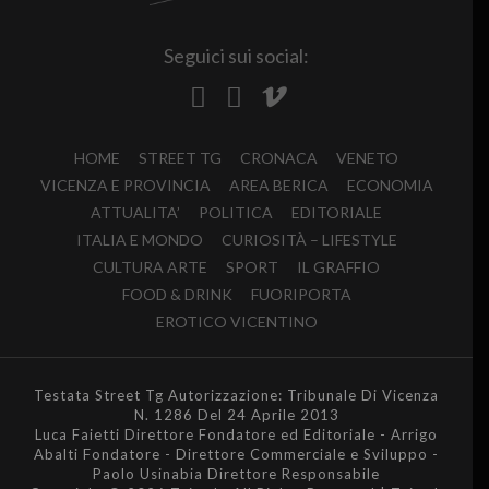
Seguici sui social:
HOME
STREET TG
CRONACA
VENETO
VICENZA E PROVINCIA
AREA BERICA
ECONOMIA
ATTUALITA’
POLITICA
EDITORIALE
ITALIA E MONDO
CURIOSITÀ – LIFESTYLE
CULTURA ARTE
SPORT
IL GRAFFIO
FOOD & DRINK
FUORIPORTA
EROTICO VICENTINO
Testata Street Tg Autorizzazione: Tribunale Di Vicenza
N. 1286 Del 24 Aprile 2013
Luca Faietti Direttore Fondatore ed Editoriale - Arrigo
Abalti Fondatore - Direttore Commerciale e Sviluppo -
Paolo Usinabia Direttore Responsabile