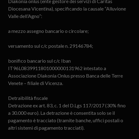
Diakonia onlus (ente gestore dei servizi di Caritas
Diocesana Vicentina), specificando la causale “Alluvione
Valle dell’Agno”:
a mezzo assegno bancario o circolare;
versamento sul c/c postale n. 29146784;
bonifico bancario sul c/c Iban
IT96L0839911801000000131962 intestato a
Associazione Diakonia Onlus presso Banca delle Terre
Venete – filiale di Vicenza.
Detraibilità fiscale
Detrazione ex art. 83, c. 1 del D.Lgs 117/2017 (30% fino
a 30.000 euro). La detrazione è consentita solo se il
pagamento è tracciato (tramite banche, uffici postali o
altri sistemi di pagamento tracciati).