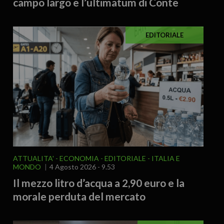
campo largo e l’ultimatum di Conte
EDITORIALE
ATTUALITA'
ECONOMIA
EDITORIALE
ITALIA E
MONDO
4 Agosto 2026 - 9.53
Il mezzo litro d’acqua a 2,90 euro e la
morale perduta del mercato