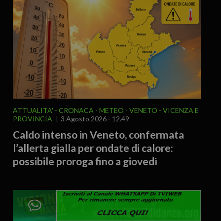
ATTUALITA'
CRONACA
METEO
VENETO
VICENZA E
PROVINCIA
3 Agosto 2026 - 12.49
Caldo intenso in Veneto, confermata
l’allerta gialla per ondate di calore:
possibile proroga fino a giovedì