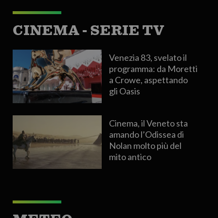
CINEMA - SERIE TV
Venezia 83, svelato il
programma: da Moretti
a Crowe, aspettando
gli Oasis
Cinema, il Veneto sta
amando l’Odissea di
Nolan molto più del
mito antico