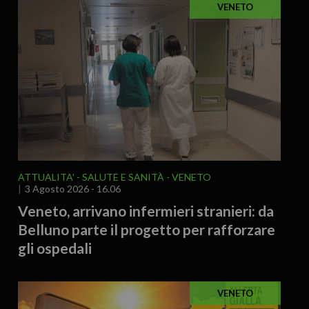
VENETO
ATTUALITA'
SALUTE E SANITÀ
VENETO
3 Agosto 2026 - 16.06
Veneto, arrivano infermieri stranieri: da
Belluno parte il progetto per rafforzare
gli ospedali
VENETO