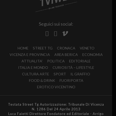
Seguici sui social:
HOME
STREET TG
CRONACA
VENETO
VICENZA E PROVINCIA
AREA BERICA
ECONOMIA
ATTUALITA’
POLITICA
EDITORIALE
ITALIA E MONDO
CURIOSITÀ – LIFESTYLE
CULTURA ARTE
SPORT
IL GRAFFIO
FOOD & DRINK
FUORIPORTA
EROTICO VICENTINO
Testata Street Tg Autorizzazione: Tribunale Di Vicenza
N. 1286 Del 24 Aprile 2013
Luca Faietti Direttore Fondatore ed Editoriale - Arrigo