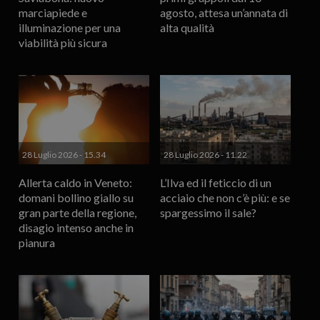
marciapiede e
agosto, attesa un’annata di
illuminazione per una
alta qualità
viabilità più sicura
28 Luglio 2026 - 15.34
28 Luglio 2026 - 11.22
Allerta caldo in Veneto:
L’Ilva ed il feticcio di un
domani bollino giallo su
acciaio che non c’è più: e se
gran parte della regione,
spargessimo il sale?
disagio intenso anche in
pianura