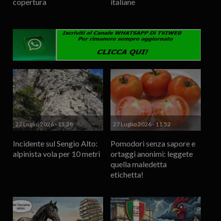
copertura
italiane
27 Luglio 2026 - 15.28
27 Luglio 2026 - 11.52
Incidente sul Sengio Alto:
Pomodori senza sapore e
alpinista vola per 10 metri
ortaggi anonimi: leggete
quella maledetta
etichetta!