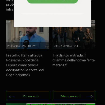
proteggere le
dispersione»
infrastrutture strategiche
24 Luglio 2026 - 10.09
24 Luglio 2026 - 9.43
Fratelli d’Italia attacca
Tra diritto e strada: il
Possamai: «Sostiene
dilemma della norma “anti-
Lepore come tollera
maranza”
occupazioni e cortei del
Bocciodromo»
Più recenti
Meno recenti