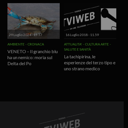
29 Luglio 2024 - 15.37
16 Luglio 2018 - 11.59
AMBIENTE
CRONACA
ATTUALITA'
CULTURA ARTE
SALUTE E SANITÀ
VENETO – Il granchio blu
La tachipirina, le
ha un nemico: morìa sul
esperienze del terzo tipo e
Delta del Po
uno strano medico